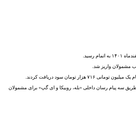
ریق سه پیام رسان داخلی «بله، روبیکا و ای گپ» برای مشمولان