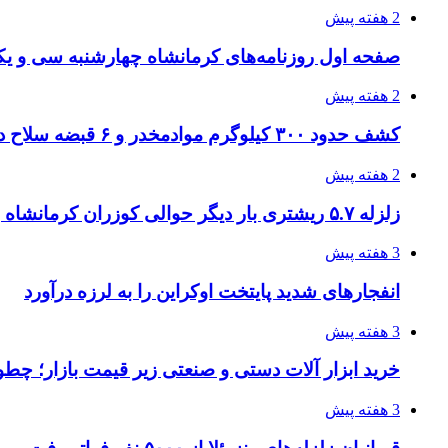
2 هفته پیش
صفحه اول روزنامه‌های کرمانشاه چهارشنبه سی و یکم
2 هفته پیش
کشف حدود ۳۰۰ کیلوگرم موادمخدر و ۶ قبضه سلاح در سیستان و بلوچستان
2 هفته پیش
زلزله ۵.۷ ریشتری بار دیگر حوالی کوزران کرمانشاه را لرزاند
3 هفته پیش
انفجارهای شدید پایتخت اوکراین را به لرزه درآورد
3 هفته پیش
خرید ابزار آلات دستی و صنعتی زیر قیمت بازار؛ چطور 
3 هفته پیش