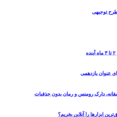
 طرح توجیهی
ی عنوان یازدهمی
رین ابزارها را آنلاین بخریم؟