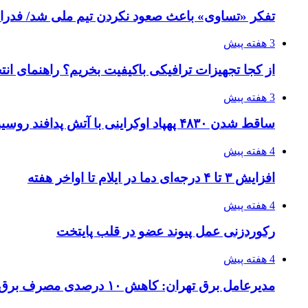
تفکر «تساوی» باعث صعود نکردن تیم ملی شد/ فدر
3 هفته پیش
از کجا تجهیزات ترافیکی باکیفیت بخریم؟ راهنمای ان
3 هفته پیش
ساقط شدن ۴۸۳۰ پهپاد اوکراینی با آتش پدافند روسیه
4 هفته پیش
افزایش ۳ تا ۴ درجه‌ای دما در ایلام تا اواخر هفته
4 هفته پیش
رکوردزنی عمل پیوند عضو در قلب پایتخت
4 هفته پیش
مدیرعامل برق تهران: کاهش ۱۰ درصدی مصرف برق، ضامن پایداری شبکه است