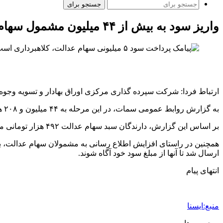
جستجو برای
واریز سود به بیش از ۴۴ میلیون مشمول سهام عدالت
ارتباط فردا: شرکت سپرده گذاری مرکزی اوراق بهادار و تسویه وجوه اعلام کرد: واری
به گزارش روابط عمومی سمات، در این مرحله به ۴۴ میلیون و ۲۰۸ هزار و ۴۰۵ سهامدار سود سهام عدالت از طریق ۱۹ بانک عامل به حساب مشمولان واریز شد.
بر اساس این گزارش، دارندگان سبد سهام عدالت ۴۹۲ هزار تومانی مبلغ ۳۵۲ هزار تومان، ۵۳۲ هزار تومانی مبلغ ۳۸۰ هزار تومان و سبد سهام یک میلیون تومانی ۷۱۶ هزار تومان سود دریافت کردند.
همچنین در راستای افزایش اطلاع رسانی به مشمولان سهام عدالت، بغ
ارسال شد تا آنها از مبلغ سود خود آگاه شوند.
انتهای پیام
منبع:ایسنا