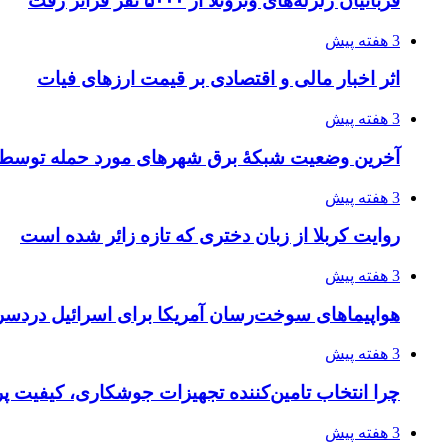
قربانیان زلزله‌های ونزوئلا از ۵۰۰۰ نفر فراتر رفت
3 هفته پیش
اثر اخبار مالی و اقتصادی بر قیمت ارزهای فیات
3 هفته پیش
آخرین وضعیت شبکۀ برق شهرهای مورد حمله توسط 
3 هفته پیش
روایت کربلا از زبان دختری که تازه زائر شده است
3 هفته پیش
هواپیماهای سوخت‌رسان آمریکا برای اسرائیل دردس
3 هفته پیش
چرا انتخاب تامین‌کننده تجهیزات جوشکاری، کیفیت پرو
3 هفته پیش