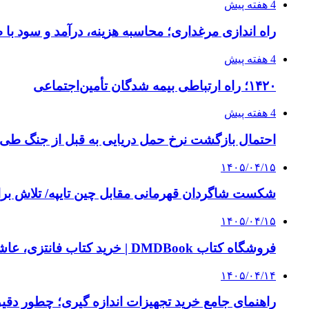
4 هفته پیش
راه اندازی مرغداری؛ محاسبه هزینه، درآمد و سود با
4 هفته پیش
۱۴۲۰؛ راه ارتباطی بیمه شدگان تأمین‌اجتماعی
4 هفته پیش
احتمال بازگشت نرخ حمل دریایی به قبل از جنگ طی ۲ تا ۳ ماه آینده
۱۴۰۵/۰۴/۱۵
شکست شاگردان قهرمانی مقابل چین تایپه/ تلاش برا
۱۴۰۵/۰۴/۱۵
فروشگاه کتاب DMDBook | خرید کتاب فانتزی، عاشقانه، دارک رومنس و رمان بدون حذفیات
۱۴۰۵/۰۴/۱۴
راهنمای جامع خرید تجهیزات اندازه گیری؛ چطور دقیق‌ت