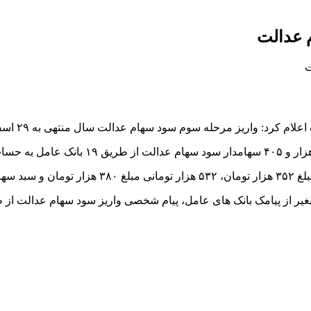
ز مرحله سوم سود سهام عدالت سال منتهی به ۲۹ اسفندماه ۱۴۰۱ به اتمام رسید.
یر از پیامک بانک های عامل، پیام شخصی واریز سود سهام عدالت از ط