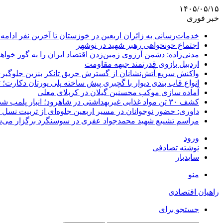
۱۴۰۵/۰۵/۱۵
خبر فوری
خدمات‌رسانی به زائران اربعین در خوزستان تا آخرین نفر ادامه 
اجتماع خونخواهی رهبر شهید در نوشهر
مدنی‌زاده: دشمن آرزوی زمین‌زدن اقتصاد ایران را به گور خواهد
اردبیل بازوی قدرتمند جبهه مقاومت
واکنش سریع آتش‌نشانان از گسترش حریق تانکر بنزین جلوگیر
انواع قاب بندی دیوار با گچبری پیش ساخته پلی یورتان دکارت
آماده سازی موکب محسنین گیلان در کربلای معلی
کشف ۳۰ تن مواد غذایی غیربهداشتی در شاهرود؛ انبار پلمب شد
داوری: حضور نوجوانان در مسیر اربعین جلوه‌ای از تربیت نس
مراسم تشییع شهید محمدجواد عفری در سوسنگرد برگزار می‌
ورود
نوشته تصادفی
سایدبار
منو
راهیان اقتصادی
جستجو برای