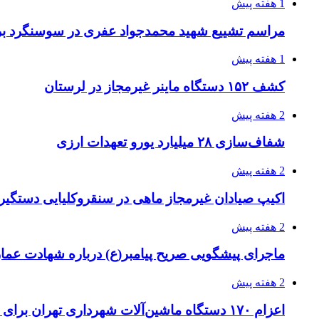
1 هفته پیش
مراسم تشییع شهید محمدجواد عفری در سوسنگرد بر
1 هفته پیش
کشف ۱۵۲ دستگاه ماینر غیرمجاز در لرستان
2 هفته پیش
شفاف‌سازی ۲۸ میلیارد یورو تعهدات ارزی
2 هفته پیش
اکیپ صیادان غیرمجاز ماهی در سنقروکلیایی دستگیر
2 هفته پیش
ماجرای پیشگویی صریح پیامبر(ع) درباره شهادت عمار 
2 هفته پیش
اعزام ۱۷۰ دستگاه ماشین‌آلات شهرداری تهران برای مراسم اربعین