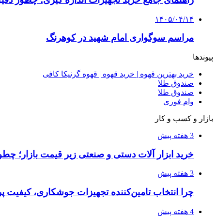
۱۴۰۵/۰۴/۱۴
مراسم سوگواری امام شهید در کوهرنگ
پیوندها
خرید بهترین قهوه | خرید قهوه | قهوه گرنیکا کافی
صندوق طلا
صندوق طلا
وام فوری
بازار و کسب و کار
3 هفته پیش
خرید ابزار آلات دستی و صنعتی زیر قیمت بازار؛ چطور 
3 هفته پیش
چرا انتخاب تامین‌کننده تجهیزات جوشکاری، کیفیت پرو
4 هفته پیش