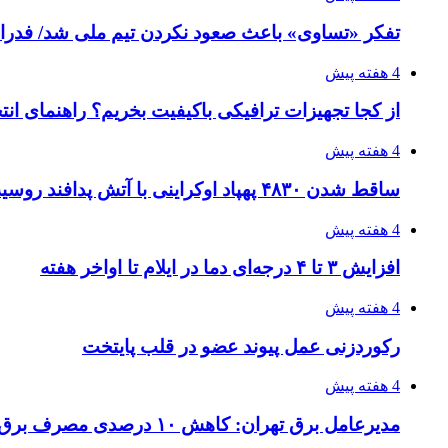
تفکر «تساوی» باعث صعود نکردن تیم ملی شد/ فدر
4 هفته پیش
از کجا تجهیزات ترافیکی باکیفیت بخریم؟ راهنمای ان
4 هفته پیش
ساقط شدن ۴۸۳۰ پهپاد اوکراینی با آتش پدافند روسیه
4 هفته پیش
افزایش ۳ تا ۴ درجه‌ای دما در ایلام تا اواخر هفته
4 هفته پیش
رکوردزنی عمل پیوند عضو در قلب پایتخت
4 هفته پیش
مدیرعامل برق تهران: کاهش ۱۰ درصدی مصرف برق، ضامن پایداری شبکه است