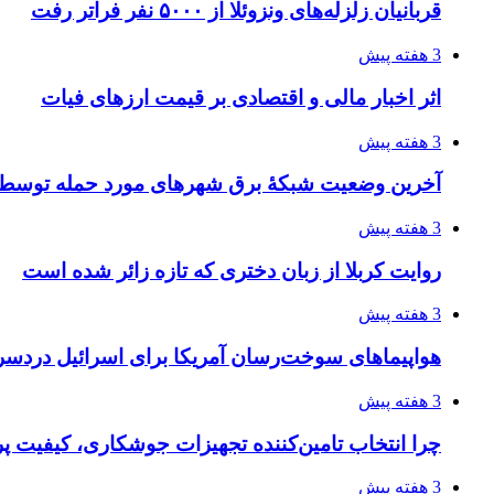
قربانیان زلزله‌های ونزوئلا از ۵۰۰۰ نفر فراتر رفت
3 هفته پیش
اثر اخبار مالی و اقتصادی بر قیمت ارزهای فیات
3 هفته پیش
آخرین وضعیت شبکۀ برق شهرهای مورد حمله توسط 
3 هفته پیش
روایت کربلا از زبان دختری که تازه زائر شده است
3 هفته پیش
هواپیماهای سوخت‌رسان آمریکا برای اسرائیل دردس
3 هفته پیش
چرا انتخاب تامین‌کننده تجهیزات جوشکاری، کیفیت پرو
3 هفته پیش