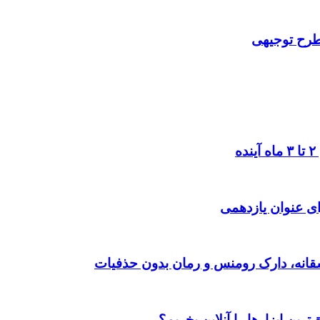
 طرح توجیهی
ی عنوان یازدهمی
رین ابزارها را آنلاین بخریم؟