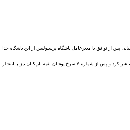
یی پس از توافق با مدیرعامل باشگاه پرسپولیس از این باشگاه جدا
پس از باشگاه پرسپولیس، سروش رفیعی، هافبک پرسپولیس اولین بازیکنی بود که به جدایی گاریدو واکنش نشان داد و این استوری را منتشر کرد و پس از شماره ۷ سرخ پوشان بقیه بازیکنان نیز با انتشار