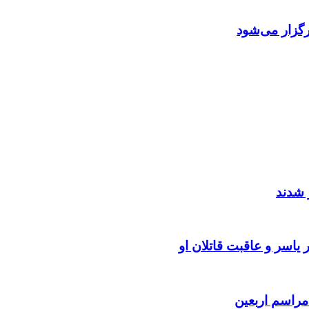
گزار می‌شود
 شدند
یاسر و عاقبت قاتلان او