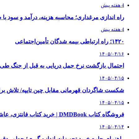
4 هفته پیش
راه اندازی مرغداری؛ محاسبه هزینه، درآمد و سود با
4 هفته پیش
۱۴۲۰؛ راه ارتباطی بیمه شدگان تأمین‌اجتماعی
۱۴۰۵/۰۴/۱۶
احتمال بازگشت نرخ حمل دریایی به قبل از جنگ طی ۲ تا ۳ ماه آینده
۱۴۰۵/۰۴/۱۵
شکست شاگردان قهرمانی مقابل چین تایپه/ تلاش برا
۱۴۰۵/۰۴/۱۵
فروشگاه کتاب DMDBook | خرید کتاب فانتزی، عاشقانه، دارک رومنس و رمان بدون حذفیات
۱۴۰۵/۰۴/۱۴
راهنمای جامع خرید تجهیزات اندازه گیری؛ چطور دقیق‌ت