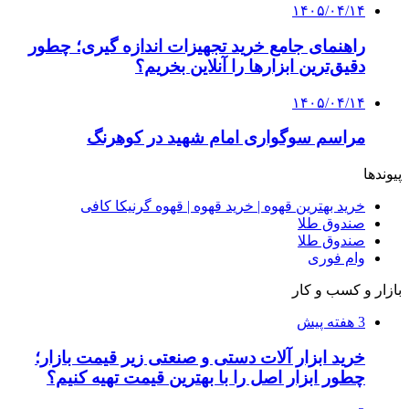
پروژه را تعیین می‌کند؟
4 هفته پیش
از کجا تجهیزات ترافیکی باکیفیت بخریم؟ راهنمای
انتخاب بهترین فروشنده
4 هفته پیش
راه اندازی مرغداری؛ محاسبه هزینه، درآمد و سود با
طرح توجیهی
۱۴۰۵/۰۴/۱۵
فروشگاه کتاب DMDBook | خرید کتاب فانتزی،
عاشقانه، دارک رومنس و رمان بدون حذفیات
۱۴۰۵/۰۴/۱۴
راهنمای جامع خرید تجهیزات اندازه گیری؛ چطور
دقیق‌ترین ابزارها را آنلاین بخریم؟