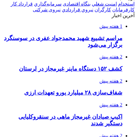
عمار یاسر و عاقبت قاتلان او
2 هفته پیش
اعزام ۱۷۰ دستگاه ماشین‌آلات شهرداری تهران
برای مراسم اربعین
2 هفته پیش
صفحه اول روزنامه‌های کرمانشاه چهارشنبه سی و
یکم تیر ماه
2 هفته پیش
کشف حدود ۳۰۰ کیلوگرم موادمخدر و ۶ قبضه سلاح
در سیستان و بلوچستان
3 هفته پیش
زلزله ۵.۷ ریشتری بار دیگر حوالی کوزران
کرمانشاه را لرزاند
3 هفته پیش