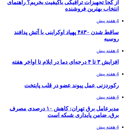
4 هفته پیش
۱۴۲۰؛ راه ارتباطی بیمه شدگان تأمین‌اجتماعی
۱۴۰۵/۰۴/۱۶
احتمال بازگشت نرخ حمل دریایی به قبل از جنگ
طی ۲ تا ۳ ماه آینده
۱۴۰۵/۰۴/۱۵
شکست شاگردان قهرمانی مقابل چین تایپه/ تلاش
برای عنوان یازدهمی
۱۴۰۵/۰۴/۱۵
فروشگاه کتاب DMDBook | خرید کتاب فانتزی،
عاشقانه، دارک رومنس و رمان بدون حذفیات
۱۴۰۵/۰۴/۱۴
راهنمای جامع خرید تجهیزات اندازه گیری؛ چطور