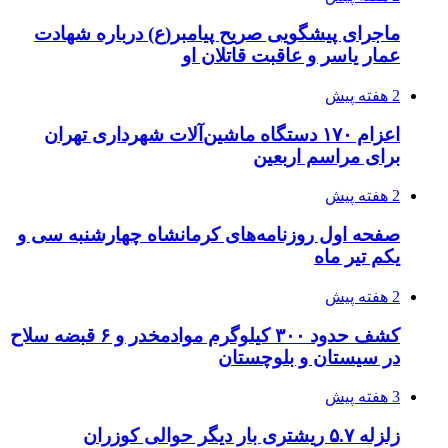
انفجارهای شدید پایتخت اوکراین را به لرزه درآورد
3 هفته پیش
خرید ابزار آلات دستی و صنعتی زیر قیمت بازار؛
چطور ابزار اصل را با بهترین قیمت تهیه کنیم؟
3 هفته پیش
قربانیان زلزله‌های ونزوئلا از ۵۰۰۰ نفر فراتر رفت
3 هفته پیش
اثر اخبار مالی و اقتصادی بر قیمت ارزهای فیات
3 هفته پیش
آخرین وضعیت شبکۀ برق شهرهای مورد حمله
توسط دشمن آمریکایی
3 هفته پیش