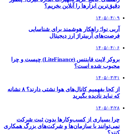
۱۴۰۳/۱۰/۱۲
طالبی: مدرسه‌ سازی ایفای مسئولیت اجتماعی
بنگاه‌های اقتصادی کرمان است
۱۴۰۴/۱۰/۱۰
حقوق ها حداقل ۳۰ درصد افزایش خواهد یافت |
۳۳میلیون تومان سبد معیشت کارگران
۱۴۰۴/۰۳/۲۶
بیانیه کانون عالی انجمن‌های صنفی کارگران ایران
۱۴۰۴/۰۲/۲۱
روایت وزیر کار از برنامه‌های دولت برای کارگران
۱۴۰۴/۰۲/۱۱
برنامه‌های دولت در حوزه معیشت ، اشتغال و
مسکن کارگری