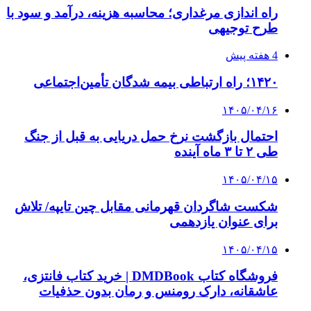
دقیق‌ترین ابزارها را آنلاین بخریم؟
۱۴۰۵/۰۴/۱۴
مراسم سوگواری امام شهید در کوهرنگ
پیوندها
خرید بهترین قهوه | خرید قهوه | قهوه گرنیکا کافی
صندوق طلا
صندوق طلا
وام فوری
بازار و کسب و کار
3 هفته پیش
خرید ابزار آلات دستی و صنعتی زیر قیمت بازار؛
چطور ابزار اصل را با بهترین قیمت تهیه کنیم؟
3 هفته پیش
چرا انتخاب تامین‌کننده تجهیزات جوشکاری، کیفیت