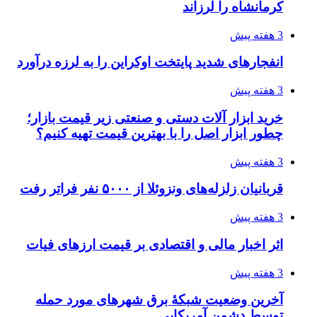
روایت کربلا از زبان دختری که تازه زائر شده است
3 هفته پیش
هواپیماهای سوخت‌رسان آمریکا برای اسرائیل
دردسرساز شد
3 هفته پیش
چرا انتخاب تامین‌کننده تجهیزات جوشکاری، کیفیت
پروژه را تعیین می‌کند؟
3 هفته پیش
تفکر «تساوی» باعث صعود نکردن تیم ملی شد/
فدراسیون نگاهش را عوض کند
4 هفته پیش
از کجا تجهیزات ترافیکی باکیفیت بخریم؟ راهنمای
انتخاب بهترین فروشنده