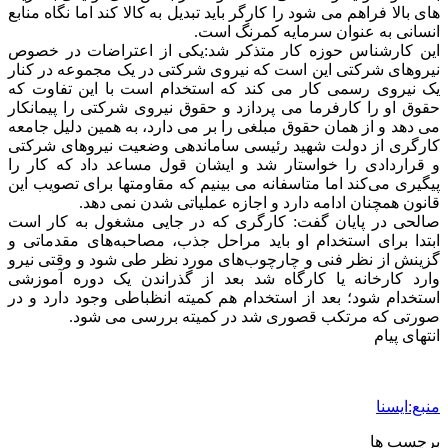
1 هفته پیش
مراسم تشییع شهید محمدجواد عفری در سوسنگرد
برگزار می‌شود
2 هفته پیش
کشف ۱۵۲ دستگاه ماینر غیرمجاز در لرستان
2 هفته پیش
شفاف‌سازی ۲۸ میلیارد یورو تعهدات ارزی
2 هفته پیش
اکیپ صیادان غیرمجاز ماهی در سنقروکلیایی
دستگیر شدند
2 هفته پیش
ماجرای پیشگویی صریح پیامبر(ع) درباره شهادت