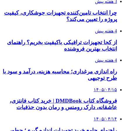
۱۴۰۵/۰۴/۰۹
آربی نوا؛ راهکار هوشمند برای شناسایی
فرصت‌های آربیتراژ ارز دیجیتال
۱۴۰۵/۰۴/۰۶
بروکر لایت فایننس (LiteFinance) چیست و چرا
محبوب شده است؟
۱۴۰۵/۰۳/۳۱
از کجا بفهمیم کانال‌های هوا نشتی دارند؟ ۸ نشانه
که نباید نادیده بگیرید
۱۴۰۵/۰۳/۲۸
چرا بسیاری از کسب‌وکارها بدون ثبت شرکت
نمی‌توانند با سازمان‌ها و شرکت‌های بزرگ همکاری
کنند؟
پیشنهاد سردبیر