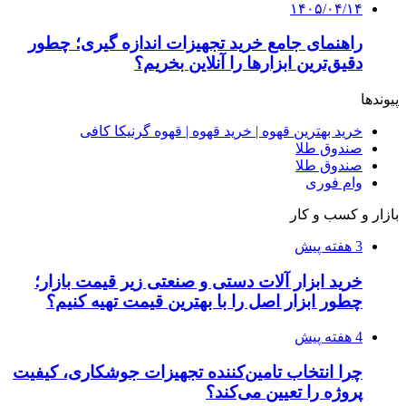
پروژه را تعیین می‌کند؟
4 هفته پیش
از کجا تجهیزات ترافیکی باکیفیت بخریم؟ راهنمای
انتخاب بهترین فروشنده
۱۴۰۵/۰۴/۱۸
راه اندازی مرغداری؛ محاسبه هزینه، درآمد و سود با
طرح توجیهی
۱۴۰۵/۰۴/۱۵
فروشگاه کتاب DMDBook | خرید کتاب فانتزی،
عاشقانه، دارک رومنس و رمان بدون حذفیات
۱۴۰۵/۰۴/۱۴
راهنمای جامع خرید تجهیزات اندازه گیری؛ چطور
دقیق‌ترین ابزارها را آنلاین بخریم؟