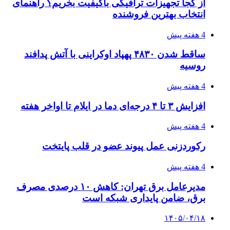
۱۴۰۵/۰۴/۱۸
راه اندازی مرغداری؛ محاسبه هزینه، درآمد و سود با
طرح توجیهی
۱۴۰۵/۰۴/۱۸
۱۴۲۰؛ راه ارتباطی بیمه شدگان تأمین‌اجتماعی
۱۴۰۵/۰۴/۱۶
احتمال بازگشت نرخ حمل دریایی به قبل از جنگ
طی ۲ تا ۳ ماه آینده
۱۴۰۵/۰۴/۱۵
شکست شاگردان قهرمانی مقابل چین تایپه/ تلاش
برای عنوان یازدهمی
۱۴۰۵/۰۴/۱۵
فروشگاه کتاب DMDBook | خرید کتاب فانتزی،