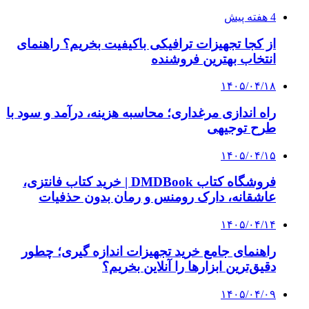
۱۴۰۵/۰۴/۰۹
آربی نوا؛ راهکار هوشمند برای شناسایی
فرصت‌های آربیتراژ ارز دیجیتال
۱۴۰۵/۰۴/۰۶
بروکر لایت فایننس (LiteFinance) چیست و چرا
محبوب شده است؟
۱۴۰۵/۰۳/۳۱
از کجا بفهمیم کانال‌های هوا نشتی دارند؟ ۸ نشانه
که نباید نادیده بگیرید
۱۴۰۵/۰۳/۲۸
چرا بسیاری از کسب‌وکارها بدون ثبت شرکت
نمی‌توانند با سازمان‌ها و شرکت‌های بزرگ همکاری
کنند؟
پیشنهاد سردبیر