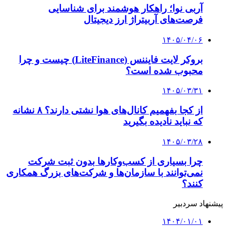
۱۴۰۴/۰۱/۰۱
وزیر نیرو: ۳۶ بسته برای بهینه سازی مصرف برق در
سال جدید تعریف شد
۱۴۰۲/۱۲/۱۵
علی آبادی: اولویت ما در دولت چهاردهم رفع
ناترازی برق است
۱۴۰۲/۱۱/۰۳
برای تخصیص زمین ساخت نیروگاه‌های خورشیدی
مشکلی نداریم
۱۴۰۲/۱۰/۲۳
تقویت روابط دوجانبه تهران – بغداد در حوزه انرژی
۱۴۰۲/۱۰/۲۰
وزیر نیرو: خط اضطراری آب سیستان با اعتبار بیش