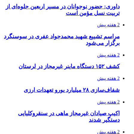
2 هفته پیش
ماجرای پیشگویی صریح پیامبر(ع) درباره شهادت
عمار یاسر و عاقبت قاتلان او
2 هفته پیش
اعزام ۱۷۰ دستگاه ماشین‌آلات شهرداری تهران
برای مراسم اربعین
3 هفته پیش
صفحه اول روزنامه‌های کرمانشاه چهارشنبه سی و
یکم تیر ماه
3 هفته پیش
کشف حدود ۳۰۰ کیلوگرم موادمخدر و ۶ قبضه سلاح
در سیستان و بلوچستان
3 هفته پیش