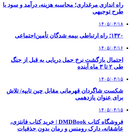
عاشقانه، دارک رومنس و رمان بدون حذفیات
۱۴۰۵/۰۴/۱۴
راهنمای جامع خرید تجهیزات اندازه گیری؛ چطور
دقیق‌ترین ابزارها را آنلاین بخریم؟
پیوندها
خرید بهترین قهوه | خرید قهوه | قهوه گرنیکا کافی
صندوق طلا
صندوق طلا
وام فوری
بازار و کسب و کار
3 هفته پیش
خرید ابزار آلات دستی و صنعتی زیر قیمت بازار؛
چطور ابزار اصل را با بهترین قیمت تهیه کنیم؟
4 هفته پیش
چرا انتخاب تامین‌کننده تجهیزات جوشکاری، کیفیت