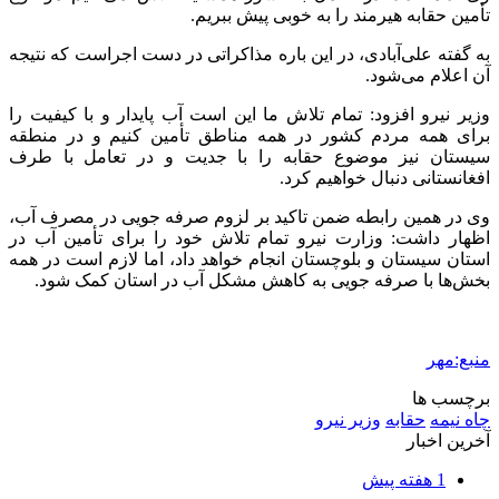
1 هفته پیش
داوری: حضور نوجوانان در مسیر اربعین جلوه‌ای از
تربیت نسل مؤمن است
2 هفته پیش
مراسم تشییع شهید محمدجواد عفری در سوسنگرد
برگزار می‌شود
2 هفته پیش
کشف ۱۵۲ دستگاه ماینر غیرمجاز در لرستان
2 هفته پیش
شفاف‌سازی ۲۸ میلیارد یورو تعهدات ارزی
2 هفته پیش
اکیپ صیادان غیرمجاز ماهی در سنقروکلیایی
دستگیر شدند