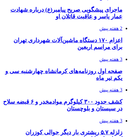
زلزله ۵.۷ ریشتری بار دیگر حوالی کوزران
کرمانشاه را لرزاند
3 هفته پیش
انفجارهای شدید پایتخت اوکراین را به لرزه درآورد
3 هفته پیش
خرید ابزار آلات دستی و صنعتی زیر قیمت بازار؛
چطور ابزار اصل را با بهترین قیمت تهیه کنیم؟
3 هفته پیش
قربانیان زلزله‌های ونزوئلا از ۵۰۰۰ نفر فراتر رفت
3 هفته پیش
اثر اخبار مالی و اقتصادی بر قیمت ارزهای فیات
3 هفته پیش