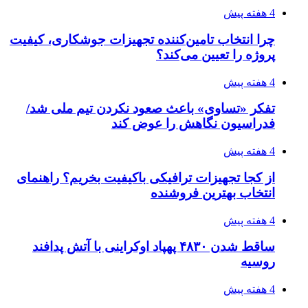
رکوردزنی عمل پیوند عضو در قلب پایتخت
4 هفته پیش
مدیرعامل برق تهران: کاهش ۱۰ درصدی مصرف
برق، ضامن پایداری شبکه است
4 هفته پیش
راه اندازی مرغداری؛ محاسبه هزینه، درآمد و سود با
طرح توجیهی
4 هفته پیش
۱۴۲۰؛ راه ارتباطی بیمه شدگان تأمین‌اجتماعی
۱۴۰۵/۰۴/۱۶
احتمال بازگشت نرخ حمل دریایی به قبل از جنگ
طی ۲ تا ۳ ماه آینده
۱۴۰۵/۰۴/۱۵