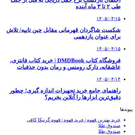
3 هفته پیش
خرید ابزار آلات دستی و صنعتی زیر قیمت بازار؛
چطور ابزار اصل را با بهترین قیمت تهیه کنیم؟
4 هفته پیش
چرا انتخاب تامین‌کننده تجهیزات جوشکاری، کیفیت
پروژه را تعیین می‌کند؟
4 هفته پیش
از کجا تجهیزات ترافیکی باکیفیت بخریم؟ راهنمای
انتخاب بهترین فروشنده
4 هفته پیش
راه اندازی مرغداری؛ محاسبه هزینه، درآمد و سود با
طرح توجیهی
۱۴۰۵/۰۴/۱۵
فروشگاه کتاب DMDBook | خرید کتاب فانتزی،