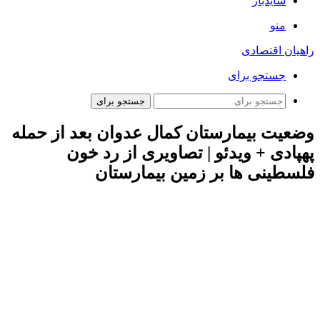
سایدبار
منو
راهیان اقتصادی
جستجو برای
جستجو برای
وضعیت بیمارستان کمال عدوان بعد از حمله
پهپادی + ویدئو | تصاویری از رد خون
فلسطینی ها بر زمین بیمارستان
به گزارش همشهری آنلاین، تصاویری از لحظات ابتدایی پس از حمله
پهپادی ارتش اسرائیل به بیمارستان کمال عدوان در شمال غزه و
وضعیت مجروحان را ببینید.