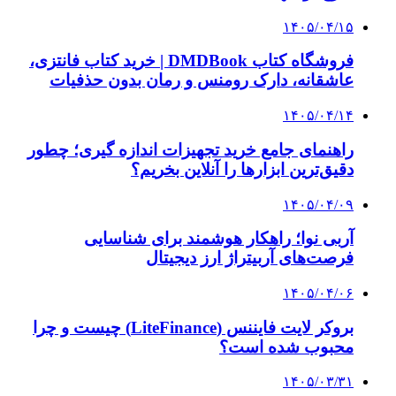
۱۴۰۵/۰۳/۲۸
چرا بسیاری از کسب‌وکارها بدون ثبت شرکت
نمی‌توانند با سازمان‌ها و شرکت‌های بزرگ همکاری
کنند؟
پیشنهاد سردبیر
۱۴۰۵/۰۲/۱۱
احتمال توقف تنها ایستگاه اکسیژن در شمال نوار
غزه
۱۴۰۳/۱۱/۱۸
رونمایی از لامبورگینی نعنایی + عکس | داخل کابین
این خودرو نیم میلیون یورویی را ببینید
۱۴۰۳/۱۱/۱۶
ویدئوی تبلیغاتی یک رستوران خیانت مرد را برملا
کرد | مرد ۴۲ ساله به دنبال دریافت خسارت است