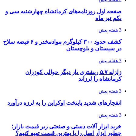
3 هفته پیش
اثر اخبار مالی و اقتصادی بر قیمت ارزهای فیات
3 هفته پیش
آخرین وضعیت شبکۀ برق شهرهای مورد حمله
توسط دشمن آمریکایی
3 هفته پیش
روایت کربلا از زبان دختری که تازه زائر شده است
3 هفته پیش
هواپیماهای سوخت‌رسان آمریکا برای اسرائیل
دردسرساز شد
4 هفته پیش
چرا انتخاب تامین‌کننده تجهیزات جوشکاری، کیفیت