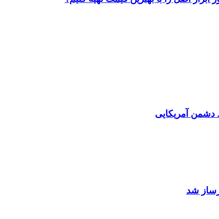
دشمن آمریکایی
رساز شد