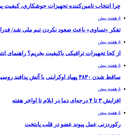
چرا انتخاب تامین‌کننده تجهیزات جوشکاری، کیفیت پرو
4 هفته پیش
تفکر «تساوی» باعث صعود نکردن تیم ملی شد/ فدر
4 هفته پیش
از کجا تجهیزات ترافیکی باکیفیت بخریم؟ راهنمای ان
4 هفته پیش
ساقط شدن ۴۸۳۰ پهپاد اوکراینی با آتش پدافند روسیه
4 هفته پیش
افزایش ۳ تا ۴ درجه‌ای دما در ایلام تا اواخر هفته
4 هفته پیش
رکوردزنی عمل پیوند عضو در قلب پایتخت