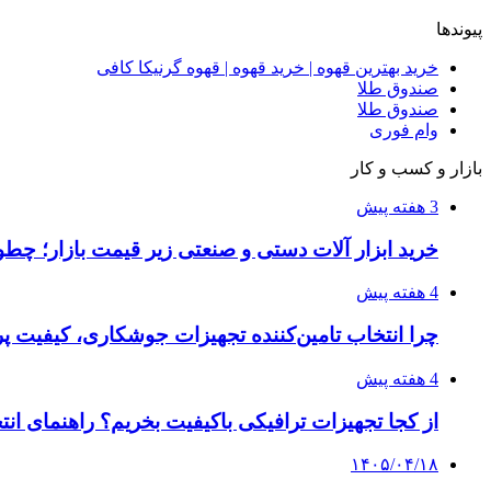
پیوندها
خرید بهترین قهوه | خرید قهوه | قهوه گرنیکا کافی
صندوق طلا
صندوق طلا
وام فوری
بازار و کسب و کار
3 هفته پیش
خرید ابزار آلات دستی و صنعتی زیر قیمت بازار؛ چطور 
4 هفته پیش
چرا انتخاب تامین‌کننده تجهیزات جوشکاری، کیفیت پرو
4 هفته پیش
از کجا تجهیزات ترافیکی باکیفیت بخریم؟ راهنمای ان
۱۴۰۵/۰۴/۱۸