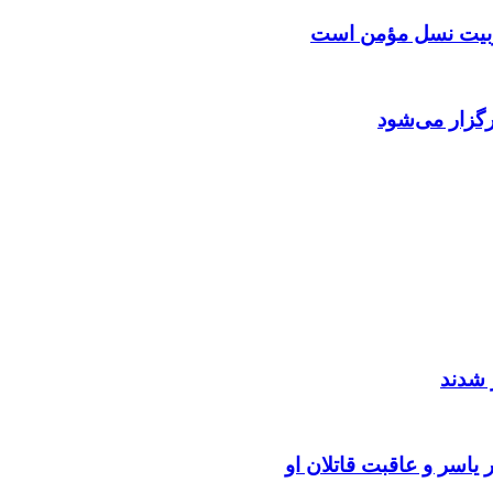
 تربیت نسل مؤمن است
گزار می‌شود
 شدند
یاسر و عاقبت قاتلان او