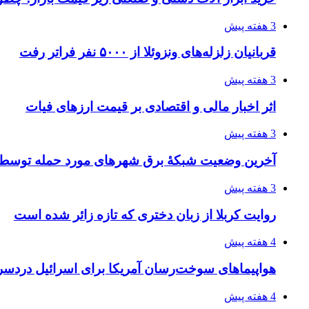
3 هفته پیش
قربانیان زلزله‌های ونزوئلا از ۵۰۰۰ نفر فراتر رفت
3 هفته پیش
اثر اخبار مالی و اقتصادی بر قیمت ارزهای فیات
3 هفته پیش
آخرین وضعیت شبکۀ برق شهرهای مورد حمله توسط 
3 هفته پیش
روایت کربلا از زبان دختری که تازه زائر شده است
4 هفته پیش
هواپیماهای سوخت‌رسان آمریکا برای اسرائیل دردس
4 هفته پیش