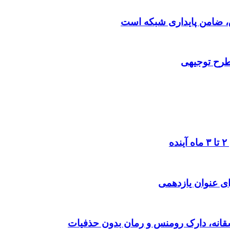
 طرح توجیهی
ی عنوان یازدهمی