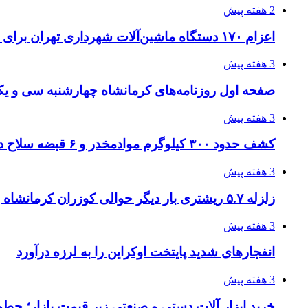
2 هفته پیش
اعزام ۱۷۰ دستگاه ماشین‌آلات شهرداری تهران برای مراسم اربعین
3 هفته پیش
صفحه اول روزنامه‌های کرمانشاه چهارشنبه سی و یکم
3 هفته پیش
کشف حدود ۳۰۰ کیلوگرم موادمخدر و ۶ قبضه سلاح در سیستان و بلوچستان
3 هفته پیش
زلزله ۵.۷ ریشتری بار دیگر حوالی کوزران کرمانشاه را لرزاند
3 هفته پیش
انفجارهای شدید پایتخت اوکراین را به لرزه درآورد
3 هفته پیش
خرید ابزار آلات دستی و صنعتی زیر قیمت بازار؛ چطور 