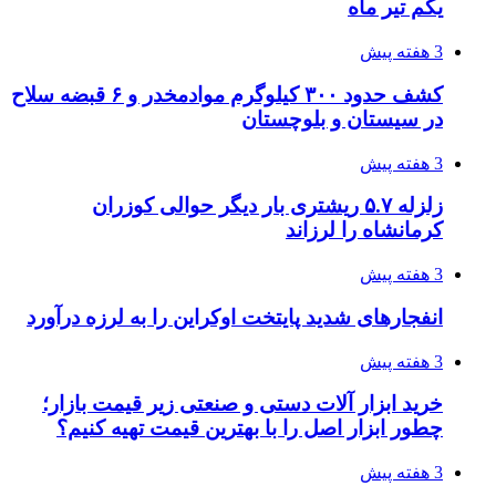
یکم تیر ماه
3 هفته پیش
کشف حدود ۳۰۰ کیلوگرم موادمخدر و ۶ قبضه سلاح
در سیستان و بلوچستان
3 هفته پیش
زلزله ۵.۷ ریشتری بار دیگر حوالی کوزران
کرمانشاه را لرزاند
3 هفته پیش
انفجارهای شدید پایتخت اوکراین را به لرزه درآورد
3 هفته پیش
خرید ابزار آلات دستی و صنعتی زیر قیمت بازار؛
چطور ابزار اصل را با بهترین قیمت تهیه کنیم؟
3 هفته پیش