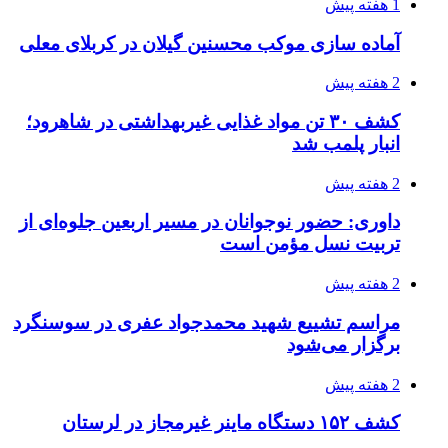
1 هفته پیش
آماده سازی موکب محسنین گیلان در کربلای معلی
2 هفته پیش
کشف ۳۰ تن مواد غذایی غیربهداشتی در شاهرود؛
انبار پلمب شد
2 هفته پیش
داوری: حضور نوجوانان در مسیر اربعین جلوه‌ای از
تربیت نسل مؤمن است
2 هفته پیش
مراسم تشییع شهید محمدجواد عفری در سوسنگرد
برگزار می‌شود
2 هفته پیش
کشف ۱۵۲ دستگاه ماینر غیرمجاز در لرستان