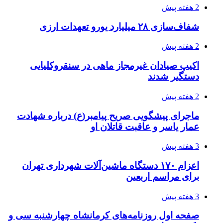
2 هفته پیش
شفاف‌سازی ۲۸ میلیارد یورو تعهدات ارزی
2 هفته پیش
اکیپ صیادان غیرمجاز ماهی در سنقروکلیایی
دستگیر شدند
2 هفته پیش
ماجرای پیشگویی صریح پیامبر(ع) درباره شهادت
عمار یاسر و عاقبت قاتلان او
3 هفته پیش
اعزام ۱۷۰ دستگاه ماشین‌آلات شهرداری تهران
برای مراسم اربعین
3 هفته پیش
صفحه اول روزنامه‌های کرمانشاه چهارشنبه سی و