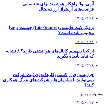
آربی نوا؛ راهکار هوشمند برای شناسایی
فرصت‌های آربیتراژ ارز دیجیتال
۱۴۰۵/۰۴/۰۶
بروکر لایت فایننس (LiteFinance) چیست و چرا
محبوب شده است؟
۱۴۰۵/۰۳/۳۱
از کجا بفهمیم کانال‌های هوا نشتی دارند؟ ۸ نشانه
که نباید نادیده بگیرید
۱۴۰۵/۰۳/۲۸
چرا بسیاری از کسب‌وکارها بدون ثبت شرکت
نمی‌توانند با سازمان‌ها و شرکت‌های بزرگ همکاری
کنند؟
پیشنهاد سردبیر
۱۴۰۵/۰۲/۲۲