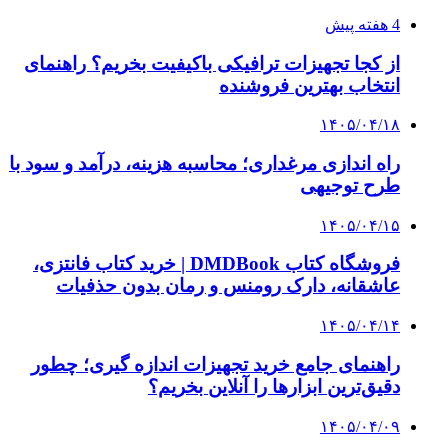
4 هفته پیش
از کجا تجهیزات ترافیکی باکیفیت بخریم؟ راهنمای
انتخاب بهترین فروشنده
۱۴۰۵/۰۴/۱۸
راه اندازی مرغداری؛ محاسبه هزینه، درآمد و سود با
طرح توجیهی
۱۴۰۵/۰۴/۱۵
فروشگاه کتاب DMDBook | خرید کتاب فانتزی،
عاشقانه، دارک رومنس و رمان بدون حذفیات
۱۴۰۵/۰۴/۱۴
راهنمای جامع خرید تجهیزات اندازه گیری؛ چطور
دقیق‌ترین ابزارها را آنلاین بخریم؟
۱۴۰۵/۰۴/۰۹