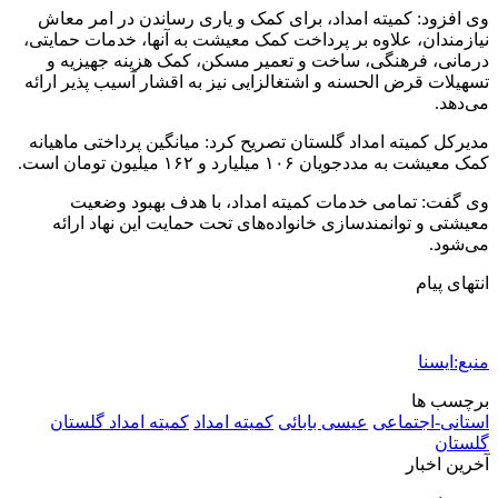
وی افزود: کمیته امداد، برای کمک و یاری رساندن در امر معاش
نیازمندان، علاوه بر پرداخت کمک معیشت به آنها، خدمات حمایتی،
درمانی، فرهنگی، ساخت و تعمیر مسکن، کمک هزینه جهیزیه و
تسهیلات قرض الحسنه و اشتغالزایی نیز به اقشار آسیب پذیر ارائه
می‌دهد.
مدیرکل کمیته امداد گلستان تصریح کرد: میانگین پرداختی ماهیانه
کمک معیشت به مددجویان ۱۰۶ میلیارد و ۱۶۲ میلیون تومان است.
وی گفت: تمامی خدمات کمیته امداد، با هدف بهبود وضعیت
معیشتی و توانمندسازی خانواده‌های تحت حمایت این نهاد ارائه
می‌شود.
انتهای پیام
منبع:ایسنا
برچسب ها
استانی-اجتماعی
عیسی بابائی
كميته امداد
کمیته امداد گلستان
گلستان
آخرین اخبار