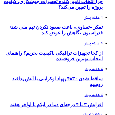
چرا انتخاب تامین‌کننده تجهیزات جوشکاری، کیفیت
پروژه را تعیین می‌کند؟
4 هفته پیش
تفکر «تساوی» باعث صعود نکردن تیم ملی شد/
فدراسیون نگاهش را عوض کند
4 هفته پیش
از کجا تجهیزات ترافیکی باکیفیت بخریم؟ راهنمای
انتخاب بهترین فروشنده
4 هفته پیش
ساقط شدن ۴۸۳۰ پهپاد اوکراینی با آتش پدافند
روسیه
4 هفته پیش
افزایش ۳ تا ۴ درجه‌ای دما در ایلام تا اواخر هفته
۱۴۰۵/۰۴/۲۰