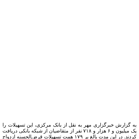
قانون بودجه) پرداخت ۲۰۰ همت تسهیلات ازدواج و فرزند توسط
شبکه بانکی برای سال جاری پیش بینی شده بود که تاکنون بیش از
۱۷ هزار میلیارد تومان بیشتر از تکالیف تعیین شده توسط شبکه
بانکی اعطا شده است.
همچنین با تمهیدات پیش بینی شده از سوی بانک مرکزی و برداشت
۵۰ همت از ذخیره قانونی بانک‌ها و اختصاص آن برای پرداخت
تسهیلات ازدواج وفرزندآوری، پرداخت این تسهیلات تا پایان سال
جاری توسط شبکه بانکی به متقاضیان در صف ادامه خواهد داشت.
بر اساس آخرین آمار از ابتدای سال جاری تا تاریخ ۲۰ دی ماه مبلغ
۱، ۷۹۴، ۴۴۲ میلیارد ریال توسط شبکه بانکی به ۵۳۷ هزار و ۱۱۰
نفر از متقاضیان تسهیلات قرض‌الحسنه ازدواج پرداخت شده است
که حاکی از تحقق ۱۲۵ درصدی نسبت به تکالیف کل سال جاری و
تحقق ۱۵۴ درصدی نسبت به تکالیف از ابتدای سال تا تاریخ ۲۰ دی
ماه سال جاری است.
همچنین در زمینه پرداخت تسهیلات قرض‌الحسنه فرزندآوری نیز در
این مدت مبلغ ۳۸۸، ۱۵۴ میلیارد ریال به ۴۹۶ هزار و ۶۰۸ نفر از
متقاضیان پرداخت شده است.