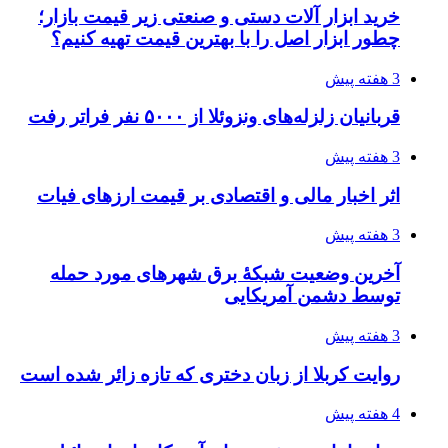
4 هفته پیش
چرا انتخاب تامین‌کننده تجهیزات جوشکاری، کیفیت
پروژه را تعیین می‌کند؟
4 هفته پیش
تفکر «تساوی» باعث صعود نکردن تیم ملی شد/
فدراسیون نگاهش را عوض کند
4 هفته پیش
از کجا تجهیزات ترافیکی باکیفیت بخریم؟ راهنمای
انتخاب بهترین فروشنده
4 هفته پیش
ساقط شدن ۴۸۳۰ پهپاد اوکراینی با آتش پدافند
روسیه
4 هفته پیش