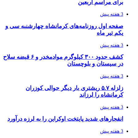
3 هفته پیش
قربانیان زلزله‌های ونزوئلا از ۵۰۰۰ نفر فراتر رفت
3 هفته پیش
اثر اخبار مالی و اقتصادی بر قیمت ارزهای فیات
3 هفته پیش
آخرین وضعیت شبکۀ برق شهرهای مورد حمله
توسط دشمن آمریکایی
3 هفته پیش
روایت کربلا از زبان دختری که تازه زائر شده است
4 هفته پیش
هواپیماهای سوخت‌رسان آمریکا برای اسرائیل
دردسرساز شد