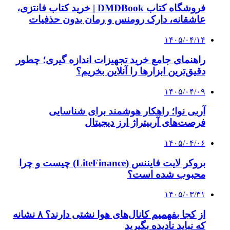
چرا بسیاری از کسب‌وکارها بدون ثبت شرکت
نمی‌توانند با سازمان‌ها و شرکت‌های بزرگ همکاری
کنند؟
پیشنهاد سردبیر
۱۴۰۳/۱۲/۲۳
تسهیلات دولت به واحدهای تولیدی و فعالان
اقتصادی در دوره جنگ
۱۴۰۴/۰۴/۱۱
فرزین: از امروز حضور در بازار سرمایه تقویت
می‌شود
۱۴۰۴/۰۴/۰۸
چرا صهیونیست‌ها در جنگ تحمیلی روی فلج‌کردن
انرژی ایران قمار کردند؟
۱۴۰۴/۰۳/۲۷