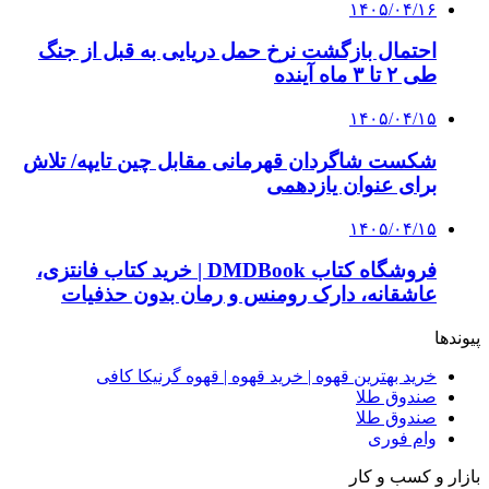
خرید ابزار آلات دستی و صنعتی زیر قیمت بازار؛
چطور ابزار اصل را با بهترین قیمت تهیه کنیم؟
4 هفته پیش
چرا انتخاب تامین‌کننده تجهیزات جوشکاری، کیفیت
پروژه را تعیین می‌کند؟
4 هفته پیش
از کجا تجهیزات ترافیکی باکیفیت بخریم؟ راهنمای
انتخاب بهترین فروشنده
۱۴۰۵/۰۴/۱۸
راه اندازی مرغداری؛ محاسبه هزینه، درآمد و سود با
طرح توجیهی
۱۴۰۵/۰۴/۱۵
فروشگاه کتاب DMDBook | خرید کتاب فانتزی،
عاشقانه، دارک رومنس و رمان بدون حذفیات