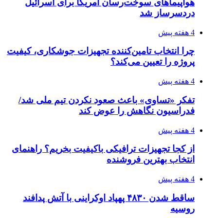
افزایش ۳ تا ۴ درجه‌ای دما در ایلام تا اواخر هفته
4 هفته پیش
رکوردزنی عمل پیوند عضو در قلب پایتخت
۱۴۰۵/۰۴/۱۹
مدیرعامل برق تهران: کاهش ۱۰ درصدی مصرف
برق، ضامن پایداری شبکه است
۱۴۰۵/۰۴/۱۸
راه اندازی مرغداری؛ محاسبه هزینه، درآمد و سود با
طرح توجیهی
۱۴۰۵/۰۴/۱۸
۱۴۲۰؛ راه ارتباطی بیمه شدگان تأمین‌اجتماعی
۱۴۰۵/۰۴/۱۶
احتمال بازگشت نرخ حمل دریایی به قبل از جنگ