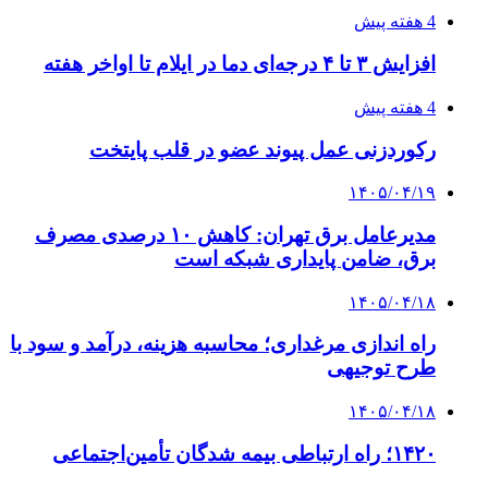
طی ۲ تا ۳ ماه آینده
۱۴۰۵/۰۴/۱۵
شکست شاگردان قهرمانی مقابل چین تایپه/ تلاش
برای عنوان یازدهمی
۱۴۰۵/۰۴/۱۵
فروشگاه کتاب DMDBook | خرید کتاب فانتزی،
عاشقانه، دارک رومنس و رمان بدون حذفیات
پیوندها
خرید بهترین قهوه | خرید قهوه | قهوه گرنیکا کافی
صندوق طلا
صندوق طلا
وام فوری
بازار و کسب و کار
3 هفته پیش