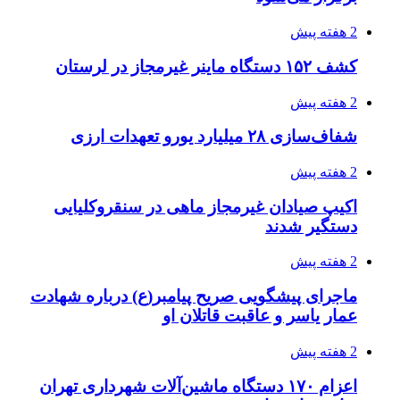
صفحه اول روزنامه‌های کرمانشاه چهارشنبه سی و
یکم تیر ماه
3 هفته پیش
کشف حدود ۳۰۰ کیلوگرم موادمخدر و ۶ قبضه سلاح
در سیستان و بلوچستان
3 هفته پیش
زلزله ۵.۷ ریشتری بار دیگر حوالی کوزران
کرمانشاه را لرزاند
3 هفته پیش
انفجارهای شدید پایتخت اوکراین را به لرزه درآورد
3 هفته پیش
خرید ابزار آلات دستی و صنعتی زیر قیمت بازار؛
چطور ابزار اصل را با بهترین قیمت تهیه کنیم؟