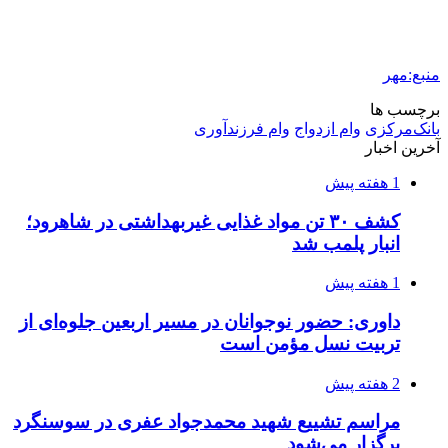
کشف ۱۵۲ دستگاه ماینر غیرمجاز در لرستان
2 هفته پیش
شفاف‌سازی ۲۸ میلیارد یورو تعهدات ارزی
2 هفته پیش
اکیپ صیادان غیرمجاز ماهی در سنقروکلیایی
دستگیر شدند
2 هفته پیش
ماجرای پیشگویی صریح پیامبر(ع) درباره شهادت
عمار یاسر و عاقبت قاتلان او
2 هفته پیش
اعزام ۱۷۰ دستگاه ماشین‌آلات شهرداری تهران
برای مراسم اربعین
3 هفته پیش