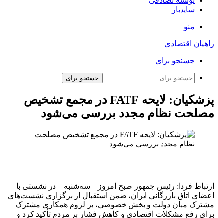
نوشته تصادفی
سایدبار
منو
راهیان اقتصادی
جستجو برای
جستجو برای
پزشکیان: لایحه FATF در مجمع تشخیص
مصلحت نظام مجدد بررسی می‌شود
ارتباط فردا: رئیس جمهور صبح امروز – سه‌شنبه – در نشستی با
اعضای اتاق بازرگانی ایران، ضمن استقبال از برگزاری نشست‌های
مشترک میان دولت و بخش خصوصی، بر لزوم همکاری مشترک
برای رفع مشکلات اقتصادی و کاهش فشار بر مردم تأکید کرد و