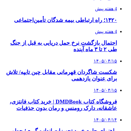
4 هفته پیش
۱۴۲۰؛ راه ارتباطی بیمه شدگان تأمین‌اجتماعی
4 هفته پیش
احتمال بازگشت نرخ حمل دریایی به قبل از جنگ
طی ۲ تا ۳ ماه آینده
۱۴۰۵/۰۴/۱۵
شکست شاگردان قهرمانی مقابل چین تایپه/ تلاش
برای عنوان یازدهمی
۱۴۰۵/۰۴/۱۵
فروشگاه کتاب DMDBook | خرید کتاب فانتزی،
عاشقانه، دارک رومنس و رمان بدون حذفیات
۱۴۰۵/۰۴/۱۴
راهنمای جامع خرید تجهیزات اندازه گیری؛ چطور