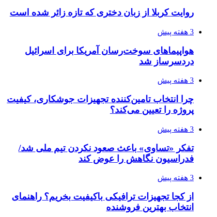
روایت کربلا از زبان دختری که تازه زائر شده است
3 هفته پیش
هواپیماهای سوخت‌رسان آمریکا برای اسرائیل
دردسرساز شد
3 هفته پیش
چرا انتخاب تامین‌کننده تجهیزات جوشکاری، کیفیت
پروژه را تعیین می‌کند؟
3 هفته پیش
تفکر «تساوی» باعث صعود نکردن تیم ملی شد/
فدراسیون نگاهش را عوض کند
3 هفته پیش
از کجا تجهیزات ترافیکی باکیفیت بخریم؟ راهنمای
انتخاب بهترین فروشنده