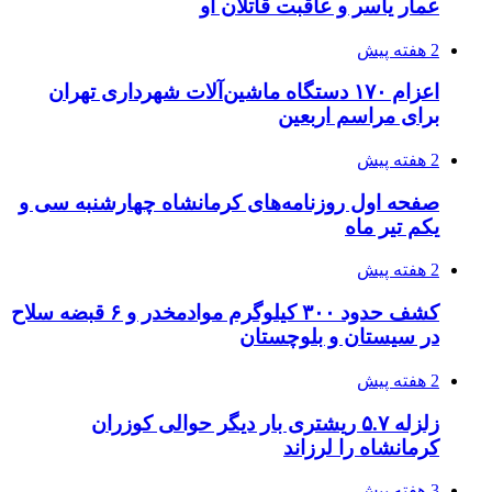
عمار یاسر و عاقبت قاتلان او
2 هفته پیش
اعزام ۱۷۰ دستگاه ماشین‌آلات شهرداری تهران
برای مراسم اربعین
2 هفته پیش
صفحه اول روزنامه‌های کرمانشاه چهارشنبه سی و
یکم تیر ماه
2 هفته پیش
کشف حدود ۳۰۰ کیلوگرم موادمخدر و ۶ قبضه سلاح
در سیستان و بلوچستان
2 هفته پیش
زلزله ۵.۷ ریشتری بار دیگر حوالی کوزران
کرمانشاه را لرزاند
3 هفته پیش