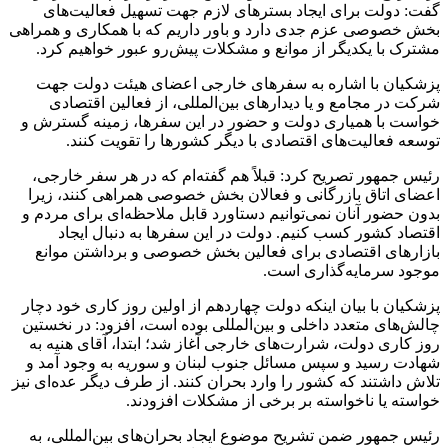
گفت: دولت برای ایجاد بسترهای لازم جهت تسهیل فعالیت‌های
بخش خصوصی عزم جدی دارد و باور داریم که با همکاری و همراهی
مشترک با یکدیگر از موانع و مشکلات پیش‌رو عبور خواهیم کرد.
پزشکیان با اشاره به سفرهای خارجی اعضای هیئت دولت جهت
شرکت در مجامع و یا دیدارهای بین‌المللی، از فعالین اقتصادی
خواست با همیاری دولت و حضور در این سفرها، زمینه گسترش و
توسعه فعالیت‌های اقتصادی با دیگر کشورها را تقویت کنند.
رئیس جمهور تصریح کرد: قبلاً هم گفته‌ام که در هر سفر خارجی،
اعضای اتاق بازرگانی و فعالان بخش خصوصی همراهی کنند، زیرا
بدون حضور آنان نمی‌توانیم دستاورد قابل ملاحظه‌ای برای مردم و
اقتصاد کشور کسب کنیم. دولت در این سفرها به دنبال ایجاد
بازارهای اقتصادی برای فعالین بخش خصوصی و برداشتن موانع
موجود سرمایه‌گذاری است.
پزشکیان با بیان اینکه دولت چهاردهم از اولین روز کاری خود دچار
چالش‌های متعدد داخلی و بین‌المللی بوده است، افزود: در نخستین
روز کاری دولت، شرارت‌های خارجی آغاز شد؛ ابتدا، آقای هنیه به
شهادت رسید و سپس مسائل جنوب لبنان و سوریه به وجود آمد و
تلاش داشتند که کشور را وارد بحران کنند. از طرف دیگر عده‌ای نیز
خواسته یا ناخواسته بر برخی از مشکلات افزودند.
رئیس جمهور ضمن تشریح موضوع ایجاد بحران‌های بین‌المللی، به