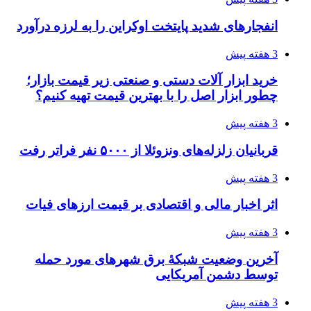
انفجارهای شدید پایتخت اوکراین را به لرزه درآورد
3 هفته پیش
خرید ابزار آلات دستی و صنعتی زیر قیمت بازار؛
چطور ابزار اصل را با بهترین قیمت تهیه کنیم؟
3 هفته پیش
قربانیان زلزله‌های ونزوئلا از ۵۰۰۰ نفر فراتر رفت
3 هفته پیش
اثر اخبار مالی و اقتصادی بر قیمت ارزهای فیات
3 هفته پیش
آخرین وضعیت شبکۀ برق شهرهای مورد حمله
توسط دشمن آمریکایی
3 هفته پیش