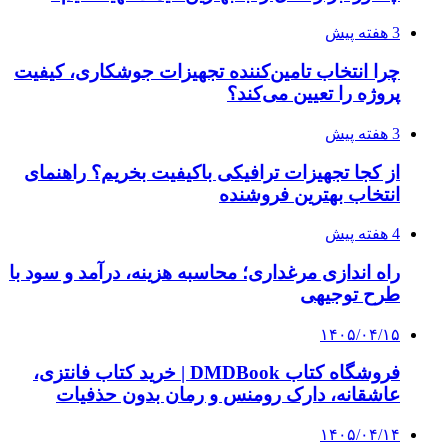
3 هفته پیش
چرا انتخاب تامین‌کننده تجهیزات جوشکاری، کیفیت
پروژه را تعیین می‌کند؟
3 هفته پیش
از کجا تجهیزات ترافیکی باکیفیت بخریم؟ راهنمای
انتخاب بهترین فروشنده
4 هفته پیش
راه اندازی مرغداری؛ محاسبه هزینه، درآمد و سود با
طرح توجیهی
۱۴۰۵/۰۴/۱۵
فروشگاه کتاب DMDBook | خرید کتاب فانتزی،
عاشقانه، دارک رومنس و رمان بدون حذفیات
۱۴۰۵/۰۴/۱۴