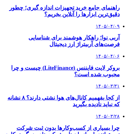
راهنمای جامع خرید تجهیزات اندازه گیری؛ چطور
دقیق‌ترین ابزارها را آنلاین بخریم؟
۱۴۰۵/۰۴/۰۹
آربی نوا؛ راهکار هوشمند برای شناسایی
فرصت‌های آربیتراژ ارز دیجیتال
۱۴۰۵/۰۴/۰۶
بروکر لایت فایننس (LiteFinance) چیست و چرا
محبوب شده است؟
۱۴۰۵/۰۳/۳۱
از کجا بفهمیم کانال‌های هوا نشتی دارند؟ ۸ نشانه
که نباید نادیده بگیرید
۱۴۰۵/۰۳/۲۸
چرا بسیاری از کسب‌وکارها بدون ثبت شرکت