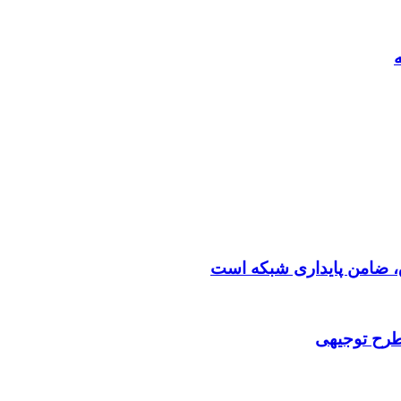
 طرح توجیهی