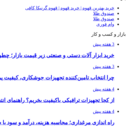
خرید بهترین قهوه | خرید قهوه | قهوه گرنیکا کافی
صندوق طلا
صندوق طلا
وام فوری
بازار و کسب و کار
3 هفته پیش
خرید ابزار آلات دستی و صنعتی زیر قیمت بازار؛ چطور 
3 هفته پیش
چرا انتخاب تامین‌کننده تجهیزات جوشکاری، کیفیت پرو
4 هفته پیش
از کجا تجهیزات ترافیکی باکیفیت بخریم؟ راهنمای ان
4 هفته پیش
راه اندازی مرغداری؛ محاسبه هزینه، درآمد و سود با