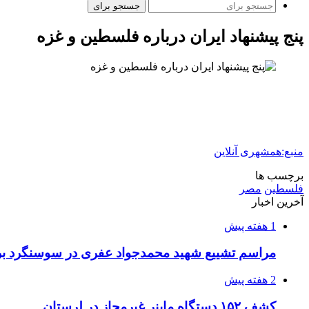
جستجو برای
پنج پیشنهاد ایران درباره فلسطین و غزه
منبع:همشهری آنلاین
برچسب ها
فلسطین
مصر
آخرین اخبار
1 هفته پیش
مراسم تشییع شهید محمدجواد عفری در سوسنگرد بر
2 هفته پیش
کشف ۱۵۲ دستگاه ماینر غیرمجاز در لرستان