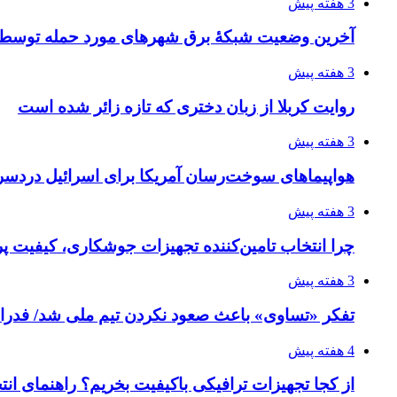
3 هفته پیش
آخرین وضعیت شبکۀ برق شهرهای مورد حمله توسط 
3 هفته پیش
روایت کربلا از زبان دختری که تازه زائر شده است
3 هفته پیش
هواپیماهای سوخت‌رسان آمریکا برای اسرائیل دردس
3 هفته پیش
چرا انتخاب تامین‌کننده تجهیزات جوشکاری، کیفیت پرو
3 هفته پیش
تفکر «تساوی» باعث صعود نکردن تیم ملی شد/ فدر
4 هفته پیش
از کجا تجهیزات ترافیکی باکیفیت بخریم؟ راهنمای ان