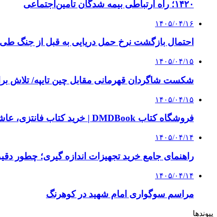
۱۴۲۰؛ راه ارتباطی بیمه شدگان تأمین‌اجتماعی
۱۴۰۵/۰۴/۱۶
احتمال بازگشت نرخ حمل دریایی به قبل از جنگ طی ۲ تا ۳ ماه آینده
۱۴۰۵/۰۴/۱۵
شکست شاگردان قهرمانی مقابل چین تایپه/ تلاش برا
۱۴۰۵/۰۴/۱۵
فروشگاه کتاب DMDBook | خرید کتاب فانتزی، عاشقانه، دارک رومنس و رمان بدون حذفیات
۱۴۰۵/۰۴/۱۴
راهنمای جامع خرید تجهیزات اندازه گیری؛ چطور دقیق‌ت
۱۴۰۵/۰۴/۱۴
مراسم سوگواری امام شهید در کوهرنگ
پیوندها