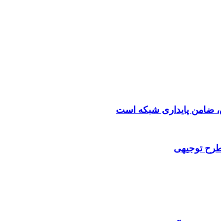
 طرح توجیهی