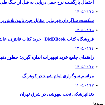
احتمال بازگشت نرخ حمل دریایی به قبل از جنگ طی ۲ تا ۳ ماه آینده
۱۴۰۵/۰۴/۱۵
شکست شاگردان قهرمانی مقابل چین تایپه/ تلاش برا
۱۴۰۵/۰۴/۱۵
فروشگاه کتاب DMDBook | خرید کتاب فانتزی، عاشقانه، دارک رومنس و رمان بدون حذفیات
۱۴۰۵/۰۴/۱۴
راهنمای جامع خرید تجهیزات اندازه گیری؛ چطور دقیق‌ت
۱۴۰۵/۰۴/۱۴
مراسم سوگواری امام شهید در کوهرنگ
۱۴۰۵/۰۴/۱۳
دندانپزشکی تحت بیهوشی در شرق تهران
پیوندها