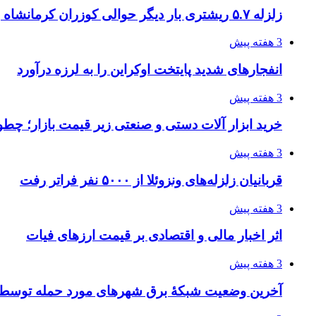
زلزله ۵.۷ ریشتری بار دیگر حوالی کوزران کرمانشاه را لرزاند
3 هفته پیش
انفجارهای شدید پایتخت اوکراین را به لرزه درآورد
3 هفته پیش
خرید ابزار آلات دستی و صنعتی زیر قیمت بازار؛ چطور 
3 هفته پیش
قربانیان زلزله‌های ونزوئلا از ۵۰۰۰ نفر فراتر رفت
3 هفته پیش
اثر اخبار مالی و اقتصادی بر قیمت ارزهای فیات
3 هفته پیش
آخرین وضعیت شبکۀ برق شهرهای مورد حمله توسط 