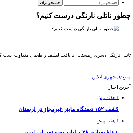
جستجو برای
چطور تاتلی نارنگی درست کنیم؟
تاتلی نارنگی دسری زمستانی با بافت لطیف و طعمی متفاوت است که می‌
منبع:همشهری آنلاین
آخرین اخبار
1 هفته پیش
کشف ۱۵۲ دستگاه ماینر غیرمجاز در لرستان
1 هفته پیش
شفاف‌سازی ۲۸ میلیارد یورو تعهدات ارزی