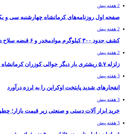
2 هفته پیش
صفحه اول روزنامه‌های کرمانشاه چهارشنبه سی و یکم
2 هفته پیش
کشف حدود ۳۰۰ کیلوگرم موادمخدر و ۶ قبضه سلاح در سیستان و بلوچستان
2 هفته پیش
زلزله ۵.۷ ریشتری بار دیگر حوالی کوزران کرمانشاه را لرزاند
3 هفته پیش
انفجارهای شدید پایتخت اوکراین را به لرزه درآورد
3 هفته پیش
خرید ابزار آلات دستی و صنعتی زیر قیمت بازار؛ چطور 
3 هفته پیش