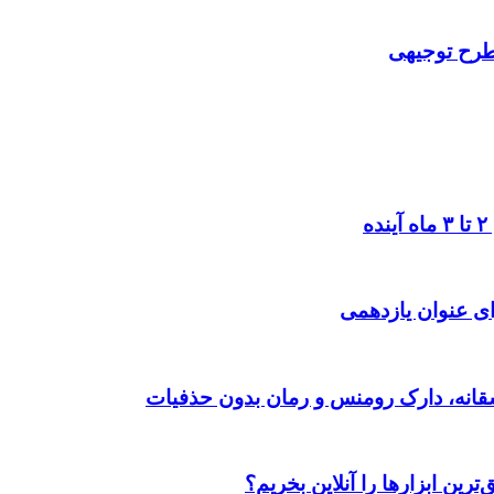
 طرح توجیهی
ی عنوان یازدهمی
رین ابزارها را آنلاین بخریم؟