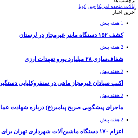
برچسب ها
ایالات متحده امریکا
چین
کوبا
آخرین اخبار
1 هفته پیش
کشف ۱۵۲ دستگاه ماینر غیرمجاز در لرستان
2 هفته پیش
شفاف‌سازی ۲۸ میلیارد یورو تعهدات ارزی
2 هفته پیش
اکیپ صیادان غیرمجاز ماهی در سنقروکلیایی دستگیر
2 هفته پیش
ماجرای پیشگویی صریح پیامبر(ع) درباره شهادت عمار 
2 هفته پیش
اعزام ۱۷۰ دستگاه ماشین‌آلات شهرداری تهران برای مراسم اربعین