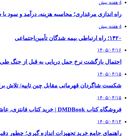
4 هفته پیش
راه اندازی مرغداری؛ محاسبه هزینه، درآمد و سود با
4 هفته پیش
۱۴۲۰؛ راه ارتباطی بیمه شدگان تأمین‌اجتماعی
۱۴۰۵/۰۴/۱۶
احتمال بازگشت نرخ حمل دریایی به قبل از جنگ طی ۲ تا ۳ ماه آینده
۱۴۰۵/۰۴/۱۵
شکست شاگردان قهرمانی مقابل چین تایپه/ تلاش برا
۱۴۰۵/۰۴/۱۵
فروشگاه کتاب DMDBook | خرید کتاب فانتزی، عاشقانه، دارک رومنس و رمان بدون حذفیات
۱۴۰۵/۰۴/۱۴
راهنمای جامع خرید تجهیزات اندازه گیری؛ چطور دقیق‌ت