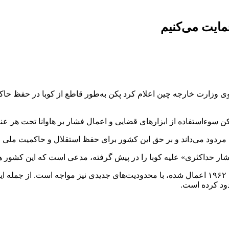
حمایت می‌کنیم
ی وزارت خارجه چین اعلام کرد پکن به‌طور قاطع از کوبا در حفظ حاک
کن سوءاستفاده از ابزارهای قضایی و اعمال فشار بر هاوانا تحت هر عنوا
 مردود می‌داند و بر حق این کشور برای حفظ استقلال و حاکمیت ملی خو
ر حداکثری» علیه کوبا را در پیش گرفته، مدعی است که این کشور همچ
در همین حال، کوبا علاوه بر تحریم‌های طولانی‌مدت آمریکا که از سال ۱۹۶۲ اعمال شده، با محدودیت‌
ود کرده است.