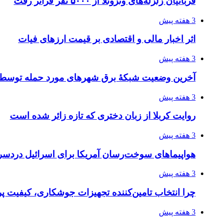
قربانیان زلزله‌های ونزوئلا از ۵۰۰۰ نفر فراتر رفت
3 هفته پیش
اثر اخبار مالی و اقتصادی بر قیمت ارزهای فیات
3 هفته پیش
آخرین وضعیت شبکۀ برق شهرهای مورد حمله توسط 
3 هفته پیش
روایت کربلا از زبان دختری که تازه زائر شده است
3 هفته پیش
هواپیماهای سوخت‌رسان آمریکا برای اسرائیل دردس
3 هفته پیش
چرا انتخاب تامین‌کننده تجهیزات جوشکاری، کیفیت پرو
3 هفته پیش