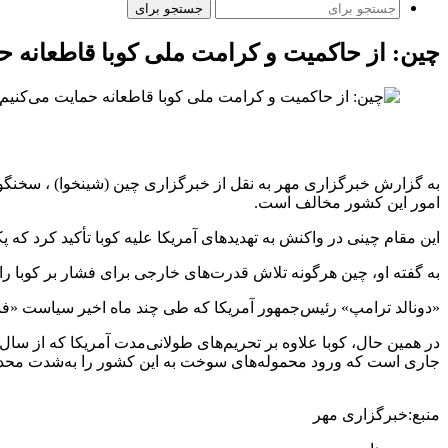
جستجو برای
چین: از حاکمیت و کرامت ملی کوبا قاطعانه 
به گزارش خبرگزاری مهر به نقل از خبرگزاری چین (شینخوا) ، سخنگو
امور این کشور مخالف است.
این مقام چینی در واکنش به تهدیدهای آمریکا علیه کوبا تأکید کرد که پ
به گفته او، چین هرگونه تلاش قدرت‌های خارجی برای فشار بر کوبا را
«دونالد ترامپ» رئیس‌جمهور آمریکا که طی چند ماه اخیر سیاست «فشا
جاری است که ورود محموله‌های سوخت به این کشور را به‌شدت محد
منبع:خبرگزاری مهر