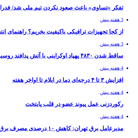
تفکر «تساوی» باعث صعود نکردن تیم ملی شد/ فدر
3 هفته پیش
از کجا تجهیزات ترافیکی باکیفیت بخریم؟ راهنمای ان
3 هفته پیش
ساقط شدن ۴۸۳۰ پهپاد اوکراینی با آتش پدافند روسیه
4 هفته پیش
افزایش ۳ تا ۴ درجه‌ای دما در ایلام تا اواخر هفته
4 هفته پیش
رکوردزنی عمل پیوند عضو در قلب پایتخت
4 هفته پیش
مدیرعامل برق تهران: کاهش ۱۰ درصدی مصرف برق، ضامن پایداری شبکه است