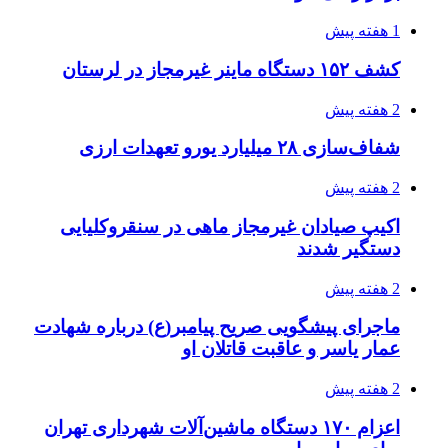
1 هفته پیش
کشف ۱۵۲ دستگاه ماینر غیرمجاز در لرستان
2 هفته پیش
شفاف‌سازی ۲۸ میلیارد یورو تعهدات ارزی
2 هفته پیش
اکیپ صیادان غیرمجاز ماهی در سنقروکلیایی
دستگیر شدند
2 هفته پیش
ماجرای پیشگویی صریح پیامبر(ع) درباره شهادت
عمار یاسر و عاقبت قاتلان او
2 هفته پیش
اعزام ۱۷۰ دستگاه ماشین‌آلات شهرداری تهران