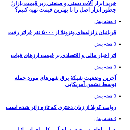
خرید ابزار آلات دستی و صنعتی زیر قیمت بازار؛
چطور ابزار اصل را با بهترین قیمت تهیه کنیم؟
3 هفته پیش
قربانیان زلزله‌های ونزوئلا از ۵۰۰۰ نفر فراتر رفت
3 هفته پیش
اثر اخبار مالی و اقتصادی بر قیمت ارزهای فیات
3 هفته پیش
آخرین وضعیت شبکۀ برق شهرهای مورد حمله
توسط دشمن آمریکایی
3 هفته پیش
روایت کربلا از زبان دختری که تازه زائر شده است
3 هفته پیش
هواپیماهای سوخت‌رسان آمریکا برای اسرائیل