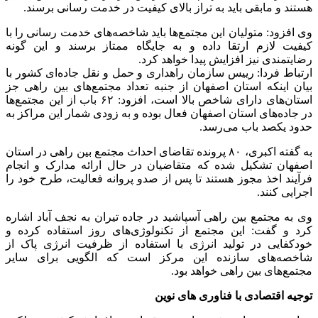
هستند و مابقی باید به تراز بالای کیفیت در خدمت رسانی برسند.
وی افزود: متولیان این مجتمع‌ها باید شاخصه‌های خدمت رسانی را با
کیفیت لازم ارتقا داده و به جایگاه ممتاز برسند و این گونه
رضایتمندی نیز افزایش پیدا خواهد کرد.
ارتباط فردا: رییس سازمان راهداری و حمل و نقل جاده‌ای کشور با
بیان اینکه استان اصفهان از جنبه تعداد مجتمع‌های بین راهی جز
استان‌های دارای شاخص بالا است، افزود: ۶۲ باب از این مجتمع‌ها
در جاده‌های استان اصفهان فعال بوده و به زودی شمار این مراکز به
حدود یکصد باب می‌رسد.
به گفته اکبری، ۸۰ پرونده تقاضای احداث مجتمع بین راهی در استان
اصفهان تشکیل شده که متقاضیان در حال ارائه مدارک و انجام
فرآیند اخذ مجوز هستند تا پس از صدو پروانه فعالیت، طرح خود را
اجرایی کنند.
وی به مجتمع بین راهی آسپاشید در جاده تیران به نجف آباد اشاره
کرد و گفت: این مجتمع از تکنولوژی‌های روز استفاده کرده و
خودکفایی در تولید انرژی با استفاده از ظرفیت انرژی پاک از
شاخصه‌های سازنده این مرکز است که الگویی برای سایر
مجتمع‌های بین راهی خواهد بود.
توجیه اقتصادی با فناوری های نوین