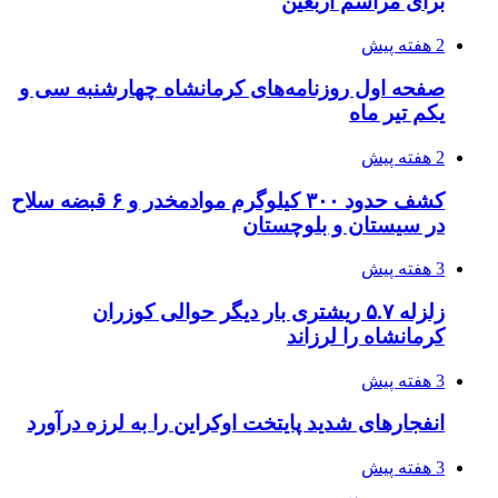
برای مراسم اربعین
2 هفته پیش
صفحه اول روزنامه‌های کرمانشاه چهارشنبه سی و
یکم تیر ماه
2 هفته پیش
کشف حدود ۳۰۰ کیلوگرم موادمخدر و ۶ قبضه سلاح
در سیستان و بلوچستان
3 هفته پیش
زلزله ۵.۷ ریشتری بار دیگر حوالی کوزران
کرمانشاه را لرزاند
3 هفته پیش
انفجارهای شدید پایتخت اوکراین را به لرزه درآورد
3 هفته پیش