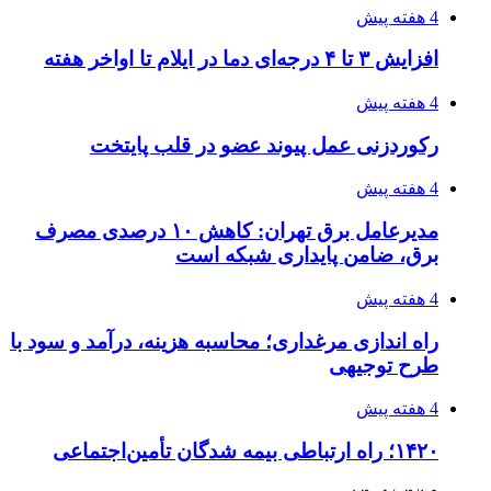
4 هفته پیش
افزایش ۳ تا ۴ درجه‌ای دما در ایلام تا اواخر هفته
4 هفته پیش
رکوردزنی عمل پیوند عضو در قلب پایتخت
4 هفته پیش
مدیرعامل برق تهران: کاهش ۱۰ درصدی مصرف
برق، ضامن پایداری شبکه است
4 هفته پیش
راه اندازی مرغداری؛ محاسبه هزینه، درآمد و سود با
طرح توجیهی
4 هفته پیش
۱۴۲۰؛ راه ارتباطی بیمه شدگان تأمین‌اجتماعی