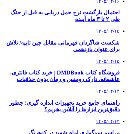
۱۴۰۵/۰۴/۱۶
احتمال بازگشت نرخ حمل دریایی به قبل از جنگ
طی ۲ تا ۳ ماه آینده
۱۴۰۵/۰۴/۱۵
شکست شاگردان قهرمانی مقابل چین تایپه/ تلاش
برای عنوان یازدهمی
۱۴۰۵/۰۴/۱۵
فروشگاه کتاب DMDBook | خرید کتاب فانتزی،
عاشقانه، دارک رومنس و رمان بدون حذفیات
۱۴۰۵/۰۴/۱۴
راهنمای جامع خرید تجهیزات اندازه گیری؛ چطور
دقیق‌ترین ابزارها را آنلاین بخریم؟
۱۴۰۵/۰۴/۱۴
مراسم سوگواری امام شهید در کوهرنگ