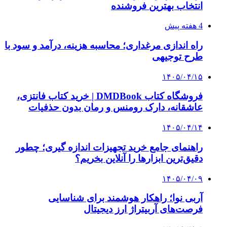
انتخاب بهترین فروشنده
4 هفته پیش
راه اندازی مرغداری؛ محاسبه هزینه، درآمد و سود با
طرح توجیهی
۱۴۰۵/۰۴/۱۵
فروشگاه کتاب DMDBook | خرید کتاب فانتزی،
عاشقانه، دارک رومنس و رمان بدون حذفیات
۱۴۰۵/۰۴/۱۴
راهنمای جامع خرید تجهیزات اندازه گیری؛ چطور
دقیق‌ترین ابزارها را آنلاین بخریم؟
۱۴۰۵/۰۴/۰۹
آربی نوا؛ راهکار هوشمند برای شناسایی
فرصت‌های آربیتراژ ارز دیجیتال