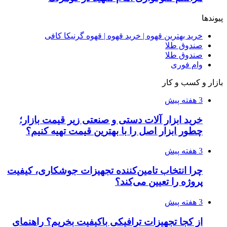
پیوندها
خرید بهترین قهوه | خرید قهوه | قهوه گرنیکا کافی
صندوق طلا
صندوق طلا
وام فوری
بازار و کسب و کار
3 هفته پیش
خرید ابزار آلات دستی و صنعتی زیر قیمت بازار؛
چطور ابزار اصل را با بهترین قیمت تهیه کنیم؟
3 هفته پیش
چرا انتخاب تامین‌کننده تجهیزات جوشکاری، کیفیت
پروژه را تعیین می‌کند؟
3 هفته پیش
از کجا تجهیزات ترافیکی باکیفیت بخریم؟ راهنمای