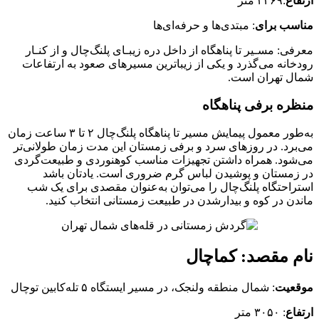
ارتفاع
:۳۴۶۹ متر
مناسب برای
: مبتدی‌ها و حرفه‌ای‌ها
معرفی: مسـیر تا پناهگاه از داخل دره زیبـای پلنگ‌چال و از کنـار
رودخانه می‌گذرد و یکی از زیباترین مسیرهای صعود به ارتفاعات
شمال تهران است.
منظره برفی پناهگاه
به‌طور معمول پیمایش مسیر تا پناهگاه پلنگ‌چال ۲ تا ۳ ساعت زمان
می‌برد. در روزهای سرد و برفی زمستان این مدت زمان طولانی‌تر
می‌شود. همراه داشتن تجهیزات مناسب کوهنوردی و طبیعت‌گردی
در زمستان و پوشیدن لباس گرم ضروری است. یادتان باشد
استراحتگاه پلنگ‌چال را می‌توان به‌عنوان مقصدی برای یک شب
ماندن در کوه و بیدارشدن در طبیعت زمستانی انتخاب کنید.
نام مقصد: کماچال
موقعیت
: شمال منطقه ولنجک، در مسیر ایستگاه ۵ تله‌کابین توچال
ارتفاع
: ۳۰۵۰ متر