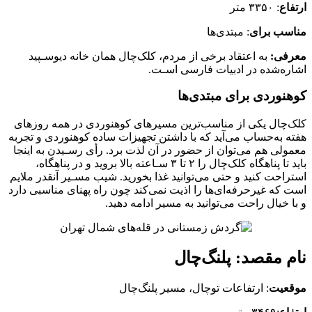
ارتفاع
: ۳۳۵۰ متر
مناسب برای
: مبتدی‌ها
معرفی:
به اعتقاد برخی از مردم، کلک‌چال همان خانه دیوسـپید
اشاره‌شده در ادبیات فارسی اسـت.
کوهنوردی برای مبتدی‌ها
کلک‌چال یکی از مناسب‌ترین مسیرهای کوهنوردی در همه روزهای
هفته به‌حساب می‌آید که با داشتن تجهیزات ساده کوهنوردی و تجربه
معمولی هم می‌توان از حضور در آن لذت برد. رأی رسـیدن به اینجا
باید تا پناهگاه کلک‌چال را ۲ تا ۳ سـاعته بالا بروید و در پناهگاه،
استراحت کنید و حتی می‌توانید غذا بخورید. شیب مسـیر آنقدر ملایم
است که غیرحرفه‌ای‌ها را اذیت نمی‌کند چون راه پهنای مناسبی دارد
و با خیال راحت می‌توانید به مسیر ادامه دهید.
نام مقصد: پلنگ‌چال
موقعیت
: ارتفاعات توچال، مسیر پلنگ‌چال