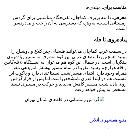
مناسب برای
: ‌مبتدی‌ها
معرفی
: دامنه پربرف کماچال، تفریحگاه مناسـبی برای گردش
زمستانی اسـت، به‌ویژه که دسترسی به آن راحت و بی‌دردسر
است.
پیاده‌روی تا قله
در سـمت غرب کماچال می‌توانید قله‌های چین‌کلاغ و دوشـاخ را
ببینید. همچنین دامنه‌های غربی این کوه مشرف به مسیر پیاده‌روی
پلنگچال است. در شمال این کوه هم می‌توان به ایسـتگاه ۵ تله‌کابین
و قله هزارچم رسید. تقریبا در تمام مسیر پوشش آنتن‌دهی تلفن
همراه وجود دارد. ابتدای مسیر شیب نسبتا تندی دارد و پاکوب این
قسمت هم در ابتدا قدری نامشخص است اما پس از قرارگرفتن
روی یال، شیب مسـیر کاهش می‌یابد و حرکت در مسیری نسبتا
مشخص به پیش خواهد رفت.
منبع:همشهری آنلاین