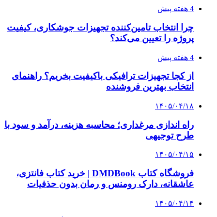
4 هفته پیش
چرا انتخاب تامین‌کننده تجهیزات جوشکاری، کیفیت
پروژه را تعیین می‌کند؟
4 هفته پیش
از کجا تجهیزات ترافیکی باکیفیت بخریم؟ راهنمای
انتخاب بهترین فروشنده
۱۴۰۵/۰۴/۱۸
راه اندازی مرغداری؛ محاسبه هزینه، درآمد و سود با
طرح توجیهی
۱۴۰۵/۰۴/۱۵
فروشگاه کتاب DMDBook | خرید کتاب فانتزی،
عاشقانه، دارک رومنس و رمان بدون حذفیات
۱۴۰۵/۰۴/۱۴