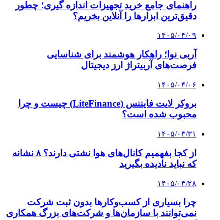
راهنمای جامع خرید تجهیزات اندازه گیری؛ چطور
دقیق‌ترین ابزارها را آنلاین بخریم؟
۱۴۰۵/۰۴/۰۹
آربی نوا؛ راهکار هوشمند برای شناسایی
فرصت‌های آربیتراژ ارز دیجیتال
۱۴۰۵/۰۴/۰۶
بروکر لایت فایننس (LiteFinance) چیست و چرا
محبوب شده است؟
۱۴۰۵/۰۳/۳۱
از کجا بفهمیم کانال‌های هوا نشتی دارند؟ ۸ نشانه
که نباید نادیده بگیرید
۱۴۰۵/۰۳/۲۸
چرا بسیاری از کسب‌وکارها بدون ثبت شرکت
نمی‌توانند با سازمان‌ها و شرکت‌های بزرگ همکاری