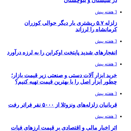
در سیستان و بلوچستان
3 هفته پیش
زلزله ۵.۷ ریشتری بار دیگر حوالی کوزران
کرمانشاه را لرزاند
3 هفته پیش
انفجارهای شدید پایتخت اوکراین را به لرزه درآورد
3 هفته پیش
خرید ابزار آلات دستی و صنعتی زیر قیمت بازار؛
چطور ابزار اصل را با بهترین قیمت تهیه کنیم؟
3 هفته پیش
قربانیان زلزله‌های ونزوئلا از ۵۰۰۰ نفر فراتر رفت
3 هفته پیش
اثر اخبار مالی و اقتصادی بر قیمت ارزهای فیات