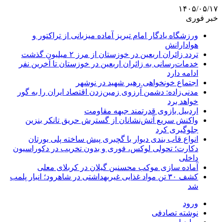
۱۴۰۵/۰۵/۱۷
خبر فوری
ورزشگاه یادگار امام تبریز آماده میزبانی از تراکتور و
هوادارانش
تردد زائران اربعین در خوزستان از مرز ۲ میلیون گذشت
خدمات‌رسانی به زائران اربعین در خوزستان تا آخرین نفر
ادامه دارد
اجتماع خونخواهی رهبر شهید در نوشهر
مدنی‌زاده: دشمن آرزوی زمین‌زدن اقتصاد ایران را به گور
خواهد برد
اردبیل بازوی قدرتمند جبهه مقاومت
واکنش سریع آتش‌نشانان از گسترش حریق تانکر بنزین
جلوگیری کرد
انواع قاب بندی دیوار با گچبری پیش ساخته پلی یورتان
دکارت؛ تحولی لوکس، فوری و بدون تخریب در دکوراسیون
داخلی
آماده سازی موکب محسنین گیلان در کربلای معلی
کشف ۳۰ تن مواد غذایی غیربهداشتی در شاهرود؛ انبار پلمب
شد
ورود
نوشته تصادفی