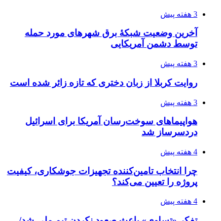
3 هفته پیش
آخرین وضعیت شبکۀ برق شهرهای مورد حمله
توسط دشمن آمریکایی
3 هفته پیش
روایت کربلا از زبان دختری که تازه زائر شده است
3 هفته پیش
هواپیماهای سوخت‌رسان آمریکا برای اسرائیل
دردسرساز شد
4 هفته پیش
چرا انتخاب تامین‌کننده تجهیزات جوشکاری، کیفیت
پروژه را تعیین می‌کند؟
4 هفته پیش
تفکر «تساوی» باعث صعود نکردن تیم ملی شد/