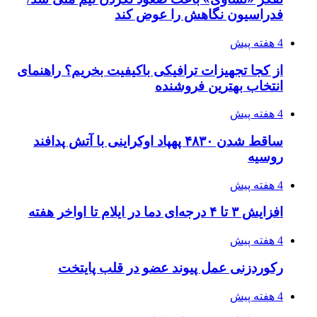
فدراسیون نگاهش را عوض کند
4 هفته پیش
از کجا تجهیزات ترافیکی باکیفیت بخریم؟ راهنمای
انتخاب بهترین فروشنده
4 هفته پیش
ساقط شدن ۴۸۳۰ پهپاد اوکراینی با آتش پدافند
روسیه
4 هفته پیش
افزایش ۳ تا ۴ درجه‌ای دما در ایلام تا اواخر هفته
4 هفته پیش
رکوردزنی عمل پیوند عضو در قلب پایتخت
4 هفته پیش