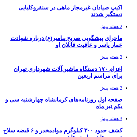
اکیپ صیادان غیرمجاز ماهی در سنقروکلیایی
دستگیر شدند
2 هفته پیش
ماجرای پیشگویی صریح پیامبر(ع) درباره شهادت
عمار یاسر و عاقبت قاتلان او
2 هفته پیش
اعزام ۱۷۰ دستگاه ماشین‌آلات شهرداری تهران
برای مراسم اربعین
2 هفته پیش
صفحه اول روزنامه‌های کرمانشاه چهارشنبه سی و
یکم تیر ماه
3 هفته پیش
کشف حدود ۳۰۰ کیلوگرم موادمخدر و ۶ قبضه سلاح