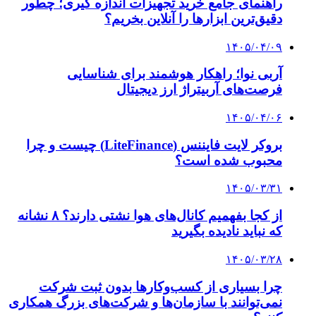
راهنمای جامع خرید تجهیزات اندازه گیری؛ چطور
دقیق‌ترین ابزارها را آنلاین بخریم؟
۱۴۰۵/۰۴/۰۹
آربی نوا؛ راهکار هوشمند برای شناسایی
فرصت‌های آربیتراژ ارز دیجیتال
۱۴۰۵/۰۴/۰۶
بروکر لایت فایننس (LiteFinance) چیست و چرا
محبوب شده است؟
۱۴۰۵/۰۳/۳۱
از کجا بفهمیم کانال‌های هوا نشتی دارند؟ ۸ نشانه
که نباید نادیده بگیرید
۱۴۰۵/۰۳/۲۸
چرا بسیاری از کسب‌وکارها بدون ثبت شرکت
نمی‌توانند با سازمان‌ها و شرکت‌های بزرگ همکاری