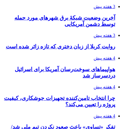
3 هفته پیش
آخرین وضعیت شبکۀ برق شهرهای مورد حمله
توسط دشمن آمریکایی
3 هفته پیش
روایت کربلا از زبان دختری که تازه زائر شده است
4 هفته پیش
هواپیماهای سوخت‌رسان آمریکا برای اسرائیل
دردسرساز شد
4 هفته پیش
چرا انتخاب تامین‌کننده تجهیزات جوشکاری، کیفیت
پروژه را تعیین می‌کند؟
4 هفته پیش
تفکر «تساوی» باعث صعود نکردن تیم ملی شد/