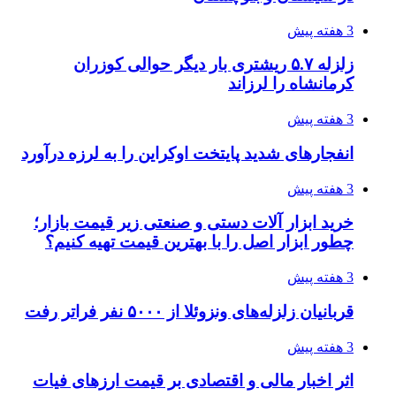
3 هفته پیش
زلزله ۵.۷ ریشتری بار دیگر حوالی کوزران
کرمانشاه را لرزاند
3 هفته پیش
انفجارهای شدید پایتخت اوکراین را به لرزه درآورد
3 هفته پیش
خرید ابزار آلات دستی و صنعتی زیر قیمت بازار؛
چطور ابزار اصل را با بهترین قیمت تهیه کنیم؟
3 هفته پیش
قربانیان زلزله‌های ونزوئلا از ۵۰۰۰ نفر فراتر رفت
3 هفته پیش
اثر اخبار مالی و اقتصادی بر قیمت ارزهای فیات