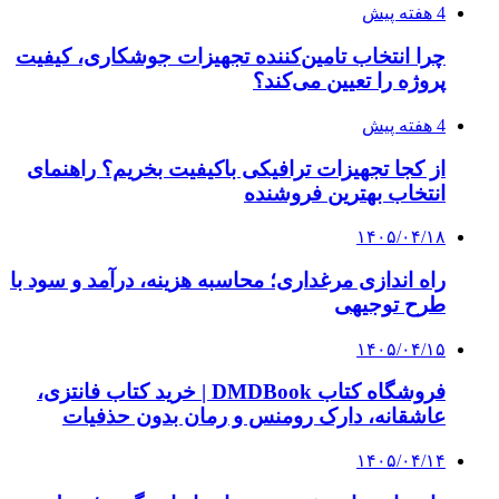
4 هفته پیش
چرا انتخاب تامین‌کننده تجهیزات جوشکاری، کیفیت
پروژه را تعیین می‌کند؟
4 هفته پیش
از کجا تجهیزات ترافیکی باکیفیت بخریم؟ راهنمای
انتخاب بهترین فروشنده
۱۴۰۵/۰۴/۱۸
راه اندازی مرغداری؛ محاسبه هزینه، درآمد و سود با
طرح توجیهی
۱۴۰۵/۰۴/۱۵
فروشگاه کتاب DMDBook | خرید کتاب فانتزی،
عاشقانه، دارک رومنس و رمان بدون حذفیات
۱۴۰۵/۰۴/۱۴