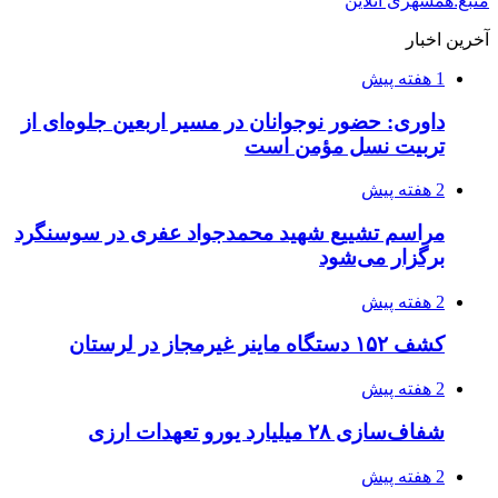
منبع:همشهری آنلاین
آخرین اخبار
1 هفته پیش
داوری: حضور نوجوانان در مسیر اربعین جلوه‌ای از
تربیت نسل مؤمن است
2 هفته پیش
مراسم تشییع شهید محمدجواد عفری در سوسنگرد
برگزار می‌شود
2 هفته پیش
کشف ۱۵۲ دستگاه ماینر غیرمجاز در لرستان
2 هفته پیش
شفاف‌سازی ۲۸ میلیارد یورو تعهدات ارزی
2 هفته پیش