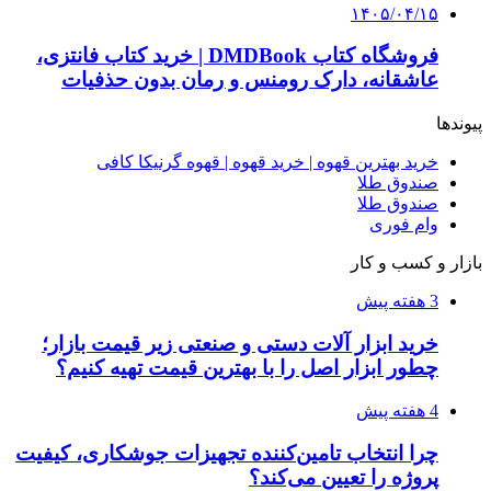
۱۴۰۵/۰۴/۱۴
راهنمای جامع خرید تجهیزات اندازه گیری؛ چطور
دقیق‌ترین ابزارها را آنلاین بخریم؟
۱۴۰۵/۰۴/۰۹
آربی نوا؛ راهکار هوشمند برای شناسایی
فرصت‌های آربیتراژ ارز دیجیتال
۱۴۰۵/۰۴/۰۶
بروکر لایت فایننس (LiteFinance) چیست و چرا
محبوب شده است؟
۱۴۰۵/۰۳/۳۱
از کجا بفهمیم کانال‌های هوا نشتی دارند؟ ۸ نشانه
که نباید نادیده بگیرید
۱۴۰۵/۰۳/۲۸