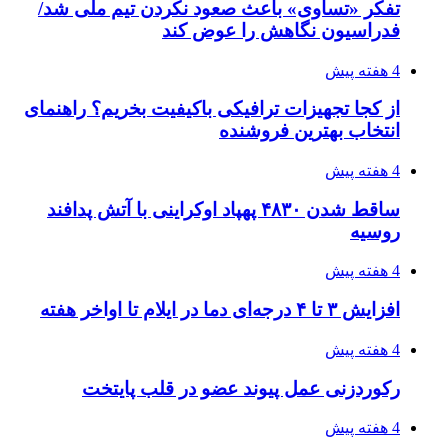
طی ۲ تا ۳ ماه آینده
۱۴۰۵/۰۴/۱۵
شکست شاگردان قهرمانی مقابل چین تایپه/ تلاش
برای عنوان یازدهمی
۱۴۰۵/۰۴/۱۵
فروشگاه کتاب DMDBook | خرید کتاب فانتزی،
عاشقانه، دارک رومنس و رمان بدون حذفیات
پیوندها
خرید بهترین قهوه | خرید قهوه | قهوه گرنیکا کافی
صندوق طلا
صندوق طلا
وام فوری
بازار و کسب و کار
3 هفته پیش
خرید ابزار آلات دستی و صنعتی زیر قیمت بازار؛