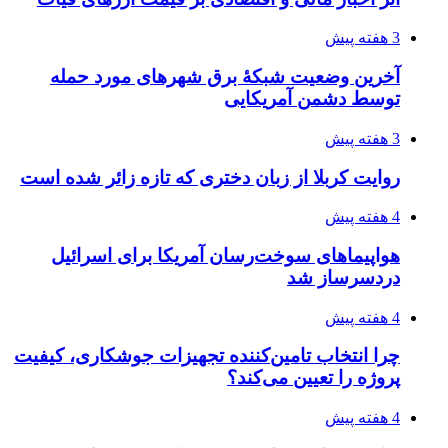
4 هفته پیش
رکوردزنی عمل پیوند عضو در قلب پایتخت
4 هفته پیش
مدیرعامل برق تهران: کاهش ۱۰ درصدی مصرف
برق، ضامن پایداری شبکه است
۱۴۰۵/۰۴/۱۸
راه اندازی مرغداری؛ محاسبه هزینه، درآمد و سود با
طرح توجیهی
۱۴۰۵/۰۴/۱۸
۱۴۲۰؛ راه ارتباطی بیمه شدگان تأمین‌اجتماعی
۱۴۰۵/۰۴/۱۶
احتمال بازگشت نرخ حمل دریایی به قبل از جنگ