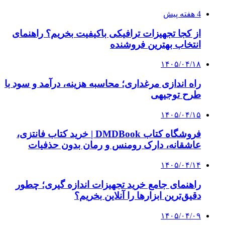
چرا بسیاری از کسب‌وکارها بدون ثبت شرکت
نمی‌توانند با سازمان‌ها و شرکت‌های بزرگ همکاری
کنند؟
پیشنهاد سردبیر
۱۴۰۳/۱۱/۱۸
رونمایی از لامبورگینی نعنایی + عکس | داخل کابین
این خودرو نیم میلیون یورویی را ببینید
۱۴۰۳/۱۱/۱۶
ویدئوی تبلیغاتی یک رستوران خیانت مرد را برملا
کرد | مرد ۴۲ ساله به دنبال دریافت خسارت است
۱۴۰۳/۱۱/۱۴
مصوبه صدور گواهینامه موتورسیکلت برای بانوان
ابلاغ رسمی شد + عکس
۱۴۰۳/۱۱/۱۳