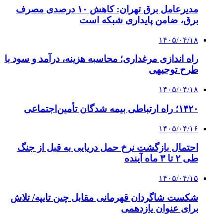
چطور ابزار اصل را با بهترین قیمت تهیه کنیم؟
4 هفته پیش
چرا انتخاب تامین‌کننده تجهیزات جوشکاری، کیفیت
پروژه را تعیین می‌کند؟
4 هفته پیش
از کجا تجهیزات ترافیکی باکیفیت بخریم؟ راهنمای
انتخاب بهترین فروشنده
۱۴۰۵/۰۴/۱۸
راه اندازی مرغداری؛ محاسبه هزینه، درآمد و سود با
طرح توجیهی
۱۴۰۵/۰۴/۱۵
فروشگاه کتاب DMDBook | خرید کتاب فانتزی،
عاشقانه، دارک رومنس و رمان بدون حذفیات