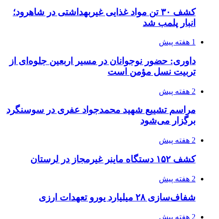
صفحه اول روزنامه‌های کرمانشاه چهارشنبه سی و
یکم تیر ماه
3 هفته پیش
کشف حدود ۳۰۰ کیلوگرم موادمخدر و ۶ قبضه سلاح
در سیستان و بلوچستان
3 هفته پیش
زلزله ۵.۷ ریشتری بار دیگر حوالی کوزران
کرمانشاه را لرزاند
3 هفته پیش
انفجارهای شدید پایتخت اوکراین را به لرزه درآورد
3 هفته پیش
خرید ابزار آلات دستی و صنعتی زیر قیمت بازار؛
چطور ابزار اصل را با بهترین قیمت تهیه کنیم؟