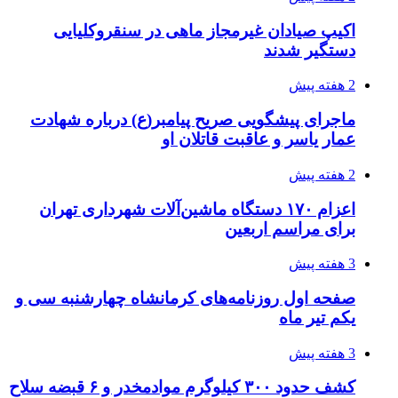
3 هفته پیش
قربانیان زلزله‌های ونزوئلا از ۵۰۰۰ نفر فراتر رفت
3 هفته پیش
اثر اخبار مالی و اقتصادی بر قیمت ارزهای فیات
3 هفته پیش
آخرین وضعیت شبکۀ برق شهرهای مورد حمله
توسط دشمن آمریکایی
3 هفته پیش
روایت کربلا از زبان دختری که تازه زائر شده است
4 هفته پیش
هواپیماهای سوخت‌رسان آمریکا برای اسرائیل
دردسرساز شد
4 هفته پیش