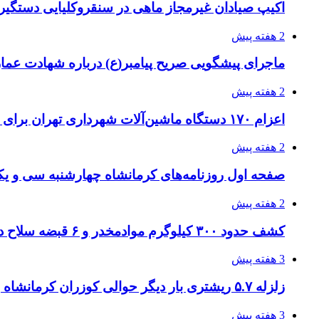
اکیپ صیادان غیرمجاز ماهی در سنقروکلیایی دستگیر
2 هفته پیش
ماجرای پیشگویی صریح پیامبر(ع) درباره شهادت عمار 
2 هفته پیش
اعزام ۱۷۰ دستگاه ماشین‌آلات شهرداری تهران برای مراسم اربعین
2 هفته پیش
صفحه اول روزنامه‌های کرمانشاه چهارشنبه سی و یکم
2 هفته پیش
کشف حدود ۳۰۰ کیلوگرم موادمخدر و ۶ قبضه سلاح در سیستان و بلوچستان
3 هفته پیش
زلزله ۵.۷ ریشتری بار دیگر حوالی کوزران کرمانشاه را لرزاند
3 هفته پیش