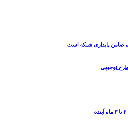
 طرح توجیهی