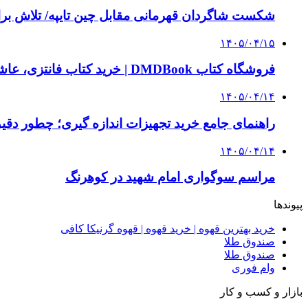
شکست شاگردان قهرمانی مقابل چین تایپه/ تلاش برا
۱۴۰۵/۰۴/۱۵
فروشگاه کتاب DMDBook | خرید کتاب فانتزی، عاشقانه، دارک رومنس و رمان بدون حذفیات
۱۴۰۵/۰۴/۱۴
راهنمای جامع خرید تجهیزات اندازه گیری؛ چطور دقیق‌ت
۱۴۰۵/۰۴/۱۴
مراسم سوگواری امام شهید در کوهرنگ
پیوندها
خرید بهترین قهوه | خرید قهوه | قهوه گرنیکا کافی
صندوق طلا
صندوق طلا
وام فوری
بازار و کسب و کار