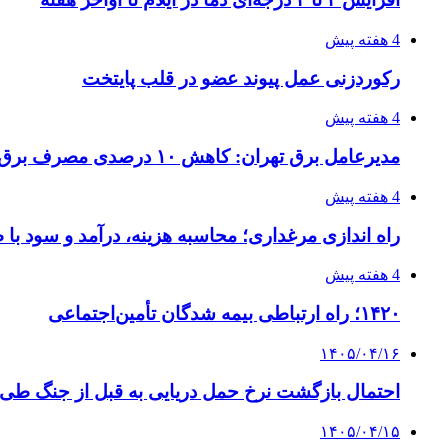
4 هفته پیش
رکوردزنی عمل پیوند عضو در قلب پایتخت
4 هفته پیش
مدیرعامل برق تهران: کاهش ۱۰ درصدی مصرف برق، ضامن پایداری شبکه است
4 هفته پیش
راه اندازی مرغداری؛ محاسبه هزینه، درآمد و سود با
4 هفته پیش
۱۴۲۰؛ راه ارتباطی بیمه شدگان تأمین‌اجتماعی
۱۴۰۵/۰۴/۱۶
احتمال بازگشت نرخ حمل دریایی به قبل از جنگ طی ۲ تا ۳ ماه آینده
۱۴۰۵/۰۴/۱۵