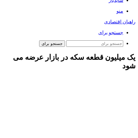
سایدبار
منو
راهیان اقتصادی
جستجو برای
جستجو برای
یک میلیون قطعه سکه در بازار عرضه می
شود
ارتباط فردا: اصغر
بالسینی
سخنگوی مرکز مبادله ایران اظهار کرد:
اولین عرضه سکه تمام ضرب ۱۴۰۳ امروز در مرکز مبادله ایران
آغاز شد. پیش از این و از تاریخ ۱۹ آبان ماه نیز تخصیص ربع سکه
ضرب ۱۴۰۳ در این مرکز شروع شده است.