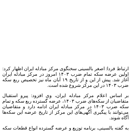
قطعه بوده است.
منبع:مهر
برچسب ها
اصغر بالسینی
حراج سکه
حراج سکه بهار آزادی
مرکز مبادله ارز و
طلا
مرکز مبادله ایران
آخرین اخبار
1 هفته پیش
مراسم تشییع شهید محمدجواد عفری در سوسنگرد
برگزار می‌شود
2 هفته پیش
کشف ۱۵۲ دستگاه ماینر غیرمجاز در لرستان
2 هفته پیش
شفاف‌سازی ۲۸ میلیارد یورو تعهدات ارزی