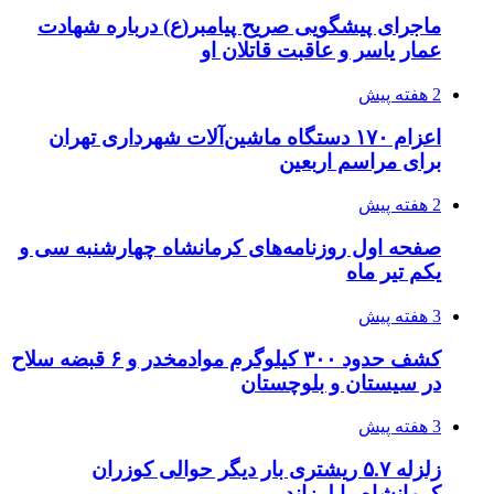
اثر اخبار مالی و اقتصادی بر قیمت ارزهای فیات
3 هفته پیش
آخرین وضعیت شبکۀ برق شهرهای مورد حمله
توسط دشمن آمریکایی
3 هفته پیش
روایت کربلا از زبان دختری که تازه زائر شده است
3 هفته پیش
هواپیماهای سوخت‌رسان آمریکا برای اسرائیل
دردسرساز شد
3 هفته پیش
چرا انتخاب تامین‌کننده تجهیزات جوشکاری، کیفیت
پروژه را تعیین می‌کند؟
4 هفته پیش