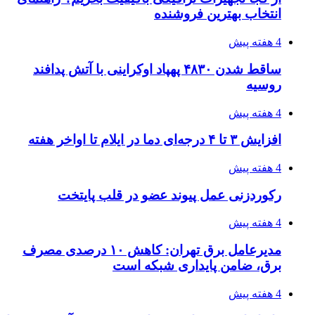
۱۴۰۵/۰۴/۱۵
فروشگاه کتاب DMDBook | خرید کتاب فانتزی،
عاشقانه، دارک رومنس و رمان بدون حذفیات
۱۴۰۵/۰۴/۱۴
راهنمای جامع خرید تجهیزات اندازه گیری؛ چطور
دقیق‌ترین ابزارها را آنلاین بخریم؟
۱۴۰۵/۰۴/۱۴
مراسم سوگواری امام شهید در کوهرنگ
پیوندها
خرید بهترین قهوه | خرید قهوه | قهوه گرنیکا کافی
صندوق طلا
صندوق طلا
وام فوری
بازار و کسب و کار