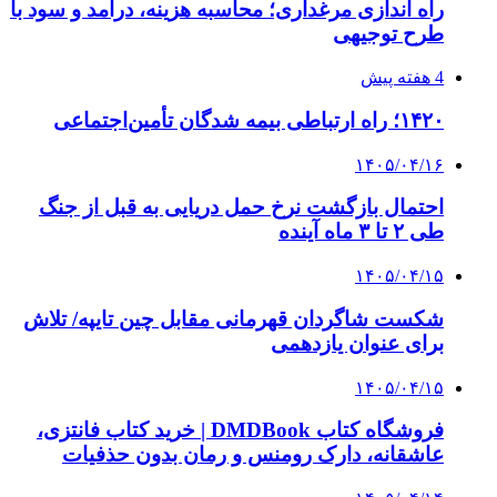
3 هفته پیش
خرید ابزار آلات دستی و صنعتی زیر قیمت بازار؛
چطور ابزار اصل را با بهترین قیمت تهیه کنیم؟
3 هفته پیش
چرا انتخاب تامین‌کننده تجهیزات جوشکاری، کیفیت
پروژه را تعیین می‌کند؟
4 هفته پیش
از کجا تجهیزات ترافیکی باکیفیت بخریم؟ راهنمای
انتخاب بهترین فروشنده
4 هفته پیش
راه اندازی مرغداری؛ محاسبه هزینه، درآمد و سود با
طرح توجیهی
۱۴۰۵/۰۴/۱۵