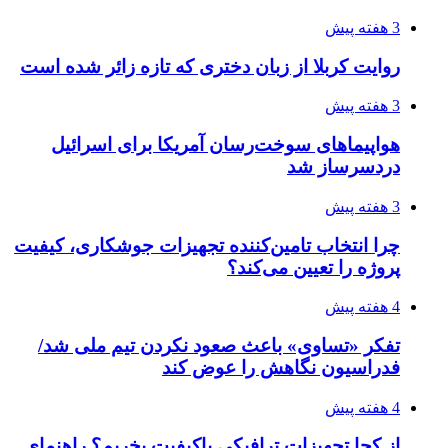
مدیرعامل برق تهران: کاهش ۱۰ درصدی مصرف
برق، ضامن پایداری شبکه است
4 هفته پیش
راه اندازی مرغداری؛ محاسبه هزینه، درآمد و سود با
طرح توجیهی
4 هفته پیش
۱۴۲۰؛ راه ارتباطی بیمه شدگان تأمین‌اجتماعی
۱۴۰۵/۰۴/۱۶
احتمال بازگشت نرخ حمل دریایی به قبل از جنگ
طی ۲ تا ۳ ماه آینده
۱۴۰۵/۰۴/۱۵
شکست شاگردان قهرمانی مقابل چین تایپه/ تلاش
برای عنوان یازدهمی