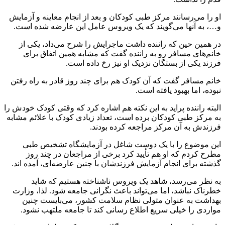
او را می‌رسانند مرکز طبی کودکان و بعد از انجام معاینه و آزمایش
و…، به آنها می‌گویند که یک ویروس عامل این عارضه شده است.
در همین حین که راننده داشت ماجرایش را شرح می‌داد، یکی از
خانم‌های مسافر رو به راننده گفت که مشابه همین اتفاق برای
فرزند یکی از بستگان نزدیک او نیز رخ داده است.
خانم مسافر گفت که آن کودک هم برای چند روز قادر به راه رفتن
نبوده، اما بهبود یافته است.
البته راننده پراید به این نکته هم اشاره کرد که وقتی کودک خودش را
به مرکز طبی کودکان برده است، تعداد زیادی کودک با علائم مشابه
فرزندش به آن مرکز مراجعه کرده بودند.
این موضوع را با یک دوست شاغل در آزمایشگاه تشخیص طبی
مطرح کردم که او هم تأیید کرد برخی از مراجعان در چند روز
گذشته برای انجام آزمایش فرزندشان با چنین عارضه‌ای، آمده اند.
به نظر می‌رسد، شاهد یک ویروس ناشناخته هستیم که شاید
خطرناک نباشد، اما می‌تواند باعث نگرانی جامعه شود. لذا، وزارت
بهداشت به عنوان متولی نظام سلامت کشور، می‌بایست چنین
مواردی را خیلی سریع اطلاع رسانی کند تا جامعه ملتهب نشود.