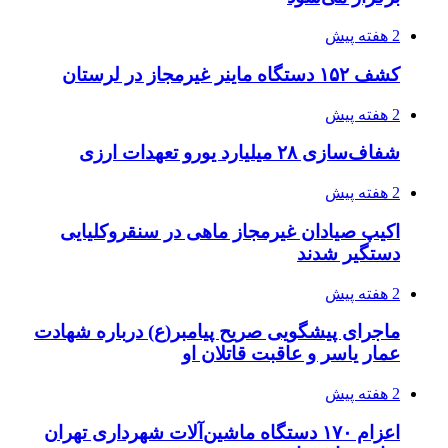
2 هفته پیش
کشف ۱۵۲ دستگاه ماینر غیرمجاز در لرستان
2 هفته پیش
شفاف‌سازی ۲۸ میلیارد یورو تعهدات ارزی
2 هفته پیش
اکیپ صیادان غیرمجاز ماهی در سنقروکلیایی
دستگیر شدند
2 هفته پیش
ماجرای پیشگویی صریح پیامبر(ع) درباره شهادت
عمار یاسر و عاقبت قاتلان او
2 هفته پیش
اعزام ۱۷۰ دستگاه ماشین‌آلات شهرداری تهران