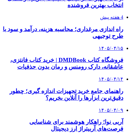
انتخاب بهترین فروشنده
4 هفته پیش
راه اندازی مرغداری؛ محاسبه هزینه، درآمد و سود با
طرح توجیهی
۱۴۰۵/۰۴/۱۵
فروشگاه کتاب DMDBook | خرید کتاب فانتزی،
عاشقانه، دارک رومنس و رمان بدون حذفیات
۱۴۰۵/۰۴/۱۴
راهنمای جامع خرید تجهیزات اندازه گیری؛ چطور
دقیق‌ترین ابزارها را آنلاین بخریم؟
۱۴۰۵/۰۴/۰۹
آربی نوا؛ راهکار هوشمند برای شناسایی
فرصت‌های آربیتراژ ارز دیجیتال