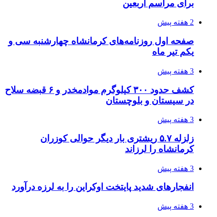
برای مراسم اربعین
2 هفته پیش
صفحه اول روزنامه‌های کرمانشاه چهارشنبه سی و
یکم تیر ماه
3 هفته پیش
کشف حدود ۳۰۰ کیلوگرم موادمخدر و ۶ قبضه سلاح
در سیستان و بلوچستان
3 هفته پیش
زلزله ۵.۷ ریشتری بار دیگر حوالی کوزران
کرمانشاه را لرزاند
3 هفته پیش
انفجارهای شدید پایتخت اوکراین را به لرزه درآورد
3 هفته پیش