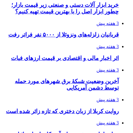
خرید ابزار آلات دستی و صنعتی زیر قیمت بازار؛
چطور ابزار اصل را با بهترین قیمت تهیه کنیم؟
3 هفته پیش
قربانیان زلزله‌های ونزوئلا از ۵۰۰۰ نفر فراتر رفت
3 هفته پیش
اثر اخبار مالی و اقتصادی بر قیمت ارزهای فیات
3 هفته پیش
آخرین وضعیت شبکۀ برق شهرهای مورد حمله
توسط دشمن آمریکایی
3 هفته پیش
روایت کربلا از زبان دختری که تازه زائر شده است
3 هفته پیش