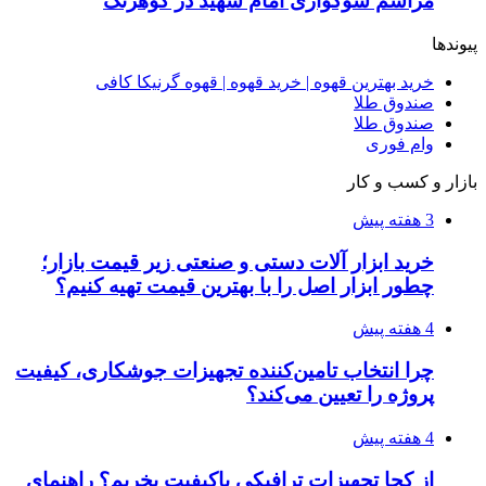
مراسم سوگواری امام شهید در کوهرنگ
پیوندها
خرید بهترین قهوه | خرید قهوه | قهوه گرنیکا کافی
صندوق طلا
صندوق طلا
وام فوری
بازار و کسب و کار
3 هفته پیش
خرید ابزار آلات دستی و صنعتی زیر قیمت بازار؛
چطور ابزار اصل را با بهترین قیمت تهیه کنیم؟
4 هفته پیش
چرا انتخاب تامین‌کننده تجهیزات جوشکاری، کیفیت
پروژه را تعیین می‌کند؟
4 هفته پیش
از کجا تجهیزات ترافیکی باکیفیت بخریم؟ راهنمای