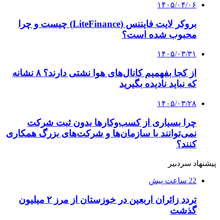
۱۴۰۵/۰۴/۰۶
بروکر لایت فایننس (LiteFinance) چیست و چرا
محبوب شده است؟
۱۴۰۵/۰۳/۳۱
از کجا بفهمیم کانال‌های هوا نشتی دارند؟ ۸ نشانه
که نباید نادیده بگیرید
۱۴۰۵/۰۳/۲۸
چرا بسیاری از کسب‌وکارها بدون ثبت شرکت
نمی‌توانند با سازمان‌ها و شرکت‌های بزرگ همکاری
کنند؟
پیشنهاد سردبیر
22 ساعت پیش
تردد زائران اربعین در خوزستان از مرز ۲ میلیون
گذشت