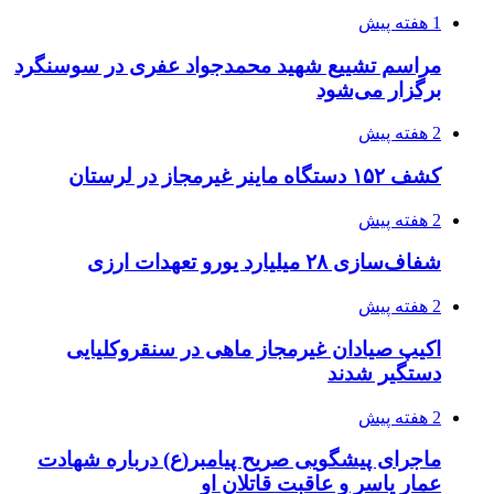
3 هفته پیش
خرید ابزار آلات دستی و صنعتی زیر قیمت بازار؛
چطور ابزار اصل را با بهترین قیمت تهیه کنیم؟
3 هفته پیش
قربانیان زلزله‌های ونزوئلا از ۵۰۰۰ نفر فراتر رفت
3 هفته پیش
اثر اخبار مالی و اقتصادی بر قیمت ارزهای فیات
3 هفته پیش
آخرین وضعیت شبکۀ برق شهرهای مورد حمله
توسط دشمن آمریکایی
3 هفته پیش
روایت کربلا از زبان دختری که تازه زائر شده است