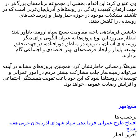
2 هفته پیش
اعزام ۱۷۰ دستگاه ماشین‌آلات شهرداری تهران
برای مراسم اربعین
2 هفته پیش
صفحه اول روزنامه‌های کرمانشاه چهارشنبه سی و
یکم تیر ماه
2 هفته پیش
کشف حدود ۳۰۰ کیلوگرم موادمخدر و ۶ قبضه سلاح
در سیستان و بلوچستان
3 هفته پیش
زلزله ۵.۷ ریشتری بار دیگر حوالی کوزران
کرمانشاه را لرزاند
3 هفته پیش
انفجارهای شدید پایتخت اوکراین را به لرزه درآورد