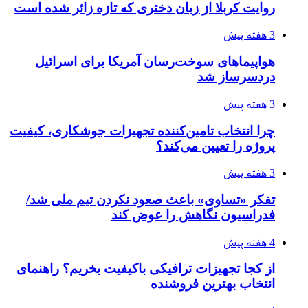
۱۴۲۰؛ راه ارتباطی بیمه شدگان تأمین‌اجتماعی
۱۴۰۵/۰۴/۱۶
احتمال بازگشت نرخ حمل دریایی به قبل از جنگ
طی ۲ تا ۳ ماه آینده
۱۴۰۵/۰۴/۱۵
شکست شاگردان قهرمانی مقابل چین تایپه/ تلاش
برای عنوان یازدهمی
۱۴۰۵/۰۴/۱۵
فروشگاه کتاب DMDBook | خرید کتاب فانتزی،
عاشقانه، دارک رومنس و رمان بدون حذفیات
۱۴۰۵/۰۴/۱۴
راهنمای جامع خرید تجهیزات اندازه گیری؛ چطور
دقیق‌ترین ابزارها را آنلاین بخریم؟