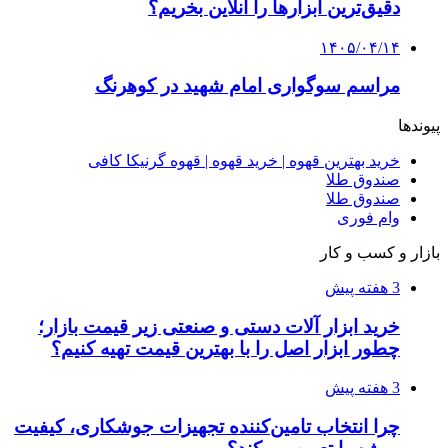
آربی نوا؛ راهکار هوشمند برای شناسایی
فرصت‌های آربیتراژ ارز دیجیتال
۱۴۰۵/۰۴/۰۶
بروکر لایت فایننس (LiteFinance) چیست و چرا
محبوب شده است؟
۱۴۰۵/۰۳/۳۱
از کجا بفهمیم کانال‌های هوا نشتی دارند؟ ۸ نشانه
که نباید نادیده بگیرید
۱۴۰۵/۰۳/۲۸
چرا بسیاری از کسب‌وکارها بدون ثبت شرکت
نمی‌توانند با سازمان‌ها و شرکت‌های بزرگ همکاری
کنند؟
پیشنهاد سردبیر
۱۴۰۳/۱۱/۱۴