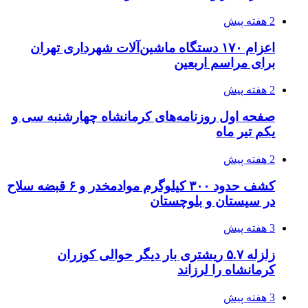
3 هفته پیش
هواپیماهای سوخت‌رسان آمریکا برای اسرائیل
دردسرساز شد
3 هفته پیش
چرا انتخاب تامین‌کننده تجهیزات جوشکاری، کیفیت
پروژه را تعیین می‌کند؟
3 هفته پیش
تفکر «تساوی» باعث صعود نکردن تیم ملی شد/
فدراسیون نگاهش را عوض کند
4 هفته پیش
از کجا تجهیزات ترافیکی باکیفیت بخریم؟ راهنمای
انتخاب بهترین فروشنده
4 هفته پیش