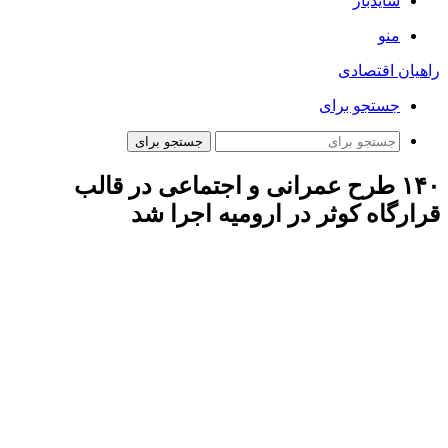
سایدبار
منو
راهیان اقتصادی
جستجو برای
جستجو برای
۱۴۰ طرح عمرانی و اجتماعی در قالب
قرارگاه کوثر در ارومیه اجرا شد
سرهنگ احمد رمضانی در گفت و
گو
با خبرنگار مهر از اجرای ۱۴۰
طرح عمرانی و اجتماعی در قالب قرارگاه کوثر در شهرستان
ارومیه خبر داد و افزود: برای اجرای این طرح‌ها ۹ میلیارد تومان
اعتبار هزینه شده که نیمی از آن توسط بسیج سازندگانی تأمین شده
است.