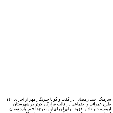
مربع انجام شده و ضخامت آسفالت آن به ۶ سانتی‌متر می‌رسد.
وی یادآور شد: بسیج سازندگی سپاه ارومیه در راستای بهبود
زیرساخت‌های روستایی و توسعه منطقه، با مشارکت فعال اهالی و
دهیاری روستا، این پروژه مهم را به انجام رساند. آسفالت‌ریزی این
مسیر نه تنها دسترسی بهتر به مزارع کشاورزی را فراهم می‌کند،
بلکه به افزایش راحتی حمل و نقل و تقویت اقتصاد روستایی کمک
خواهد کرد.
جانشین فرماندهی ناحیه مقاومت بسیج سپاه ارومیه عنوان کرد: این
اقدام در ادامه برنامه‌های توسعه روستایی و ارتقای کیفیت زندگی
در مناطق دورافتاده استان انجام شده و نقش مهمی در بهبود
وضعیت اقتصادی و اجتماعی اهالی این منطقه خواهد داشت.
سرهنگ رمضانی تصریح کرد: این پروژه آسفالت‌ریزی که با همت
بسیج سازندگی سپاه ارومیه و مشارکت مستقیم اهالی و دهیاری
روستای
قراگوز
ایل انجام شد، یکی از نمونه‌های موفق همکاری‌های
مردمی و دولتی برای بهبود وضعیت زیرساخت‌های روستایی است.
علاوه بر تسهیل در تردد، این پروژه می‌تواند بر رشد کشاورزی
منطقه نیز تأثیرگذار باشد، چرا که دسترسی آسان‌تر به مزارع و
تسهیل در حمل‌ونقل محصولات کشاورزی از جمله نتایج مهم آن
است.
وی عنوان کرد: این اقدام، بخشی از مجموعه برنامه‌های بزرگ‌تر در
جهت ارتقای کیفیت زندگی در روستاهای آذربایجان‌غربی است که در