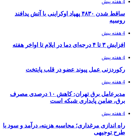
۱۴۰۵/۰۴/۱۴
مراسم سوگواری امام شهید در کوهرنگ
پیوندها
خرید بهترین قهوه | خرید قهوه | قهوه گرنیکا کافی
صندوق طلا
صندوق طلا
وام فوری
بازار و کسب و کار
3 هفته پیش
خرید ابزار آلات دستی و صنعتی زیر قیمت بازار؛
چطور ابزار اصل را با بهترین قیمت تهیه کنیم؟
3 هفته پیش
چرا انتخاب تامین‌کننده تجهیزات جوشکاری، کیفیت
پروژه را تعیین می‌کند؟