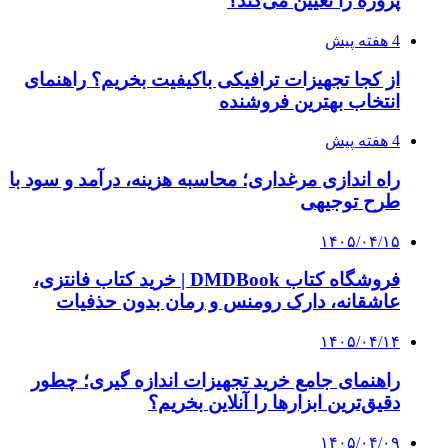
افتتاح و کلنگ زنی ۷ پروژه عمرانی در امیریه دامغان
۱۴۰۴/۰۴/۲۸
تحویل ۲۴ هزار واحد مسکونی در هفته دولت
۱۴۰۲/۱۱/۲۰
رئیس‌جمهور ۴ پروژه مورد حمایت بانک سپه در
سیرجان را افتتاح کرد
۱۴۰۲/۱۰/۱۴
افتتاح واحد تولید الیاف استیپل پلی‌استر توخالی در
میبد
۱۴۰۳/۰۹/۰۵
تفکر بسیجی برگرفته از مکتب عاشورا است
کلیه حقوق متعلق به راهیان اقتصادی می باشد
دکمه بازگشت به بالا