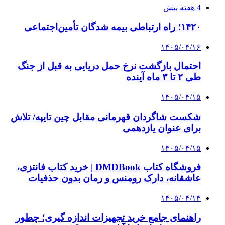
4 هفته پیش
از کجا تجهیزات ترافیکی باکیفیت بخریم؟ راهنمای
انتخاب بهترین فروشنده
4 هفته پیش
راه اندازی مرغداری؛ محاسبه هزینه، درآمد و سود با
طرح توجیهی
۱۴۰۵/۰۴/۱۵
فروشگاه کتاب DMDBook | خرید کتاب فانتزی،
عاشقانه، دارک رومنس و رمان بدون حذفیات
۱۴۰۵/۰۴/۱۴
راهنمای جامع خرید تجهیزات اندازه گیری؛ چطور
دقیق‌ترین ابزارها را آنلاین بخریم؟
۱۴۰۵/۰۴/۰۹