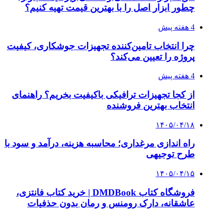
چطور ابزار اصل را با بهترین قیمت تهیه کنیم؟
4 هفته پیش
چرا انتخاب تامین‌کننده تجهیزات جوشکاری، کیفیت
پروژه را تعیین می‌کند؟
4 هفته پیش
از کجا تجهیزات ترافیکی باکیفیت بخریم؟ راهنمای
انتخاب بهترین فروشنده
۱۴۰۵/۰۴/۱۸
راه اندازی مرغداری؛ محاسبه هزینه، درآمد و سود با
طرح توجیهی
۱۴۰۵/۰۴/۱۵
فروشگاه کتاب DMDBook | خرید کتاب فانتزی،
عاشقانه، دارک رومنس و رمان بدون حذفیات