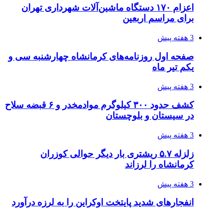
اعزام ۱۷۰ دستگاه ماشین‌آلات شهرداری تهران
برای مراسم اربعین
3 هفته پیش
صفحه اول روزنامه‌های کرمانشاه چهارشنبه سی و
یکم تیر ماه
3 هفته پیش
کشف حدود ۳۰۰ کیلوگرم موادمخدر و ۶ قبضه سلاح
در سیستان و بلوچستان
3 هفته پیش
زلزله ۵.۷ ریشتری بار دیگر حوالی کوزران
کرمانشاه را لرزاند
3 هفته پیش
انفجارهای شدید پایتخت اوکراین را به لرزه درآورد