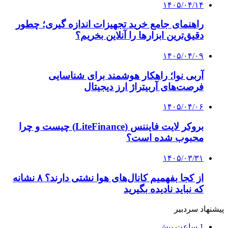
۱۴۰۵/۰۴/۱۴
راهنمای جامع خرید تجهیزات اندازه گیری؛ چطور
دقیق‌ترین ابزارها را آنلاین بخریم؟
۱۴۰۵/۰۴/۰۹
آربی نوا؛ راهکار هوشمند برای شناسایی
فرصت‌های آربیتراژ ارز دیجیتال
۱۴۰۵/۰۴/۰۶
بروکر لایت فایننس (LiteFinance) چیست و چرا
محبوب شده است؟
۱۴۰۵/۰۳/۳۱
از کجا بفهمیم کانال‌های هوا نشتی دارند؟ ۸ نشانه
که نباید نادیده بگیرید
پیشنهاد سردبیر
1 ساعت پیش