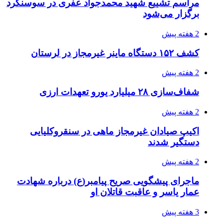
مراسم تشییع شهید محمدجواد عفری در سوسنگرد
برگزار می‌شود
2 هفته پیش
کشف ۱۵۲ دستگاه ماینر غیرمجاز در لرستان
2 هفته پیش
شفاف‌سازی ۲۸ میلیارد یورو تعهدات ارزی
2 هفته پیش
اکیپ صیادان غیرمجاز ماهی در سنقروکلیایی
دستگیر شدند
2 هفته پیش
ماجرای پیشگویی صریح پیامبر(ع) درباره شهادت
عمار یاسر و عاقبت قاتلان او
3 هفته پیش