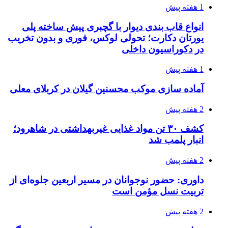
1 هفته پیش
انواع قاب بندی دیوار با گچبری پیش ساخته پلی
یورتان دکارت؛ تحولی لوکس، فوری و بدون تخریب
در دکوراسیون داخلی
1 هفته پیش
آماده سازی موکب محسنین گیلان در کربلای معلی
2 هفته پیش
کشف ۳۰ تن مواد غذایی غیربهداشتی در شاهرود؛
انبار پلمب شد
2 هفته پیش
داوری: حضور نوجوانان در مسیر اربعین جلوه‌ای از
تربیت نسل مؤمن است
2 هفته پیش