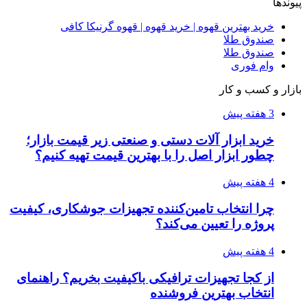
پیوندها
خرید بهترین قهوه | خرید قهوه | قهوه گرنیکا کافی
صندوق طلا
صندوق طلا
وام فوری
بازار و کسب و کار
3 هفته پیش
خرید ابزار آلات دستی و صنعتی زیر قیمت بازار؛
چطور ابزار اصل را با بهترین قیمت تهیه کنیم؟
4 هفته پیش
چرا انتخاب تامین‌کننده تجهیزات جوشکاری، کیفیت
پروژه را تعیین می‌کند؟
4 هفته پیش
از کجا تجهیزات ترافیکی باکیفیت بخریم؟ راهنمای
انتخاب بهترین فروشنده