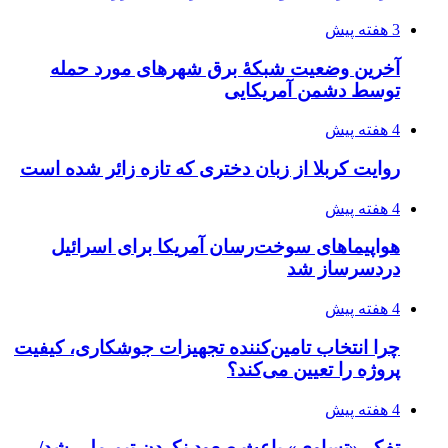
3 هفته پیش
آخرین وضعیت شبکۀ برق شهرهای مورد حمله
توسط دشمن آمریکایی
4 هفته پیش
روایت کربلا از زبان دختری که تازه زائر شده است
4 هفته پیش
هواپیماهای سوخت‌رسان آمریکا برای اسرائیل
دردسرساز شد
4 هفته پیش
چرا انتخاب تامین‌کننده تجهیزات جوشکاری، کیفیت
پروژه را تعیین می‌کند؟
4 هفته پیش
تفکر «تساوی» باعث صعود نکردن تیم ملی شد/