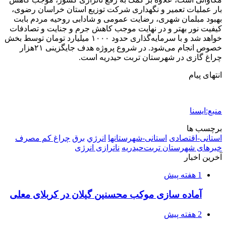
بار عملیات تعمیر و نگهداری شرکت توزیع استان خراسان رضوی،
بهبود مبلمان شهری، رضایت عمومی و شادابی روحیه مردم بابت
کیفیت نور بهتر و در نهایت موجب کاهش جرم و جنایت و تصادفات
خواهد شد و با سرمایه‌گذاری حدود ۱۰۰۰ میلیارد تومان توسط بخش
خصوص انجام می‌شود. در شروع پروژه هدف جایگزینی ۲۱هزار
چراغ گازی در شهرستان تربت حیدریه است.
انتهای پیام
منبع:ایسنا
برچسب ها
استانی-اقتصادی
استانی-شهرستانها
انرژي
برق
چراغ کم مصرف
خبرهای شهرستان تربت‌حیدریه
ناترازی انرژی
آخرین اخبار
1 هفته پیش
آماده سازی موکب محسنین گیلان در کربلای معلی
2 هفته پیش