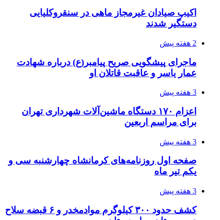
اکیپ صیادان غیرمجاز ماهی در سنقروکلیایی
دستگیر شدند
2 هفته پیش
ماجرای پیشگویی صریح پیامبر(ع) درباره شهادت
عمار یاسر و عاقبت قاتلان او
3 هفته پیش
اعزام ۱۷۰ دستگاه ماشین‌آلات شهرداری تهران
برای مراسم اربعین
3 هفته پیش
صفحه اول روزنامه‌های کرمانشاه چهارشنبه سی و
یکم تیر ماه
3 هفته پیش
کشف حدود ۳۰۰ کیلوگرم موادمخدر و ۶ قبضه سلاح