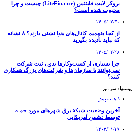
بروکر لایت فایننس (LiteFinance) چیست و چرا
محبوب شده است؟
۱۴۰۵/۰۳/۳۱
از کجا بفهمیم کانال‌های هوا نشتی دارند؟ ۸ نشانه
که نباید نادیده بگیرید
۱۴۰۵/۰۳/۲۸
چرا بسیاری از کسب‌وکارها بدون ثبت شرکت
نمی‌توانند با سازمان‌ها و شرکت‌های بزرگ همکاری
کنند؟
پیشنهاد سردبیر
3 هفته پیش
آخرین وضعیت شبکۀ برق شهرهای مورد حمله
توسط دشمن آمریکایی
۱۴۰۳/۱۱/۱۷