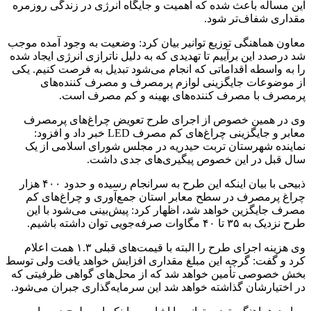
این مساله باعث شده که اهمیت و جایگاه انرژی در زندگی روزمره
مقداری شفاف‌تر شود.
معاون هماهنگی توزیع توانیر بیان کرد: وضعیت به وجود آمده موجب
شد درصدد این برآییم تا تهدیدی که به دلیل ناترازی انرژی ایجاد شده
را به واسطه اقداماتی که انجام می‌شود تبدیل به فرصت کنیم. یکی
از موضوعات جایگزینی لوازم پرمصرف و مصرف کننده‌های
پرمصرف با مصرف کننده‌های بهینه و کم مصرف است.
وی در همین خصوص از اجرای طرح تعویض چراغ‌های پرمصرف
معابر و جایگزینی چراغ‌های کم مصرف LED خبر داد و افزود:
نماینده شهرستان تربت حیدریه در مجلس شورای اسلامی از یک
سال قبل در این خصوص پیگیری‌های جدی داشت.
ذبیحی با بیان اینکه این طرح به سرانجام رسیده و حدود ۴۰۰ هزار
چراغ پرمصرف در سطح معابر استان جمع‌آوری و چراغ‌های کم
مصرف جایگزین خواهد شد، اظهار کرد: پیش‌بینی می‌شود با این
طرح نزدیک به ۳۵ تا ۴۰ مگاوات صرفه‌جویی توان داشته باشیم.
وی هزینه اجرای طرح را البته با قیمت‌های قبلی ۱.۳ همت اعلام
کرد و گفت: گرچه این مبلغ مقداری افزایش خواهد یافت ولی توسط
بخش خصوصی تأمین خواهد شد که از محل‌های گواهی ظرفیتی که
در اختیارشان گذاشته خواهد شد این سرمایه‌گذاری جبران می‌شود.