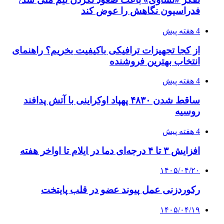
فدراسیون نگاهش را عوض کند
4 هفته پیش
از کجا تجهیزات ترافیکی باکیفیت بخریم؟ راهنمای
انتخاب بهترین فروشنده
4 هفته پیش
ساقط شدن ۴۸۳۰ پهپاد اوکراینی با آتش پدافند
روسیه
4 هفته پیش
افزایش ۳ تا ۴ درجه‌ای دما در ایلام تا اواخر هفته
۱۴۰۵/۰۴/۲۰
رکوردزنی عمل پیوند عضو در قلب پایتخت
۱۴۰۵/۰۴/۱۹