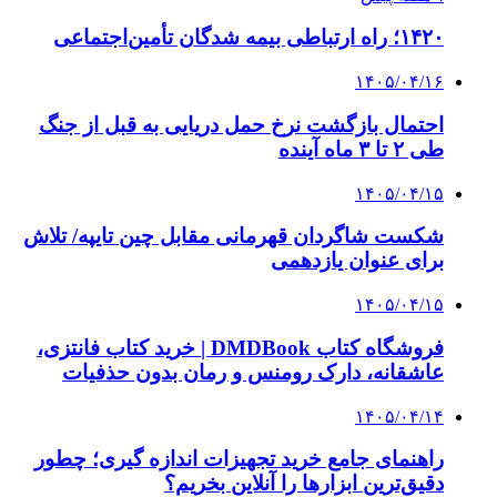
4 هفته پیش
از کجا تجهیزات ترافیکی باکیفیت بخریم؟ راهنمای
انتخاب بهترین فروشنده
4 هفته پیش
راه اندازی مرغداری؛ محاسبه هزینه، درآمد و سود با
طرح توجیهی
۱۴۰۵/۰۴/۱۵
فروشگاه کتاب DMDBook | خرید کتاب فانتزی،
عاشقانه، دارک رومنس و رمان بدون حذفیات
۱۴۰۵/۰۴/۱۴
راهنمای جامع خرید تجهیزات اندازه گیری؛ چطور
دقیق‌ترین ابزارها را آنلاین بخریم؟
۱۴۰۵/۰۴/۰۹