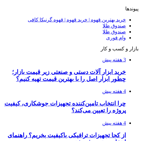
آربی نوا؛ راهکار هوشمند برای شناسایی
فرصت‌های آربیتراژ ارز دیجیتال
۱۴۰۵/۰۴/۰۶
بروکر لایت فایننس (LiteFinance) چیست و چرا
محبوب شده است؟
۱۴۰۵/۰۳/۳۱
از کجا بفهمیم کانال‌های هوا نشتی دارند؟ ۸ نشانه
که نباید نادیده بگیرید
۱۴۰۵/۰۳/۲۸
چرا بسیاری از کسب‌وکارها بدون ثبت شرکت
نمی‌توانند با سازمان‌ها و شرکت‌های بزرگ همکاری
کنند؟
پیشنهاد سردبیر
۱۴۰۳/۱۲/۲۳