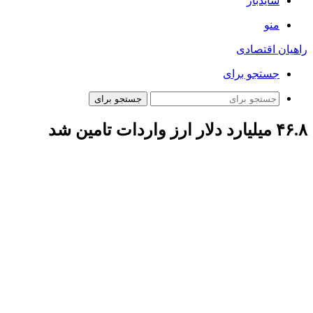
سایدبار
منو
راهیان اقتصادی
جستجو برای
جستجو برای
۴۶.۸ میلیارد دلار ارز واردات تامین شد
ارتباط فردا: آمار جدید بانک مرکزی از تأمین ارز واردات از ابتدای
سال تاکنون نشان می‌دهد که در این مدت برای کالاهای اساسی و
دارو ۹ میلیارد و ۸۳۸ میلیون دلار، برای کالاهای تجاری و بازرگانی
مبلغ ۲۵ میلیارد و ۷۴۹ میلیون دلار، برای خدمات ۹۸۱ میلیون دلار و
برای واردات مقابل صادرات ۱۰ میلیارد و ۲۷۳ میلیون دلار تأمین ارز
صورت گرفته است.
بانک مرکزی برای واردات کالاهای اساسی و کشاورزی شامل گندم،
دانه‌های روغنی و نهاده‌های دامی ۷ میلیارد و ۷۸۴ میلیون دلار و برای