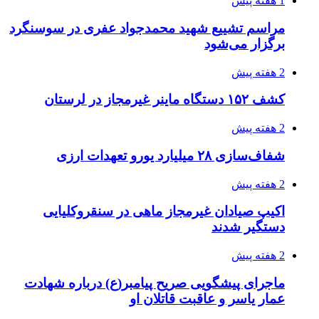
3 هفته پیش
انفجارهای شدید پایتخت اوکراین را به لرزه درآورد
3 هفته پیش
خرید ابزار آلات دستی و صنعتی زیر قیمت بازار؛
چطور ابزار اصل را با بهترین قیمت تهیه کنیم؟
3 هفته پیش
قربانیان زلزله‌های ونزوئلا از ۵۰۰۰ نفر فراتر رفت
3 هفته پیش
اثر اخبار مالی و اقتصادی بر قیمت ارزهای فیات
3 هفته پیش
آخرین وضعیت شبکۀ برق شهرهای مورد حمله
توسط دشمن آمریکایی