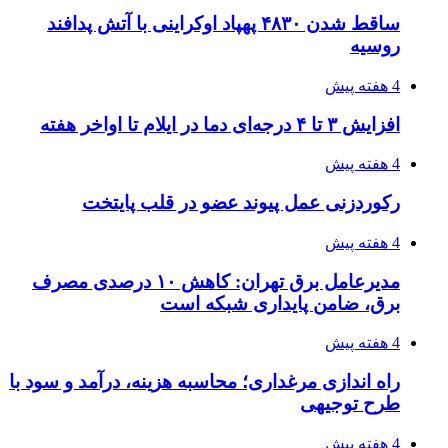
راهنمای جامع خرید تجهیزات اندازه گیری؛ چطور
دقیق‌ترین ابزارها را آنلاین بخریم؟
پیوندها
خرید بهترین قهوه | خرید قهوه | قهوه گرنیکا کافی
صندوق طلا
صندوق طلا
وام فوری
بازار و کسب و کار
3 هفته پیش
خرید ابزار آلات دستی و صنعتی زیر قیمت بازار؛
چطور ابزار اصل را با بهترین قیمت تهیه کنیم؟
4 هفته پیش
چرا انتخاب تامین‌کننده تجهیزات جوشکاری، کیفیت
پروژه را تعیین می‌کند؟