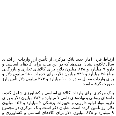
همچنین تا تاریخ ۷
آذر ماه
، سایر صنایع ۹ میلیارد و ۶۶۱ میلیون دلار
ارز
نیمایی و دو میلیارد و ۷۴۰ میلیون دلار ارز توافقی یا واردات
مقابل صادرات دریافت کرده‌اند.
گفتنی است؛ در روز چهارشنبه ۷
آذر ماه
۱۴۰۳
در تالار اسکناس
ارز
مرکز مبادله ایران، دلار با نرخ ۵۳ هزار و ۲۰۴ تومان، یورو با نرخ ۵۵
هزار و ۷۵۸ تومان و
درهم
با نرخ ۱۴ هزار و ۴۸۷ تومان مورد مبادله
قرار گرفت، هم‌چنین تالار حواله ارز، شاهد مبادله دلار با نرخ ۵۱
هزار و ۷۵۵ تومان، مبادله یورو با نرخ ۵۴ هزار و ۲۳۹ تومان و مبادله
درهم با نرخ ۱۴ هزار و ۰۹۲ تومان بود.
منبع:مهر
برچسب ها
ارز کالاهای تجاری
ارز واردات کالاهای اساسی
بانک مرکزی
تأمین
ارز برای واردات
کالاهای اساسی
واردات کالاهای اساسی
آخرین اخبار
1 هفته پیش