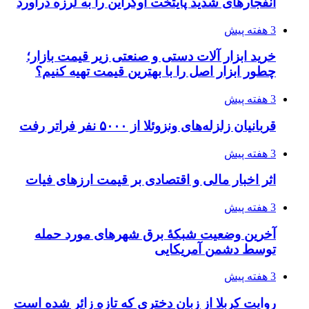
انتخاب بهترین فروشنده
4 هفته پیش
ساقط شدن ۴۸۳۰ پهپاد اوکراینی با آتش پدافند
روسیه
4 هفته پیش
افزایش ۳ تا ۴ درجه‌ای دما در ایلام تا اواخر هفته
4 هفته پیش
رکوردزنی عمل پیوند عضو در قلب پایتخت
4 هفته پیش
مدیرعامل برق تهران: کاهش ۱۰ درصدی مصرف
برق، ضامن پایداری شبکه است
4 هفته پیش