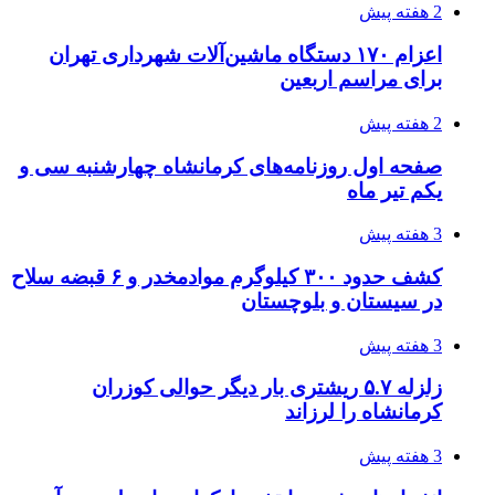
3 هفته پیش
روایت کربلا از زبان دختری که تازه زائر شده است
3 هفته پیش
هواپیماهای سوخت‌رسان آمریکا برای اسرائیل
دردسرساز شد
4 هفته پیش
چرا انتخاب تامین‌کننده تجهیزات جوشکاری، کیفیت
پروژه را تعیین می‌کند؟
4 هفته پیش
تفکر «تساوی» باعث صعود نکردن تیم ملی شد/
فدراسیون نگاهش را عوض کند
4 هفته پیش
از کجا تجهیزات ترافیکی باکیفیت بخریم؟ راهنمای