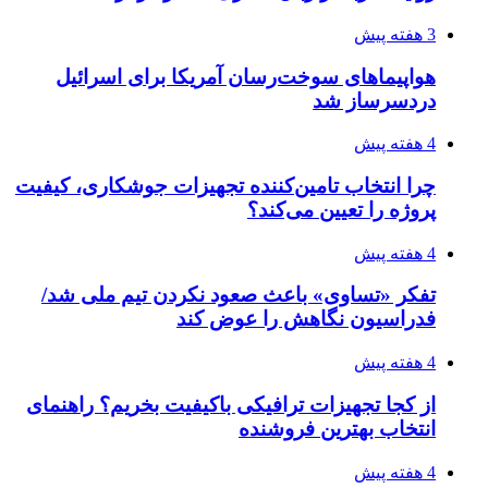
راه اندازی مرغداری؛ محاسبه هزینه، درآمد و سود با
طرح توجیهی
4 هفته پیش
۱۴۲۰؛ راه ارتباطی بیمه شدگان تأمین‌اجتماعی
۱۴۰۵/۰۴/۱۶
احتمال بازگشت نرخ حمل دریایی به قبل از جنگ
طی ۲ تا ۳ ماه آینده
۱۴۰۵/۰۴/۱۵
شکست شاگردان قهرمانی مقابل چین تایپه/ تلاش
برای عنوان یازدهمی
۱۴۰۵/۰۴/۱۵
فروشگاه کتاب DMDBook | خرید کتاب فانتزی،
عاشقانه، دارک رومنس و رمان بدون حذفیات
۱۴۰۵/۰۴/۱۴