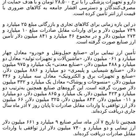
داوری: حضور نوجوانان در مسیر اربعین جلوه‌ای از
تربیت نسل مؤمن است
1 هفته پیش
مراسم تشییع شهید محمدجواد عفری در سوسنگرد
برگزار می‌شود
2 هفته پیش
کشف ۱۵۲ دستگاه ماینر غیرمجاز در لرستان
2 هفته پیش
شفاف‌سازی ۲۸ میلیارد یورو تعهدات ارزی
2 هفته پیش
اکیپ صیادان غیرمجاز ماهی در سنقروکلیایی
دستگیر شدند
2 هفته پیش