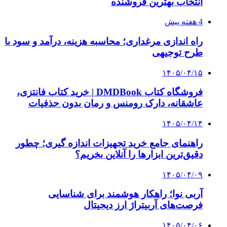
تسهیلات دولت به واحدهای تولیدی و فعالان
اقتصادی در دوره جنگ
۱۴۰۳/۱۲/۱۱
استمرار تولید کالاهای ضروری و حمایت از معیشت
خانوارها
۱۴۰۴/۰۵/۱۱
پرداخت ۴۴ درصد مطالبات گندم‌کاران؛ کشت برنج
در ۳ استان
۱۴۰۴/۰۵/۰۵
جابه‌جایی ریلی مسافر، ۱۹ درصد رشد داشته است
۱۴۰۴/۰۴/۳۰
نظارت بر بازار برنج، روغن و شکر تشدید شد
کلیه حقوق متعلق به راهیان اقتصادی می باشد