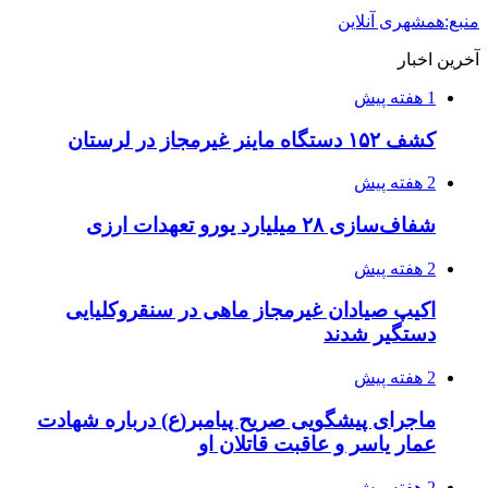
منبع:همشهری آنلاین
آخرین اخبار
1 هفته پیش
کشف ۱۵۲ دستگاه ماینر غیرمجاز در لرستان
2 هفته پیش
شفاف‌سازی ۲۸ میلیارد یورو تعهدات ارزی
2 هفته پیش
اکیپ صیادان غیرمجاز ماهی در سنقروکلیایی
دستگیر شدند
2 هفته پیش
ماجرای پیشگویی صریح پیامبر(ع) درباره شهادت
عمار یاسر و عاقبت قاتلان او
2 هفته پیش