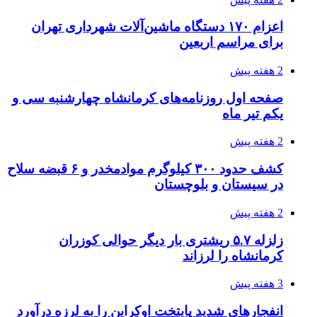
اعزام ۱۷۰ دستگاه ماشین‌آلات شهرداری تهران
برای مراسم اربعین
2 هفته پیش
صفحه اول روزنامه‌های کرمانشاه چهارشنبه سی و
یکم تیر ماه
2 هفته پیش
کشف حدود ۳۰۰ کیلوگرم موادمخدر و ۶ قبضه سلاح
در سیستان و بلوچستان
2 هفته پیش
زلزله ۵.۷ ریشتری بار دیگر حوالی کوزران
کرمانشاه را لرزاند
3 هفته پیش
انفجارهای شدید پایتخت اوکراین را به لرزه درآورد