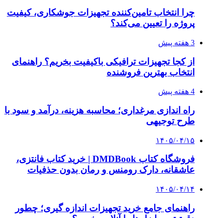
چرا انتخاب تامین‌کننده تجهیزات جوشکاری، کیفیت
پروژه را تعیین می‌کند؟
3 هفته پیش
از کجا تجهیزات ترافیکی باکیفیت بخریم؟ راهنمای
انتخاب بهترین فروشنده
4 هفته پیش
راه اندازی مرغداری؛ محاسبه هزینه، درآمد و سود با
طرح توجیهی
۱۴۰۵/۰۴/۱۵
فروشگاه کتاب DMDBook | خرید کتاب فانتزی،
عاشقانه، دارک رومنس و رمان بدون حذفیات
۱۴۰۵/۰۴/۱۴
راهنمای جامع خرید تجهیزات اندازه گیری؛ چطور