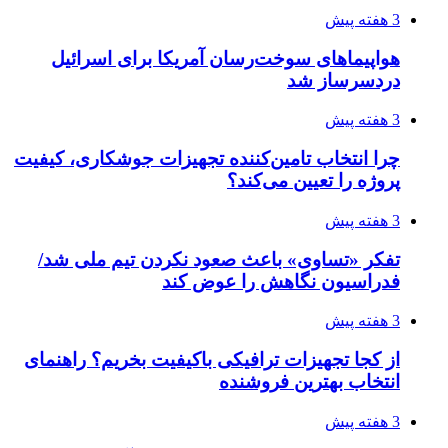
3 هفته پیش
هواپیماهای سوخت‌رسان آمریکا برای اسرائیل
دردسرساز شد
3 هفته پیش
چرا انتخاب تامین‌کننده تجهیزات جوشکاری، کیفیت
پروژه را تعیین می‌کند؟
3 هفته پیش
تفکر «تساوی» باعث صعود نکردن تیم ملی شد/
فدراسیون نگاهش را عوض کند
3 هفته پیش
از کجا تجهیزات ترافیکی باکیفیت بخریم؟ راهنمای
انتخاب بهترین فروشنده
3 هفته پیش