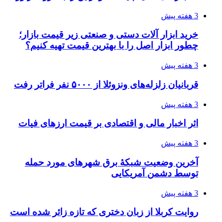
3 هفته پیش
خرید ابزار آلات دستی و صنعتی زیر قیمت بازار؛
چطور ابزار اصل را با بهترین قیمت تهیه کنیم؟
3 هفته پیش
قربانیان زلزله‌های ونزوئلا از ۵۰۰۰ نفر فراتر رفت
3 هفته پیش
اثر اخبار مالی و اقتصادی بر قیمت ارزهای فیات
3 هفته پیش
آخرین وضعیت شبکۀ برق شهرهای مورد حمله
توسط دشمن آمریکایی
3 هفته پیش
روایت کربلا از زبان دختری که تازه زائر شده است