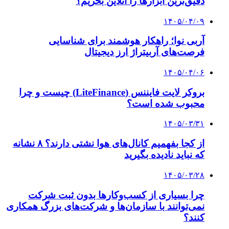
دقیق‌ترین ابزارها را آنلاین بخریم؟
۱۴۰۵/۰۴/۰۹
آربی نوا؛ راهکار هوشمند برای شناسایی
فرصت‌های آربیتراژ ارز دیجیتال
۱۴۰۵/۰۴/۰۶
بروکر لایت فایننس (LiteFinance) چیست و چرا
محبوب شده است؟
۱۴۰۵/۰۳/۳۱
از کجا بفهمیم کانال‌های هوا نشتی دارند؟ ۸ نشانه
که نباید نادیده بگیرید
۱۴۰۵/۰۳/۲۸
چرا بسیاری از کسب‌وکارها بدون ثبت شرکت
نمی‌توانند با سازمان‌ها و شرکت‌های بزرگ همکاری
کنند؟