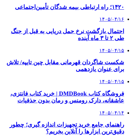
۱۴۲۰؛ راه ارتباطی بیمه شدگان تأمین‌اجتماعی
۱۴۰۵/۰۴/۱۶
احتمال بازگشت نرخ حمل دریایی به قبل از جنگ
طی ۲ تا ۳ ماه آینده
۱۴۰۵/۰۴/۱۵
شکست شاگردان قهرمانی مقابل چین تایپه/ تلاش
برای عنوان یازدهمی
۱۴۰۵/۰۴/۱۵
فروشگاه کتاب DMDBook | خرید کتاب فانتزی،
عاشقانه، دارک رومنس و رمان بدون حذفیات
۱۴۰۵/۰۴/۱۴
راهنمای جامع خرید تجهیزات اندازه گیری؛ چطور
دقیق‌ترین ابزارها را آنلاین بخریم؟