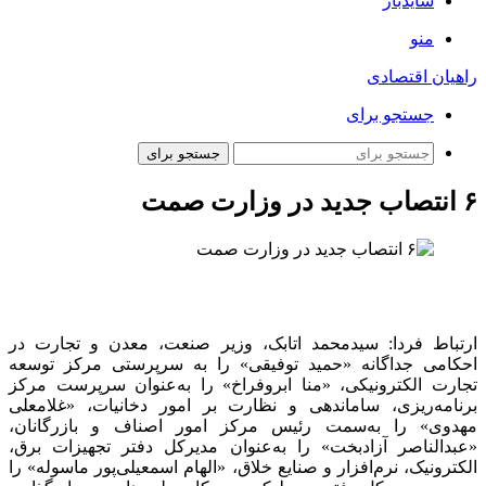
سایدبار
منو
راهیان اقتصادی
جستجو برای
جستجو برای
۶ انتصاب جدید در وزارت صمت
ارتباط فردا: سیدمحمد اتابک، وزیر صنعت، معدن و تجارت در
احکامی جداگانه «حمید توفیقی» را به سرپرستی مرکز توسعه
تجارت الکترونیکی،
«منا
ابروفراخ» را به‌عنوان سرپرست مرکز
برنامه‌ریزی، ساماندهی و نظارت بر امور دخانیات، «غلامعلی
مهدوی» را به‌سمت رئیس مرکز امور اصناف و بازرگانان،
«عبدالناصر آزادبخت» را به‌عنوان مدیرکل دفتر تجهیزات برق،
الکترونیک، نرم‌افزار و صنایع خلاق، «الهام اسمعیلی‌پور ماسوله» را