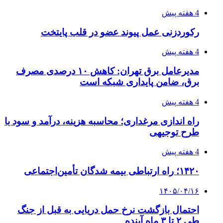
4 هفته پیش
رکوردزنی عمل پیوند عضو در قلب پایتخت
4 هفته پیش
مدیرعامل برق تهران: کاهش ۱۰ درصدی مصرف
برق، ضامن پایداری شبکه است
4 هفته پیش
راه اندازی مرغداری؛ محاسبه هزینه، درآمد و سود با
طرح توجیهی
4 هفته پیش
۱۴۲۰؛ راه ارتباطی بیمه شدگان تأمین‌اجتماعی
۱۴۰۵/۰۴/۱۶
احتمال بازگشت نرخ حمل دریایی به قبل از جنگ
طی ۲ تا ۳ ماه آینده