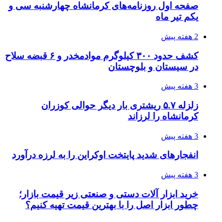
صفحه اول روزنامه‌های کرمانشاه چهارشنبه سی و
یکم تیر ماه
2 هفته پیش
کشف حدود ۳۰۰ کیلوگرم موادمخدر و ۶ قبضه سلاح
در سیستان و بلوچستان
3 هفته پیش
زلزله ۵.۷ ریشتری بار دیگر حوالی کوزران
کرمانشاه را لرزاند
3 هفته پیش
انفجارهای شدید پایتخت اوکراین را به لرزه درآورد
3 هفته پیش
خرید ابزار آلات دستی و صنعتی زیر قیمت بازار؛
چطور ابزار اصل را با بهترین قیمت تهیه کنیم؟