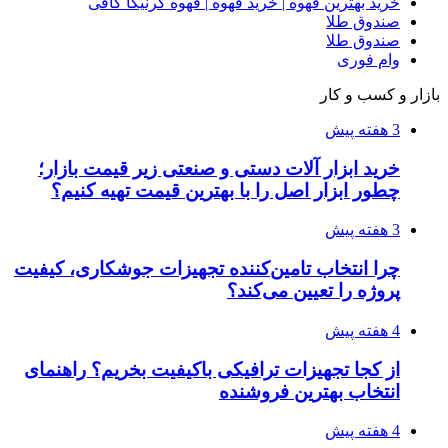
خرید بهترین قهوه | خرید قهوه | قهوه گرنیکا کافی
صندوق طلا
صندوق طلا
وام فوری
بازار و کسب و کار
3 هفته پیش
خرید ابزار آلات دستی و صنعتی زیر قیمت بازار؛
چطور ابزار اصل را با بهترین قیمت تهیه کنیم؟
3 هفته پیش
چرا انتخاب تامین‌کننده تجهیزات جوشکاری، کیفیت
پروژه را تعیین می‌کند؟
4 هفته پیش
از کجا تجهیزات ترافیکی باکیفیت بخریم؟ راهنمای
انتخاب بهترین فروشنده
4 هفته پیش