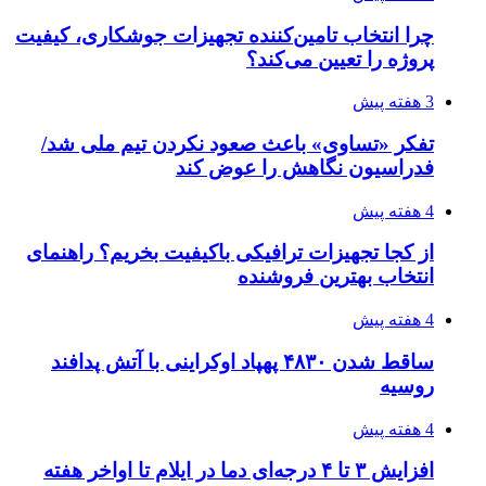
چرا انتخاب تامین‌کننده تجهیزات جوشکاری، کیفیت
پروژه را تعیین می‌کند؟
3 هفته پیش
تفکر «تساوی» باعث صعود نکردن تیم ملی شد/
فدراسیون نگاهش را عوض کند
4 هفته پیش
از کجا تجهیزات ترافیکی باکیفیت بخریم؟ راهنمای
انتخاب بهترین فروشنده
4 هفته پیش
ساقط شدن ۴۸۳۰ پهپاد اوکراینی با آتش پدافند
روسیه
4 هفته پیش
افزایش ۳ تا ۴ درجه‌ای دما در ایلام تا اواخر هفته