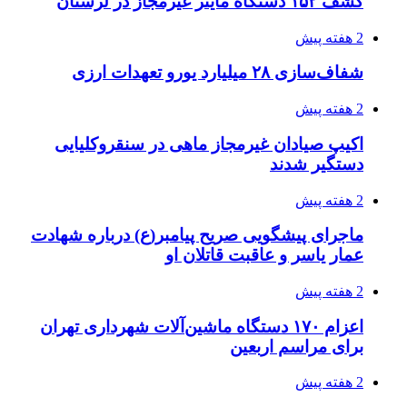
کشف ۱۵۲ دستگاه ماینر غیرمجاز در لرستان
2 هفته پیش
شفاف‌سازی ۲۸ میلیارد یورو تعهدات ارزی
2 هفته پیش
اکیپ صیادان غیرمجاز ماهی در سنقروکلیایی
دستگیر شدند
2 هفته پیش
ماجرای پیشگویی صریح پیامبر(ع) درباره شهادت
عمار یاسر و عاقبت قاتلان او
2 هفته پیش
اعزام ۱۷۰ دستگاه ماشین‌آلات شهرداری تهران
برای مراسم اربعین
2 هفته پیش