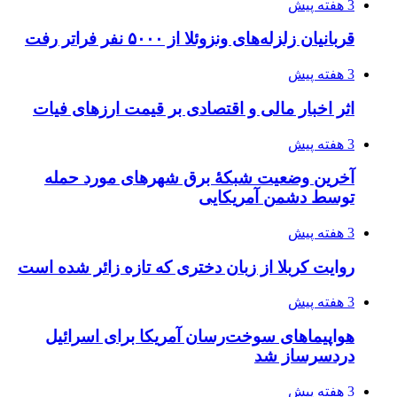
3 هفته پیش
قربانیان زلزله‌های ونزوئلا از ۵۰۰۰ نفر فراتر رفت
3 هفته پیش
اثر اخبار مالی و اقتصادی بر قیمت ارزهای فیات
3 هفته پیش
آخرین وضعیت شبکۀ برق شهرهای مورد حمله
توسط دشمن آمریکایی
3 هفته پیش
روایت کربلا از زبان دختری که تازه زائر شده است
3 هفته پیش
هواپیماهای سوخت‌رسان آمریکا برای اسرائیل
دردسرساز شد
3 هفته پیش