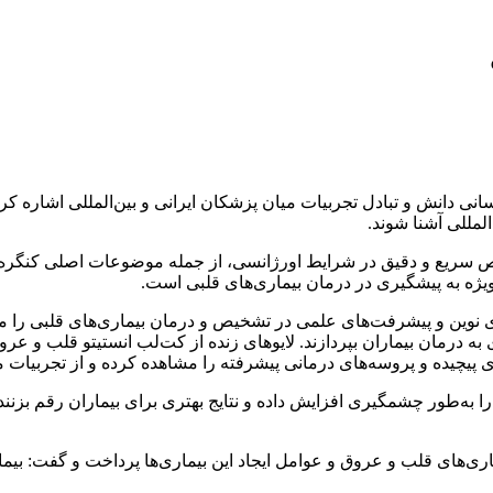
انی دانش و تبادل تجربیات میان پزشکان ایرانی و بین‌المللی اشاره ک
لمللی آشنا شوند.
سریع و دقیق در شرایط اورژانسی، از جمله موضوعات اصلی کنگره بوده 
ژه به پیشگیری در درمان بیماری‌های قلبی است.
ی نوین و پیشرفت‌های علمی در تشخیص و درمان بیماری‌های قلبی را م
 به درمان بیماران بپردازند. لایوهای زنده از کت‌لب انستیتو قلب و ع
چیده و پروسه‌های درمانی پیشرفته را مشاهده کرده و از تجربیات م
ی را به‌طور چشمگیری افزایش داده و نتایج بهتری برای بیماران رقم 
یماری‌های قلب و عروق و عوامل ایجاد این بیماری‌ها پرداخت و گفت: 