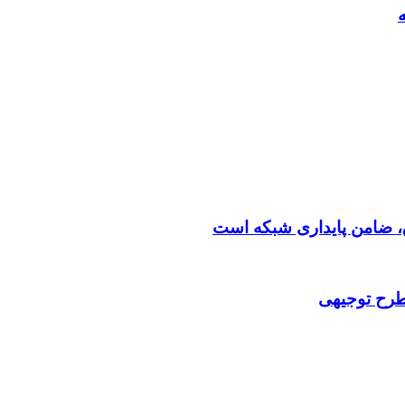
 طرح توجیهی