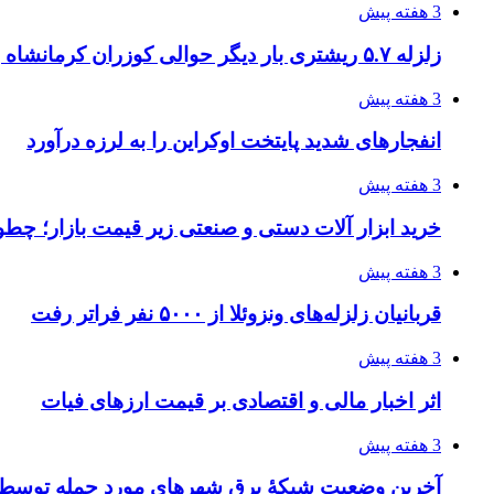
3 هفته پیش
زلزله ۵.۷ ریشتری بار دیگر حوالی کوزران کرمانشاه را لرزاند
3 هفته پیش
انفجارهای شدید پایتخت اوکراین را به لرزه درآورد
3 هفته پیش
خرید ابزار آلات دستی و صنعتی زیر قیمت بازار؛ چطور 
3 هفته پیش
قربانیان زلزله‌های ونزوئلا از ۵۰۰۰ نفر فراتر رفت
3 هفته پیش
اثر اخبار مالی و اقتصادی بر قیمت ارزهای فیات
3 هفته پیش
آخرین وضعیت شبکۀ برق شهرهای مورد حمله توسط 