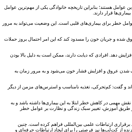
ین عوامل هستند؛ بنابراین تاریخچه خانوادگی یکی از مهم‌ترین عوامل
ماری‌ها قرار دارند.
 عوامل خطر برای بیماری‌های قلبی است. این وضعیت می‌تواند به مرور
ق شده و جریان خون را مسدود کند که این امر احتمال بروز حملات
فزایش دهد. افرادی که دیابت دارند، ممکن است به دلیل بالا بودن
گ شدن عروق و افزایش فشار خون می‌شود و به مرور زمان به
ند و گفت: کم‌تحرکی، تغذیه نامناسب و استرس‌های مزمن از دیگر
نقش مهمی در کاهش خطر ابتلا به این بیماری‌ها داشته باشد و به
نها از طریق آموزش، تغییر سبک زندگی و نظارت بر عوامل خطر
برقراری ارتباطات علمی بین‌المللی فراهم کرده است. چنین
ه از کت‌لب‌ها نیز فرصتی را برای ایجاد ارتباطات حرفه‌ای و