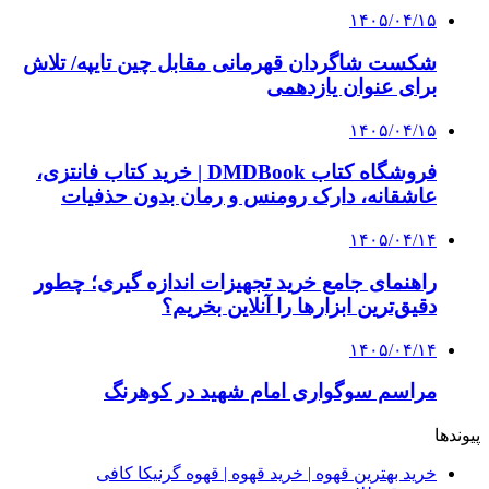
۱۴۰۵/۰۴/۱۵
شکست شاگردان قهرمانی مقابل چین تایپه/ تلاش
برای عنوان یازدهمی
۱۴۰۵/۰۴/۱۵
فروشگاه کتاب DMDBook | خرید کتاب فانتزی،
عاشقانه، دارک رومنس و رمان بدون حذفیات
۱۴۰۵/۰۴/۱۴
راهنمای جامع خرید تجهیزات اندازه گیری؛ چطور
دقیق‌ترین ابزارها را آنلاین بخریم؟
۱۴۰۵/۰۴/۱۴
مراسم سوگواری امام شهید در کوهرنگ
پیوندها
خرید بهترین قهوه | خرید قهوه | قهوه گرنیکا کافی