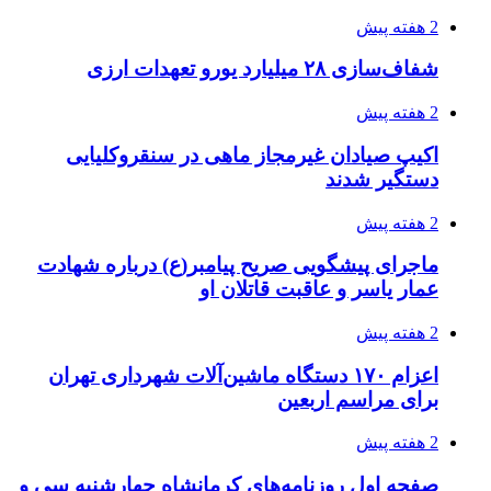
2 هفته پیش
شفاف‌سازی ۲۸ میلیارد یورو تعهدات ارزی
2 هفته پیش
اکیپ صیادان غیرمجاز ماهی در سنقروکلیایی
دستگیر شدند
2 هفته پیش
ماجرای پیشگویی صریح پیامبر(ع) درباره شهادت
عمار یاسر و عاقبت قاتلان او
2 هفته پیش
اعزام ۱۷۰ دستگاه ماشین‌آلات شهرداری تهران
برای مراسم اربعین
2 هفته پیش
صفحه اول روزنامه‌های کرمانشاه چهارشنبه سی و