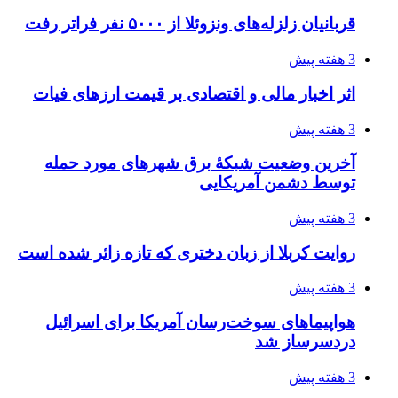
قربانیان زلزله‌های ونزوئلا از ۵۰۰۰ نفر فراتر رفت
3 هفته پیش
اثر اخبار مالی و اقتصادی بر قیمت ارزهای فیات
3 هفته پیش
آخرین وضعیت شبکۀ برق شهرهای مورد حمله
توسط دشمن آمریکایی
3 هفته پیش
روایت کربلا از زبان دختری که تازه زائر شده است
3 هفته پیش
هواپیماهای سوخت‌رسان آمریکا برای اسرائیل
دردسرساز شد
3 هفته پیش