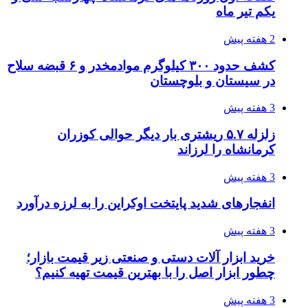
یکم تیر ماه
2 هفته پیش
کشف حدود ۳۰۰ کیلوگرم موادمخدر و ۶ قبضه سلاح
در سیستان و بلوچستان
3 هفته پیش
زلزله ۵.۷ ریشتری بار دیگر حوالی کوزران
کرمانشاه را لرزاند
3 هفته پیش
انفجارهای شدید پایتخت اوکراین را به لرزه درآورد
3 هفته پیش
خرید ابزار آلات دستی و صنعتی زیر قیمت بازار؛
چطور ابزار اصل را با بهترین قیمت تهیه کنیم؟
3 هفته پیش