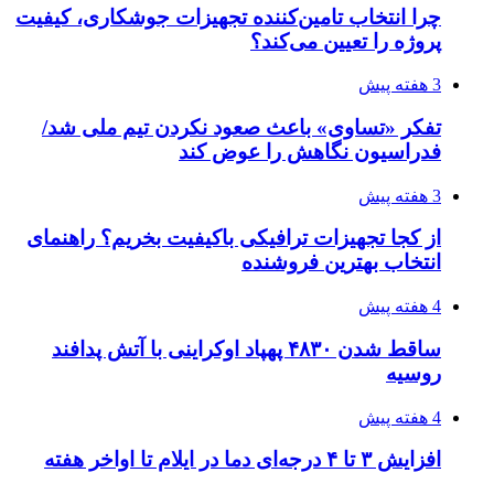
چرا انتخاب تامین‌کننده تجهیزات جوشکاری، کیفیت
پروژه را تعیین می‌کند؟
3 هفته پیش
تفکر «تساوی» باعث صعود نکردن تیم ملی شد/
فدراسیون نگاهش را عوض کند
3 هفته پیش
از کجا تجهیزات ترافیکی باکیفیت بخریم؟ راهنمای
انتخاب بهترین فروشنده
4 هفته پیش
ساقط شدن ۴۸۳۰ پهپاد اوکراینی با آتش پدافند
روسیه
4 هفته پیش
افزایش ۳ تا ۴ درجه‌ای دما در ایلام تا اواخر هفته