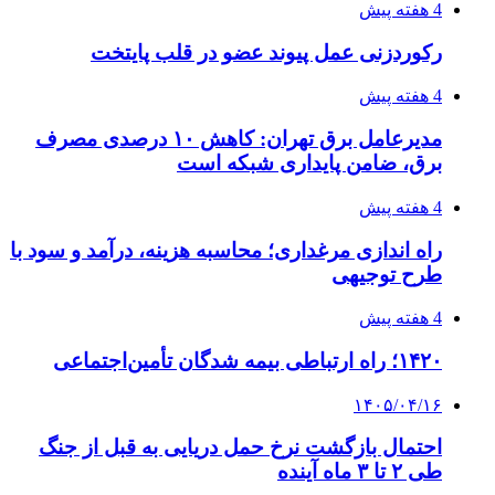
4 هفته پیش
رکوردزنی عمل پیوند عضو در قلب پایتخت
4 هفته پیش
مدیرعامل برق تهران: کاهش ۱۰ درصدی مصرف
برق، ضامن پایداری شبکه است
4 هفته پیش
راه اندازی مرغداری؛ محاسبه هزینه، درآمد و سود با
طرح توجیهی
4 هفته پیش
۱۴۲۰؛ راه ارتباطی بیمه شدگان تأمین‌اجتماعی
۱۴۰۵/۰۴/۱۶
احتمال بازگشت نرخ حمل دریایی به قبل از جنگ
طی ۲ تا ۳ ماه آینده