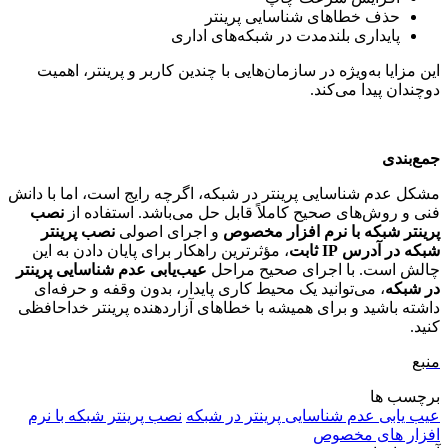
حذف خطاهای شناسایی پرینتر
پایداری بلندمدت در شبکه‌های اداری
این مزایا به‌ویژه در سازمان‌هایی با چندین کاربر و پرینتر، اهمیت
دوچندان پیدا می‌کند
.
جمع‌بندی
مشکل عدم شناسایی پرینتر در شبکه، اگرچه رایج است، اما با دانش
فنی و روش‌های صحیح کاملاً قابل حل می‌باشد
.
استفاده از
نصب
پرینتر شبکه با نرم افزار مخصوص
و اجرای اصولی
نصب پرینتر
شبکه در آدرس
IP
ثابت
، مؤثرترین راهکار برای پایان دادن به این
چالش است
. با اجرای صحیح مراحل
عیب‌یابی عدم شناسایی پرینتر
در شبکه
، می‌توانید یک محیط کاری پایدار، بدون وقفه و حرفه‌ای
داشته باشید و برای همیشه با خطاهای آزاردهنده پرینتر خداحافظی
کنید
.
منبع
برچسب ها
عیب یابی عدم شناسایی پرینتر در شبکه
نصب پرینتر شبکه با نرم
افزار های مخصوص