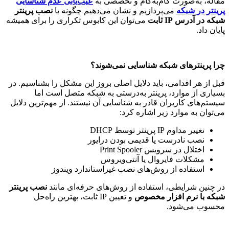
مقاله، به‌صورت گام‌به‌گام و تخصصی به
عیب‌یابی عدم شناسایی
پرینتر در شبکه
می‌پردازیم و نشان می‌دهیم چگونه با
نصب پرینتر
شبکه در آدرس
IP
ثابت
می‌توان این کابوس تکراری را برای همیشه
پایان داد
.
چرا پرینترهای شبکه شناسایی نمی‌شوند؟
قبل از هر اقدامی، باید دلایل اصلی بروز این مشکل را بشناسیم
.
در
بسیاری از موارد، پرینتر به‌درستی به شبکه متصل است اما
سیستم‌های کاربران قادر به شناسایی آن نیستند
.
از مهم‌ترین دلایل
می‌توان به موارد زیر اشاره کرد
:
تغییر مداوم
IP
پرینتر توسط
DHCP
نصب نادرست یا قدیمی بودن درایور
اختلال در سرویس
Print Spooler
مشکلات فایروال یا آنتی‌ویروس
استفاده از روش‌های نصب غیراستاندارد ویندوز
در چنین شرایطی، استفاده از روش‌های حرفه‌ای مانند
نصب پرینتر
شبکه با نرم افزار مخصوص
و تعیین
IP ثابت، بهترین راه‌حل
محسوب می‌شود.