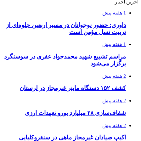
آخرین اخبار
1 هفته پیش
داوری: حضور نوجوانان در مسیر اربعین جلوه‌ای از
تربیت نسل مؤمن است
1 هفته پیش
مراسم تشییع شهید محمدجواد عفری در سوسنگرد
برگزار می‌شود
2 هفته پیش
کشف ۱۵۲ دستگاه ماینر غیرمجاز در لرستان
2 هفته پیش
شفاف‌سازی ۲۸ میلیارد یورو تعهدات ارزی
2 هفته پیش
اکیپ صیادان غیرمجاز ماهی در سنقروکلیایی