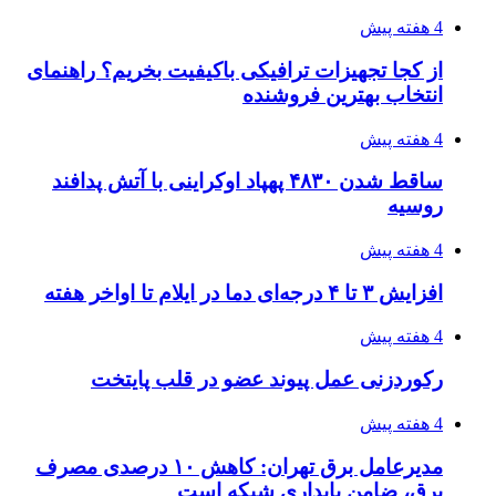
4 هفته پیش
از کجا تجهیزات ترافیکی باکیفیت بخریم؟ راهنمای
انتخاب بهترین فروشنده
4 هفته پیش
ساقط شدن ۴۸۳۰ پهپاد اوکراینی با آتش پدافند
روسیه
4 هفته پیش
افزایش ۳ تا ۴ درجه‌ای دما در ایلام تا اواخر هفته
4 هفته پیش
رکوردزنی عمل پیوند عضو در قلب پایتخت
4 هفته پیش
مدیرعامل برق تهران: کاهش ۱۰ درصدی مصرف
برق، ضامن پایداری شبکه است