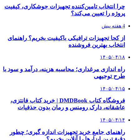
چرا انتخاب تامین‌کننده تجهیزات جوشکاری، کیفیت
پروژه را تعیین می‌کند؟
4 هفته پیش
از کجا تجهیزات ترافیکی باکیفیت بخریم؟ راهنمای
انتخاب بهترین فروشنده
۱۴۰۵/۰۴/۱۸
راه اندازی مرغداری؛ محاسبه هزینه، درآمد و سود با
طرح توجیهی
۱۴۰۵/۰۴/۱۵
فروشگاه کتاب DMDBook | خرید کتاب فانتزی،
عاشقانه، دارک رومنس و رمان بدون حذفیات
۱۴۰۵/۰۴/۱۴
راهنمای جامع خرید تجهیزات اندازه گیری؛ چطور
دقیق‌ترین ابزارها را آنلاین بخریم؟