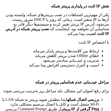
نقش
IP
ثابت در پایداری پرینتر شبکه
یکی از مهم‌ترین اشتباهات در نصب پرینترهای شبکه، وابسته بودن
آن‌ها به
IP
متغیر است
.
زمانی که روتر یا
DHCP
سرور ریست
می‌شود، آدرس
IP
پرینتر تغییر کرده و سیستم‌ها دیگر قادر به
شناسایی آن نخواهند بود
.
اینجاست که
نصب پرینتر شبکه در آدرس
IP
ثابت
اهمیت پیدا می‌کند
.
با اختصاص
IP
ثابت
:
ارتباط بین کلاینت‌ها و پرینتر پایدار می‌ماند
خطای
Offline
شدن پرینتر کاهش می‌یابد
مدیریت و عیب‌یابی ساده‌تر می‌شود
امنیت و کنترل دسترسی افزایش پیدا می‌کند
مراحل عیب‌یابی عدم شناسایی پرینتر در شبکه
برای رفع اصولی این مشکل، باید مراحل زیر به‌ترتیب بررسی شوند
:
بررسی اتصال شبکه
ابتدا مطمئن شوید پرینتر به شبکه LAN یا
Wi-Fi متصل است و کابل یا اتصال بی‌سیم مشکلی ندارد.
Ping
گرفتن از
IP
پرینتر
از طریق Command Prompt بررسی