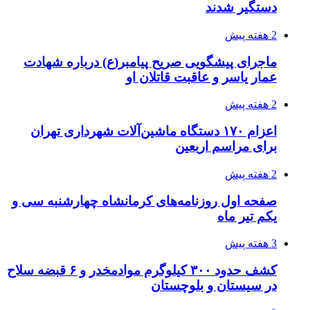
دستگیر شدند
2 هفته پیش
ماجرای پیشگویی صریح پیامبر(ع) درباره شهادت
عمار یاسر و عاقبت قاتلان او
2 هفته پیش
اعزام ۱۷۰ دستگاه ماشین‌آلات شهرداری تهران
برای مراسم اربعین
2 هفته پیش
صفحه اول روزنامه‌های کرمانشاه چهارشنبه سی و
یکم تیر ماه
3 هفته پیش
کشف حدود ۳۰۰ کیلوگرم موادمخدر و ۶ قبضه سلاح
در سیستان و بلوچستان