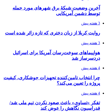
آخرین وضعیت شبکۀ برق شهرهای مورد حمله
توسط دشمن آمریکایی
3 هفته پیش
روایت کربلا از زبان دختری که تازه زائر شده است
3 هفته پیش
هواپیماهای سوخت‌رسان آمریکا برای اسرائیل
دردسرساز شد
4 هفته پیش
چرا انتخاب تامین‌کننده تجهیزات جوشکاری، کیفیت
پروژه را تعیین می‌کند؟
4 هفته پیش
تفکر «تساوی» باعث صعود نکردن تیم ملی شد/
فدراسیون نگاهش را عوض کند