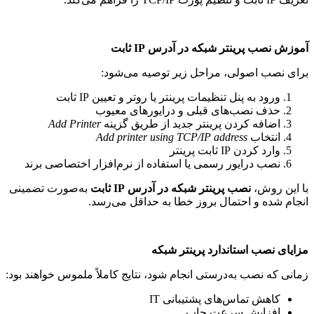
آموزش نصب پرینتر شبکه در آدرس
IP
ثابت
برای نصب اصولی، مراحل زیر توصیه می‌شود
:
ورود به پنل تنظیمات پرینتر یا روتر و تعیین
IP
ثابت
حذف نصب‌های قبلی و درایورهای معیوب
اضافه کردن پرینتر جدید از طریق گزینه
Add Printer
انتخاب
Add printer using TCP/IP address
وارد کردن
IP
ثابت پرینتر
نصب درایور رسمی یا استفاده از نرم‌افزار اختصاصی برند
با این روش،
نصب پرینتر شبکه در آدرس
IP
ثابت
به‌صورت تضمینی
انجام شده و احتمال بروز خطا به حداقل می‌رسد
.
مزایای نصب استاندارد پرینتر شبکه
زمانی که نصب به‌درستی انجام شود، نتایج کاملاً ملموس خواهند بود
:
کاهش تماس‌های پشتیبانی
IT
افزایش سرعت چاپ