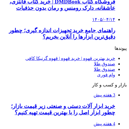
فروشگاه کتاب DMDBook | خرید کتاب فانتزی،
عاشقانه، دارک رومنس و رمان بدون حذفیات
۱۴۰۵/۰۴/۱۴
راهنمای جامع خرید تجهیزات اندازه گیری؛ چطور
دقیق‌ترین ابزارها را آنلاین بخریم؟
پیوندها
خرید بهترین قهوه | خرید قهوه | قهوه گرنیکا کافی
صندوق طلا
صندوق طلا
وام فوری
بازار و کسب و کار
3 هفته پیش
خرید ابزار آلات دستی و صنعتی زیر قیمت بازار؛
چطور ابزار اصل را با بهترین قیمت تهیه کنیم؟
4 هفته پیش