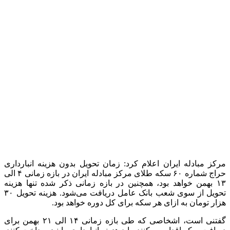
1 هفته پیش
آماده سازی موکب محسنین گیلان در کربلای معلی
1 هفته پیش
کشف ۳۰ تن مواد غذایی غیربهداشتی در شاهرود؛
انبار پلمب شد
2 هفته پیش
داوری: حضور نوجوانان در مسیر اربعین جلوه‌ای از
تربیت نسل مؤمن است
2 هفته پیش
مراسم تشییع شهید محمدجواد عفری در سوسنگرد
برگزار می‌شود
2 هفته پیش
کشف ۱۵۲ دستگاه ماینر غیرمجاز در لرستان