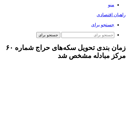
منو
راهیان اقتصادی
جستجو برای
جستجو برای
زمان بندی تحویل سکه‌های حراج شماره ۶۰
مرکز مبادله مشخص شد
مرکز مبادله ایران اعلام کرد: زمان تحویل بدون هزینه انبارداری
حراج شماره ۶۰ سکه طلای مرکز مبادله ایران در بازه زمانی ۴ الی
۱۳ بهمن خواهد بود، همچنین در بازه زمانی ذکر شده تنها هزینه
تحویل از سوی شعب بانک عامل دریافت می‌شود. هزینه تحویل ۳۰
هزار تومان به ازای هر سکه برای کل دوره خواهد بود.