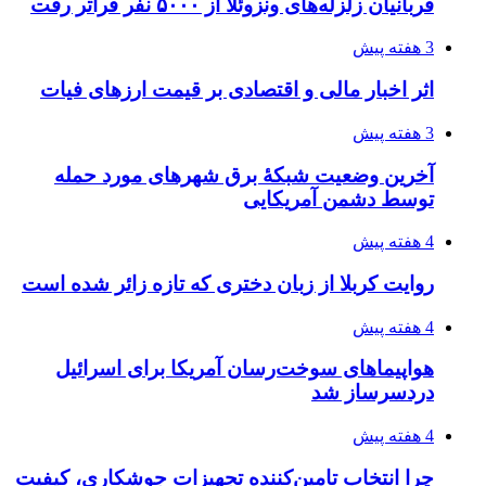
4 هفته پیش
رکوردزنی عمل پیوند عضو در قلب پایتخت
۱۴۰۵/۰۴/۱۹
مدیرعامل برق تهران: کاهش ۱۰ درصدی مصرف
برق، ضامن پایداری شبکه است
۱۴۰۵/۰۴/۱۸
راه اندازی مرغداری؛ محاسبه هزینه، درآمد و سود با
طرح توجیهی
۱۴۰۵/۰۴/۱۸
۱۴۲۰؛ راه ارتباطی بیمه شدگان تأمین‌اجتماعی
۱۴۰۵/۰۴/۱۶
احتمال بازگشت نرخ حمل دریایی به قبل از جنگ
طی ۲ تا ۳ ماه آینده