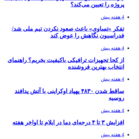
۱۴۰۵/۰۴/۱۵
شکست شاگردان قهرمانی مقابل چین تایپه/ تلاش
برای عنوان یازدهمی
پیوندها
خرید بهترین قهوه | خرید قهوه | قهوه گرنیکا کافی
صندوق طلا
صندوق طلا
وام فوری
بازار و کسب و کار
3 هفته پیش
خرید ابزار آلات دستی و صنعتی زیر قیمت بازار؛
چطور ابزار اصل را با بهترین قیمت تهیه کنیم؟
4 هفته پیش
چرا انتخاب تامین‌کننده تجهیزات جوشکاری، کیفیت
پروژه را تعیین می‌کند؟