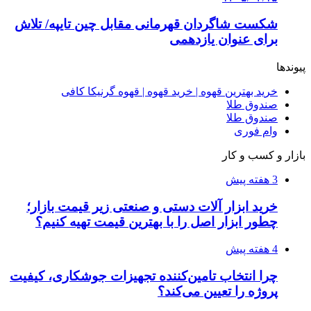
آربی نوا؛ راهکار هوشمند برای شناسایی
فرصت‌های آربیتراژ ارز دیجیتال
۱۴۰۵/۰۴/۰۶
بروکر لایت فایننس (LiteFinance) چیست و چرا
محبوب شده است؟
۱۴۰۵/۰۳/۳۱
از کجا بفهمیم کانال‌های هوا نشتی دارند؟ ۸ نشانه
که نباید نادیده بگیرید
۱۴۰۵/۰۳/۲۸
چرا بسیاری از کسب‌وکارها بدون ثبت شرکت
نمی‌توانند با سازمان‌ها و شرکت‌های بزرگ همکاری
کنند؟
پیشنهاد سردبیر