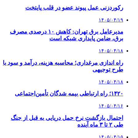
4 هفته پیش
از کجا تجهیزات ترافیکی باکیفیت بخریم؟ راهنمای
انتخاب بهترین فروشنده
۱۴۰۵/۰۴/۱۸
راه اندازی مرغداری؛ محاسبه هزینه، درآمد و سود با
طرح توجیهی
۱۴۰۵/۰۴/۱۵
فروشگاه کتاب DMDBook | خرید کتاب فانتزی،
عاشقانه، دارک رومنس و رمان بدون حذفیات
۱۴۰۵/۰۴/۱۴
راهنمای جامع خرید تجهیزات اندازه گیری؛ چطور
دقیق‌ترین ابزارها را آنلاین بخریم؟
۱۴۰۵/۰۴/۰۹