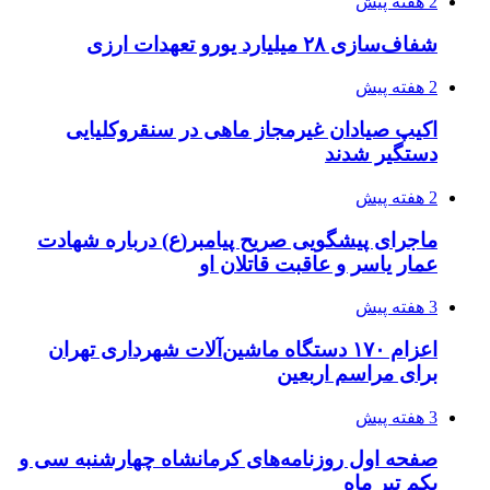
قربانیان زلزله‌های ونزوئلا از ۵۰۰۰ نفر فراتر رفت
3 هفته پیش
اثر اخبار مالی و اقتصادی بر قیمت ارزهای فیات
3 هفته پیش
آخرین وضعیت شبکۀ برق شهرهای مورد حمله
توسط دشمن آمریکایی
4 هفته پیش
روایت کربلا از زبان دختری که تازه زائر شده است
4 هفته پیش
هواپیماهای سوخت‌رسان آمریکا برای اسرائیل
دردسرساز شد
4 هفته پیش