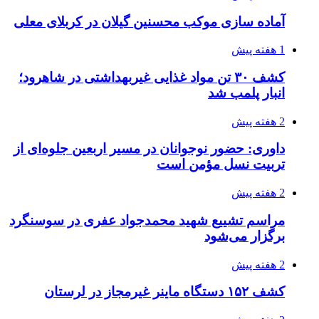
یکم تیر ماه
3 هفته پیش
کشف حدود ۳۰۰ کیلوگرم موادمخدر و ۶ قبضه سلاح
در سیستان و بلوچستان
3 هفته پیش
زلزله ۵.۷ ریشتری بار دیگر حوالی کوزران
کرمانشاه را لرزاند
3 هفته پیش
انفجارهای شدید پایتخت اوکراین را به لرزه درآورد
3 هفته پیش
خرید ابزار آلات دستی و صنعتی زیر قیمت بازار؛
چطور ابزار اصل را با بهترین قیمت تهیه کنیم؟
3 هفته پیش