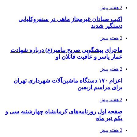
2 هفته پیش
اکیپ صیادان غیرمجاز ماهی در سنقروکلیایی
دستگیر شدند
2 هفته پیش
ماجرای پیشگویی صریح پیامبر(ع) درباره شهادت
عمار یاسر و عاقبت قاتلان او
2 هفته پیش
اعزام ۱۷۰ دستگاه ماشین‌آلات شهرداری تهران
برای مراسم اربعین
2 هفته پیش
صفحه اول روزنامه‌های کرمانشاه چهارشنبه سی و
یکم تیر ماه
2 هفته پیش