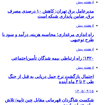
4 هفته پیش
مدیرعامل برق تهران: کاهش ۱۰ درصدی مصرف
برق، ضامن پایداری شبکه است
4 هفته پیش
راه اندازی مرغداری؛ محاسبه هزینه، درآمد و سود با
طرح توجیهی
4 هفته پیش
۱۴۲۰؛ راه ارتباطی بیمه شدگان تأمین‌اجتماعی
4 هفته پیش
احتمال بازگشت نرخ حمل دریایی به قبل از جنگ
طی ۲ تا ۳ ماه آینده
۱۴۰۵/۰۴/۱۵
شکست شاگردان قهرمانی مقابل چین تایپه/ تلاش