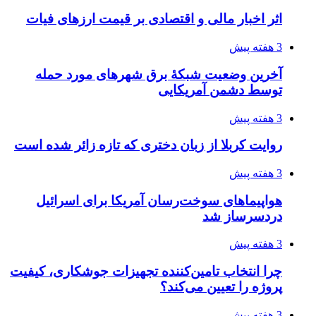
اثر اخبار مالی و اقتصادی بر قیمت ارزهای فیات
3 هفته پیش
آخرین وضعیت شبکۀ برق شهرهای مورد حمله
توسط دشمن آمریکایی
3 هفته پیش
روایت کربلا از زبان دختری که تازه زائر شده است
3 هفته پیش
هواپیماهای سوخت‌رسان آمریکا برای اسرائیل
دردسرساز شد
3 هفته پیش
چرا انتخاب تامین‌کننده تجهیزات جوشکاری، کیفیت
پروژه را تعیین می‌کند؟
3 هفته پیش