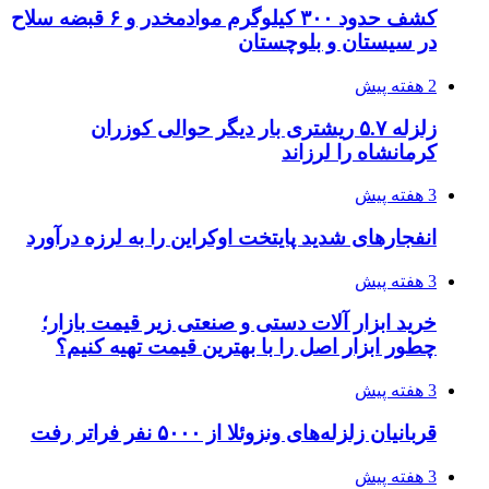
کشف حدود ۳۰۰ کیلوگرم موادمخدر و ۶ قبضه سلاح
در سیستان و بلوچستان
2 هفته پیش
زلزله ۵.۷ ریشتری بار دیگر حوالی کوزران
کرمانشاه را لرزاند
3 هفته پیش
انفجارهای شدید پایتخت اوکراین را به لرزه درآورد
3 هفته پیش
خرید ابزار آلات دستی و صنعتی زیر قیمت بازار؛
چطور ابزار اصل را با بهترین قیمت تهیه کنیم؟
3 هفته پیش
قربانیان زلزله‌های ونزوئلا از ۵۰۰۰ نفر فراتر رفت
3 هفته پیش