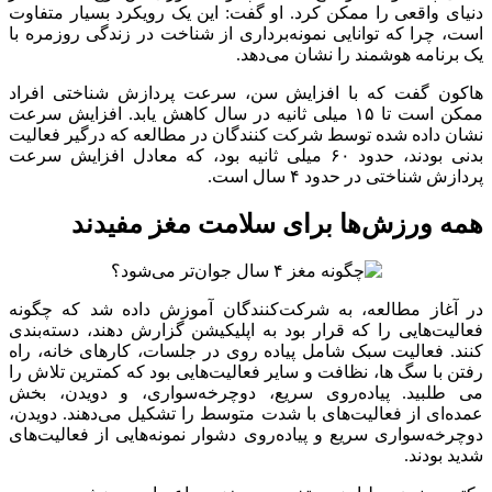
منفعت کوتاه مدت از فعالیت روزمره، نه فقط با شدت متوسط یا
زیاد وجود دارد.
چرا ورزش برای شناخت درازمدت مفید
است؟
ویلیامز در این باره توضیح داد: ما می‌دانیم که بر مبنای نتایج چند
تحقیق قبلی منتشر شده، تصور کلی این است که ورزش تاثیر مثبتی
بر عملکرد شناختی، از جمله سرعت پردازش مغز دارد. وی در مورد
اینکه چرا ممکن است چنین باشد، توضیح داد: در ورزش با شدت
بالاتر و ورزش طولانی‌تر، فوایدی وجود دارد که تصور می‌شود
مربوط به ترشح برخی مواد شیمیایی، انتقال‌دهنده‌های عصبی و
عواملی در مغز است که برای سلامت شناختی مفید هستند. همچنین
این مفهوم وجود دارد که ورزش و فعالیت بدنی با بهبود عملکرد
قلبی و عروقی، بهبود جریان خون، کاهش فشار خون و غیره مرتبط
است که همه این موارد نیز با بهبود عملکرد شناختی مرتبط هستند.
بیشتر بخوانید:
کاهش عملکرد حافظه و مغز با مصرف بیش از اندازه پنیر
پیشگیری ۸۰ درصدی از سکته‌های مغزی با این دو اقدام