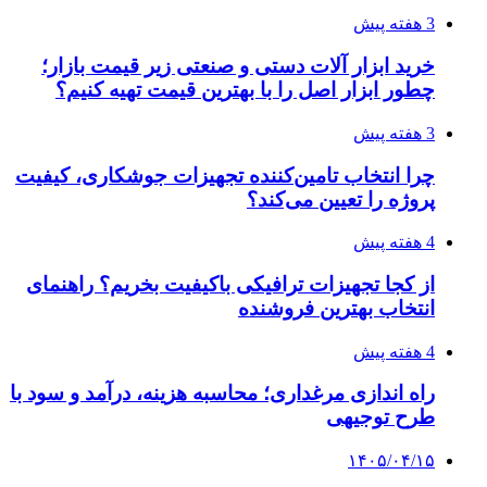
۱۴۰۵/۰۴/۱۴
راهنمای جامع خرید تجهیزات اندازه گیری؛ چطور
دقیق‌ترین ابزارها را آنلاین بخریم؟
۱۴۰۵/۰۴/۰۹
آربی نوا؛ راهکار هوشمند برای شناسایی
فرصت‌های آربیتراژ ارز دیجیتال
۱۴۰۵/۰۴/۰۶
بروکر لایت فایننس (LiteFinance) چیست و چرا
محبوب شده است؟
۱۴۰۵/۰۳/۳۱
از کجا بفهمیم کانال‌های هوا نشتی دارند؟ ۸ نشانه
که نباید نادیده بگیرید
۱۴۰۵/۰۳/۲۸
چرا بسیاری از کسب‌وکارها بدون ثبت شرکت