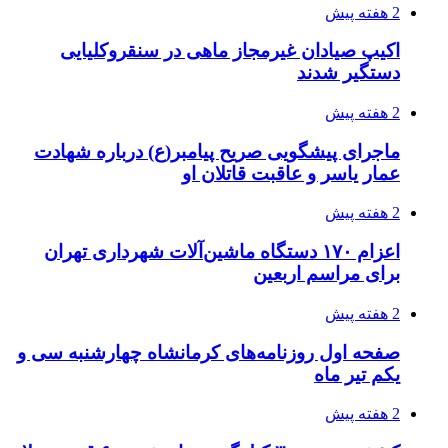
زلزله ۵.۷ ریشتری بار دیگر حوالی کوزران
کرمانشاه را لرزاند
3 هفته پیش
انفجارهای شدید پایتخت اوکراین را به لرزه درآورد
3 هفته پیش
خرید ابزار آلات دستی و صنعتی زیر قیمت بازار؛
چطور ابزار اصل را با بهترین قیمت تهیه کنیم؟
3 هفته پیش
قربانیان زلزله‌های ونزوئلا از ۵۰۰۰ نفر فراتر رفت
3 هفته پیش
اثر اخبار مالی و اقتصادی بر قیمت ارزهای فیات
3 هفته پیش