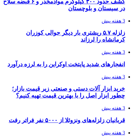
آخرین وضعیت شبکۀ برق شهرهای مورد حمله
توسط دشمن آمریکایی
3 هفته پیش
روایت کربلا از زبان دختری که تازه زائر شده است
3 هفته پیش
هواپیماهای سوخت‌رسان آمریکا برای اسرائیل
دردسرساز شد
3 هفته پیش
چرا انتخاب تامین‌کننده تجهیزات جوشکاری، کیفیت
پروژه را تعیین می‌کند؟
3 هفته پیش
تفکر «تساوی» باعث صعود نکردن تیم ملی شد/
فدراسیون نگاهش را عوض کند