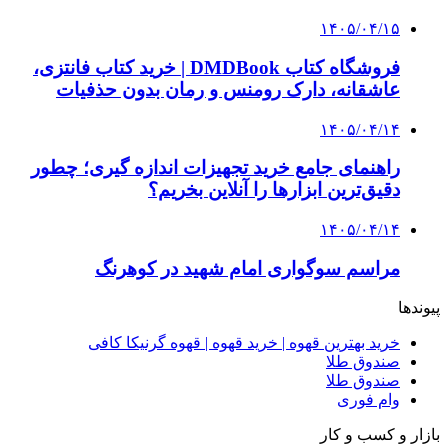
چطور ابزار اصل را با بهترین قیمت تهیه کنیم؟
3 هفته پیش
چرا انتخاب تامین‌کننده تجهیزات جوشکاری، کیفیت
پروژه را تعیین می‌کند؟
4 هفته پیش
از کجا تجهیزات ترافیکی باکیفیت بخریم؟ راهنمای
انتخاب بهترین فروشنده
4 هفته پیش
راه اندازی مرغداری؛ محاسبه هزینه، درآمد و سود با
طرح توجیهی
۱۴۰۵/۰۴/۱۵
فروشگاه کتاب DMDBook | خرید کتاب فانتزی،
عاشقانه، دارک رومنس و رمان بدون حذفیات