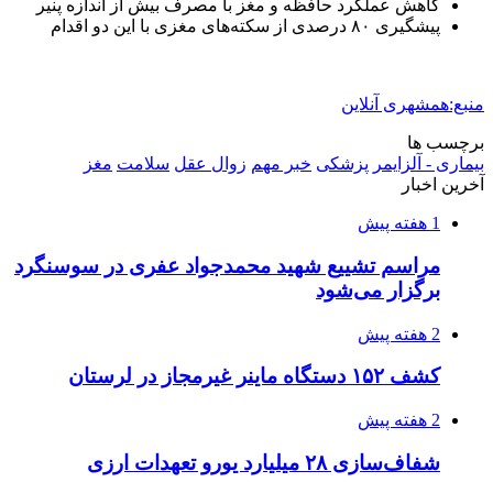
دستگیر شدند
2 هفته پیش
ماجرای پیشگویی صریح پیامبر(ع) درباره شهادت
عمار یاسر و عاقبت قاتلان او
2 هفته پیش
اعزام ۱۷۰ دستگاه ماشین‌آلات شهرداری تهران
برای مراسم اربعین
2 هفته پیش
صفحه اول روزنامه‌های کرمانشاه چهارشنبه سی و
یکم تیر ماه
2 هفته پیش
کشف حدود ۳۰۰ کیلوگرم موادمخدر و ۶ قبضه سلاح
در سیستان و بلوچستان
3 هفته پیش