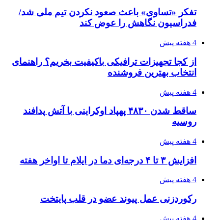
4 هفته پیش
راه اندازی مرغداری؛ محاسبه هزینه، درآمد و سود با
طرح توجیهی
4 هفته پیش
۱۴۲۰؛ راه ارتباطی بیمه شدگان تأمین‌اجتماعی
۱۴۰۵/۰۴/۱۶
احتمال بازگشت نرخ حمل دریایی به قبل از جنگ
طی ۲ تا ۳ ماه آینده
۱۴۰۵/۰۴/۱۵
شکست شاگردان قهرمانی مقابل چین تایپه/ تلاش
برای عنوان یازدهمی
۱۴۰۵/۰۴/۱۵
فروشگاه کتاب DMDBook | خرید کتاب فانتزی،