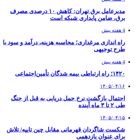
عاشقانه، دارک رومنس و رمان بدون حذفیات
۱۴۰۵/۰۴/۱۴
راهنمای جامع خرید تجهیزات اندازه گیری؛ چطور
دقیق‌ترین ابزارها را آنلاین بخریم؟
۱۴۰۵/۰۴/۱۴
مراسم سوگواری امام شهید در کوهرنگ
پیوندها
خرید بهترین قهوه | خرید قهوه | قهوه گرنیکا کافی
صندوق طلا
صندوق طلا
وام فوری
بازار و کسب و کار
3 هفته پیش
خرید ابزار آلات دستی و صنعتی زیر قیمت بازار؛