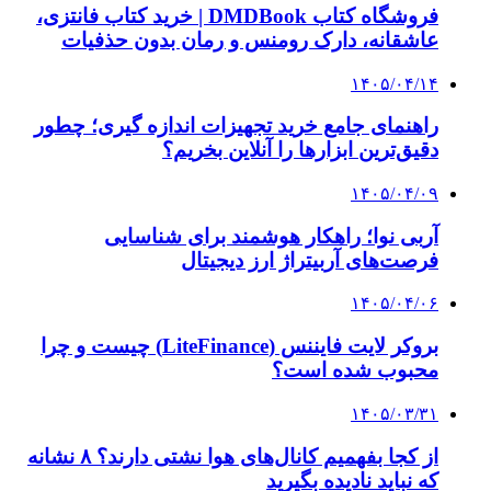
نمی‌توانند با سازمان‌ها و شرکت‌های بزرگ همکاری
کنند؟
پیشنهاد سردبیر
۱۴۰۳/۱۱/۱۸
رونمایی از لامبورگینی نعنایی + عکس | داخل کابین
این خودرو نیم میلیون یورویی را ببینید
۱۴۰۳/۱۱/۱۶
ویدئوی تبلیغاتی یک رستوران خیانت مرد را برملا
کرد | مرد ۴۲ ساله به دنبال دریافت خسارت است
۱۴۰۳/۱۱/۱۴
مصوبه صدور گواهینامه موتورسیکلت برای بانوان
ابلاغ رسمی شد + عکس
۱۴۰۳/۱۱/۱۲